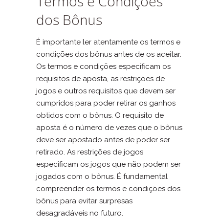
Termos e Condições
dos Bônus
É importante ler atentamente os termos e
condições dos bônus antes de os aceitar.
Os termos e condições especificam os
requisitos de aposta, as restrições de
jogos e outros requisitos que devem ser
cumpridos para poder retirar os ganhos
obtidos com o bônus. O requisito de
aposta é o número de vezes que o bônus
deve ser apostado antes de poder ser
retirado. As restrições de jogos
especificam os jogos que não podem ser
jogados com o bônus. É fundamental
compreender os termos e condições dos
bônus para evitar surpresas
desagradáveis no futuro.