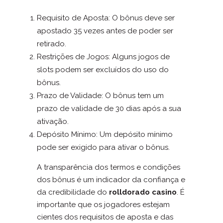
Requisito de Aposta: O bônus deve ser
apostado 35 vezes antes de poder ser
retirado.
Restrições de Jogos: Alguns jogos de
slots podem ser excluídos do uso do
bônus.
Prazo de Validade: O bônus tem um
prazo de validade de 30 dias após a sua
ativação.
Depósito Mínimo: Um depósito mínimo
pode ser exigido para ativar o bônus.
A transparência dos termos e condições
dos bônus é um indicador da confiança e
da credibilidade do
rolldorado casino
. É
importante que os jogadores estejam
cientes dos requisitos de aposta e das