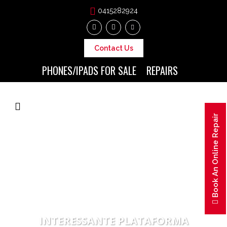
0415282924
Contact Us
PHONES/IPADS FOR SALE
REPAIRS
Book An Online Repair
INTERESSANTE PLATAFORMA