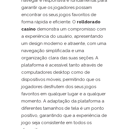
navegar e responsiva é fundamental para
garantir que os jogadores possam
encontrar os seus jogos favoritos de
forma rápida e eficiente. O
rolldorado
casino
demonstra um compromisso com
a experiência do usuário, apresentando
um design moderno e atraente, com uma
navegação simplificada e uma
organização clara das suas seções. A
plataforma é acessível tanto através de
computadores desktop como de
dispositivos móveis, permitindo que os
jogadores desfrutem dos seus jogos
favoritos em qualquer lugar e a qualquer
momento. A adaptação da plataforma a
diferentes tamanhos de tela é um ponto
positivo, garantindo que a experiência de
jogo seja consistente em todos os