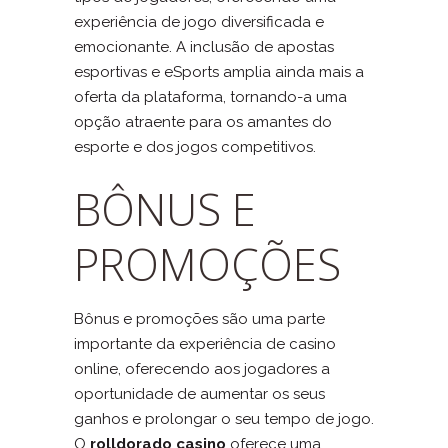
experiência de jogo diversificada e
emocionante. A inclusão de apostas
esportivas e eSports amplia ainda mais a
oferta da plataforma, tornando-a uma
opção atraente para os amantes do
esporte e dos jogos competitivos.
BÔNUS E
PROMOÇÕES
Bônus e promoções são uma parte
importante da experiência de casino
online, oferecendo aos jogadores a
oportunidade de aumentar os seus
ganhos e prolongar o seu tempo de jogo.
O
rolldorado casino
oferece uma