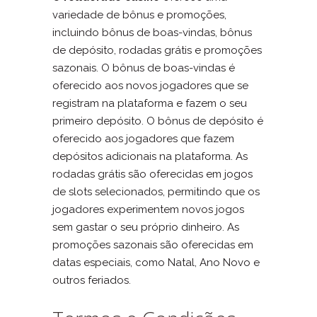
variedade de bônus e promoções,
incluindo bônus de boas-vindas, bônus
de depósito, rodadas grátis e promoções
sazonais. O bônus de boas-vindas é
oferecido aos novos jogadores que se
registram na plataforma e fazem o seu
primeiro depósito. O bônus de depósito é
oferecido aos jogadores que fazem
depósitos adicionais na plataforma. As
rodadas grátis são oferecidas em jogos
de slots selecionados, permitindo que os
jogadores experimentem novos jogos
sem gastar o seu próprio dinheiro. As
promoções sazonais são oferecidas em
datas especiais, como Natal, Ano Novo e
outros feriados.