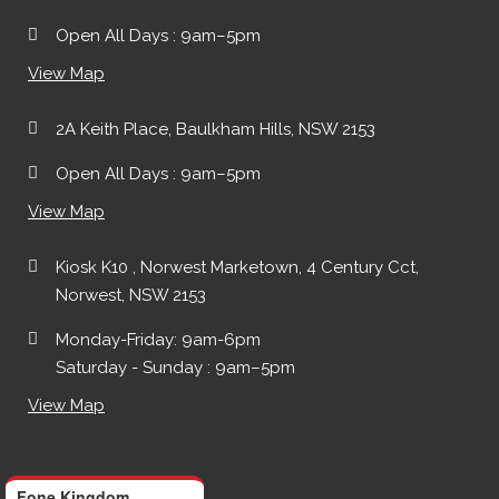
Open All Days : 9am–5pm
View Map
2A Keith Place, Baulkham Hills, NSW 2153
Open All Days : 9am–5pm
View Map
Kiosk K10 , Norwest Marketown, 4 Century Cct,
Norwest, NSW 2153
Monday-Friday: 9am-6pm
Saturday - Sunday : 9am–5pm
View Map
Fone Kingdom