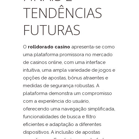
TENDÊNCIAS
FUTURAS
O
rolldorado casino
apresenta-se como
uma plataforma promissora no mercado
de casinos online, com uma interface
intuitiva, uma ampla variedade de jogos e
opções de apostas, bônus atraentes e
medidas de segurança robustas. A
plataforma demonstra um compromisso
com a experiência do usuário,
oferecendo uma navegação simplificada,
funcionalidades de busca e filtro
eficientes e adaptação a diferentes
dispositivos. A inclusão de apostas