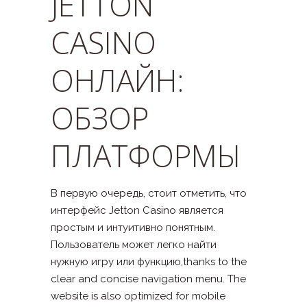
JETTON
CASINO
ОНЛАЙН:
ОБЗОР
ПЛАТФОРМЫ
В первую очередь, стоит отметить, что
интерфейс Jetton Casino является
простым и интуитивно понятным.
Пользователь может легко найти
нужную игру или функцию,thanks to the
clear and concise navigation menu. The
website is also optimized for mobile