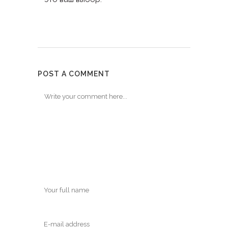
POST A COMMENT