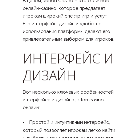
В целом, Jetton Casino – это отличное
онлайн-казино, которое предлагает
игрокам широкий спектр игр и услуг.
Его интерфейс, дизайн и удобство
использования платформы делают его
привлекательным выбором для игроков.
ИНТЕРФЕЙС И
ДИЗАЙН
Вот несколько ключевых особенностей
интерфейса и дизайна jetton casino
онлайн:
Простой и интуитивный интерфейс,
который позволяет игрокам легко найти