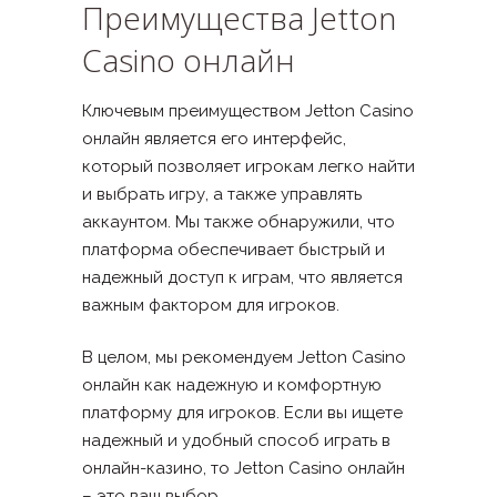
Преимущества Jetton
Casino онлайн
Ключевым преимуществом Jetton Casino
онлайн является его интерфейс,
который позволяет игрокам легко найти
и выбрать игру, а также управлять
аккаунтом. Мы также обнаружили, что
платформа обеспечивает быстрый и
надежный доступ к играм, что является
важным фактором для игроков.
В целом, мы рекомендуем Jetton Casino
онлайн как надежную и комфортную
платформу для игроков. Если вы ищете
надежный и удобный способ играть в
онлайн-казино, то Jetton Casino онлайн
– это ваш выбор.