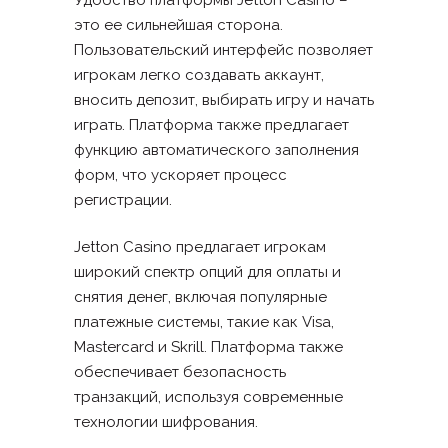
это ее сильнейшая сторона.
Пользовательский интерфейс позволяет
игрокам легко создавать аккаунт,
вносить депозит, выбирать игру и начать
играть. Платформа также предлагает
функцию автоматического заполнения
форм, что ускоряет процесс
регистрации.
Jetton Casino предлагает игрокам
широкий спектр опций для оплаты и
снятия денег, включая популярные
платежные системы, такие как Visa,
Mastercard и Skrill. Платформа также
обеспечивает безопасность
транзакций, используя современные
технологии шифрования.