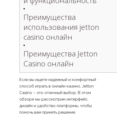
и функциональность
Преимущества
использования jetton
casino онлайн
Преимущества Jetton
Casino онлайн
Если вы ищете надежный и комфортный
способ играть в онлайн-казино, Jetton
Casino – это отличный выбор. В этом
обзоре мы рассмотрим интерфейс,
дизайн и удобство платформы, чтобы
помочь вам принять решение.