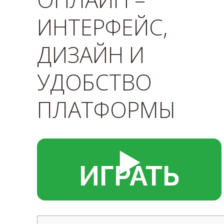
ИНТЕРФЕЙС,
ДИЗАЙН И
УДОБСТВО
ПЛАТФОРМЫ
▶️
ИГРАТЬ