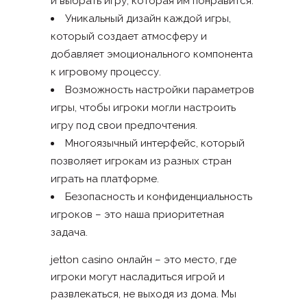
и выбрать игру, которая им понравится.
Уникальный дизайн каждой игры,
который создает атмосферу и
добавляет эмоционального компонента
к игровому процессу.
Возможность настройки параметров
игры, чтобы игроки могли настроить
игру под свои предпочтения.
Многоязычный интерфейс, который
позволяет игрокам из разных стран
играть на платформе.
Безопасность и конфиденциальность
игроков – это наша приоритетная
задача.
jetton casino онлайн – это место, где
игроки могут насладиться игрой и
развлекаться, не выходя из дома. Мы