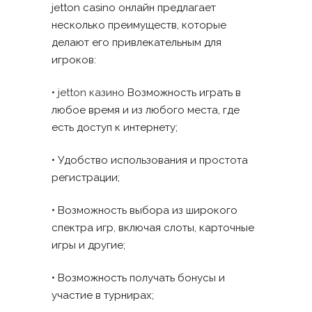
jetton casino онлайн предлагает
несколько преимуществ, которые
делают его привлекательным для
игроков:
•
jetton казино
Возможность играть в
любое время и из любого места, где
есть доступ к интернету;
• Удобство использования и простота
регистрации;
• Возможность выбора из широкого
спектра игр, включая слоты, карточные
игры и другие;
• Возможность получать бонусы и
участие в турнирах;