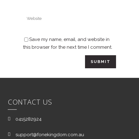
Save my name, email, and website in
this browser for the next time I comment.
CONTACT US
0415282924
support@fonekingdom.com.au