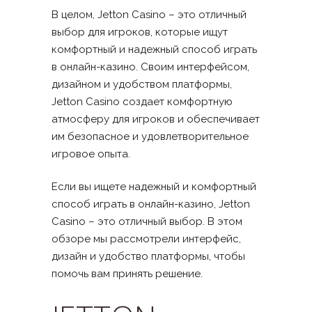
В целом, Jetton Casino – это отличный
выбор для игроков, которые ищут
комфортный и надежный способ играть
в онлайн-казино. Своим интерфейсом,
дизайном и удобством платформы,
Jetton Casino создает комфортную
атмосферу для игроков и обеспечивает
им безопасное и удовлетворительное
игровое опыта.
Если вы ищете надежный и комфортный
способ играть в онлайн-казино, Jetton
Casino – это отличный выбор. В этом
обзоре мы рассмотрели интерфейс,
дизайн и удобство платформы, чтобы
помочь вам принять решение.