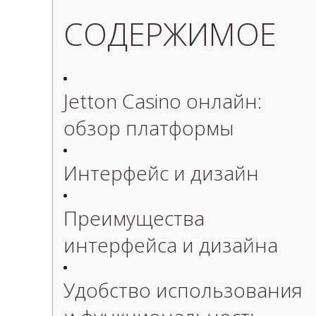
СОДЕРЖИМОЕ
Jetton Casino онлайн:
обзор платформы
Интерфейс и дизайн
Преимущества
интерфейса и дизайна
Удобство использования