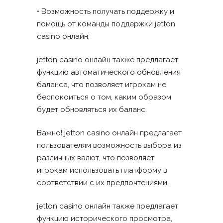
• Возможность получать поддержку и
помощь от команды поддержки jetton
casino онлайн;
jetton casino онлайн также предлагает
функцию автоматического обновления
баланса, что позволяет игрокам не
беспокоиться о том, каким образом
будет обновляться их баланс.
Важно! jetton casino онлайн предлагает
пользователям возможность выбора из
различных валют, что позволяет
игрокам использовать платформу в
соответствии с их предпочтениями.
jetton casino онлайн также предлагает
функцию исторического просмотра,