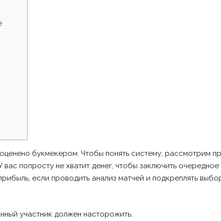
е
 оценено букмекером. Чтобы понять систему, рассмотрим 
 вас попросту не хватит денег, чтобы заключить очередное 
 прибыль, если проводить анализ матчей и подкреплять выбо
нный участник должен насторожить.