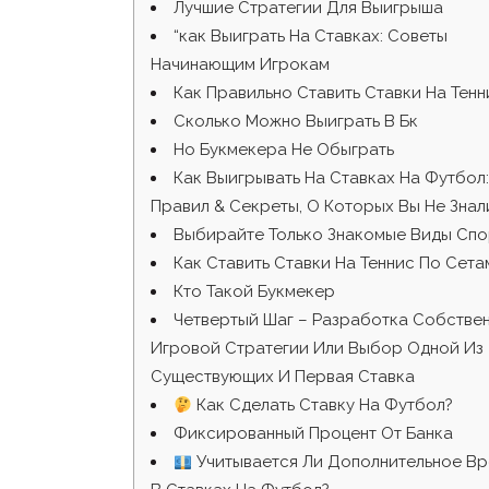
Лучшие Стратегии Для Выигрыша
“как Выиграть На Ставках: Советы
Начинающим Игрокам
Как Правильно Ставить Ставки На Тенн
Сколько Можно Выиграть В Бк
Но Букмекера Не Обыграть
Как Выигрывать На Ставках На Футбол:
Правил & Секреты, О Которых Вы Не Знал
Выбирайте Только Знакомые Виды Спо
Как Ставить Ставки На Теннис По Сета
Кто Такой Букмекер
Четвертый Шаг – Разработка Собстве
Игровой Стратегии Или Выбор Одной Из
Существующих И Первая Ставка
Как Сделать Ставку На Футбол?
Фиксированный Процент От Банка
Учитывается Ли Дополнительное В