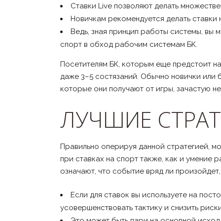
Ставки Live позволяют делать множестве
Новичкам рекомендуется делать ставки 
Ведь, зная принцип работы системы, вы 
спорт в обход рабочим системам БК.
Посетителям БК, которым еще предстоит н
даже 3–5 состязаний. Обычно новички или б
которые они получают от игры, зачастую не
ЛУЧШИЕ СТРА
Правильно оперируя данной стратегией, мо
при ставках на спорт также, как и умение
означают, что событие вряд ли произойде
Если для ставок вы используете на пост
усовершенствовать тактику и снизить риски
Это может быть пари на основной исход,