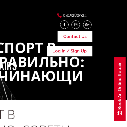
0415282924
Contact Us
СПОРТ В
Log In / Sign Up
ПРАВИЛЬНО:
AIRS
Book An Online Repair
НАЧИНАЮЩИ
Т В