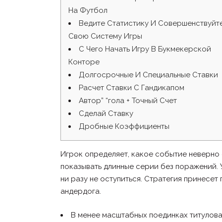
На Футбол
Ведите Статистику И Совершенствуйт
Свою Систему Игры
С Чего Начать Игру В Букмекерской
Конторе
Долгосрочные И Специальные Ставки
Расчет Ставки С Гандикапом
Автор” “гола + Точный Счет
Сделай Ставку
Дробные Коэффициенты
Игрок определяет, какое событие неверно
показывать длинные серии без поражений. У
ни разу не оступиться. Стратегия принесет
андердога.
В менее масштабных поединках титулова