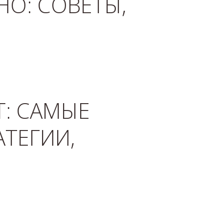
О: СОВЕТЫ,
Т: САМЫЕ
ТЕГИИ,