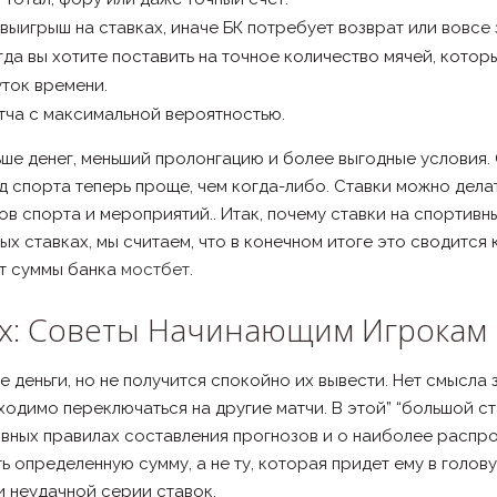
 выигрыш на ставках, иначе БК потребует возврат или вовсе
огда вы хотите поставить на точное количество мячей, котор
ток времени.
тча с максимальной вероятностью.
е денег, меньший пролонгацию и более выгодные условия. 
д спорта теперь проще, чем когда-либо. Ставки можно дела
ов спорта и мероприятий.. Итак, почему ставки на спортив
ых ставках, мы считаем, что в конечном итоге это сводится
от суммы банка
мостбет
.
ках: Советы Начинающим Игрокам
деньги, но не получится спокойно их вывести. Нет смысла 
одимо переключаться на другие матчи. В этой” “большой ст
новных правилах составления прогнозов и о наиболее распр
ть определенную сумму, а не ту, которая придет ему в голов
 неудачной серии ставок.