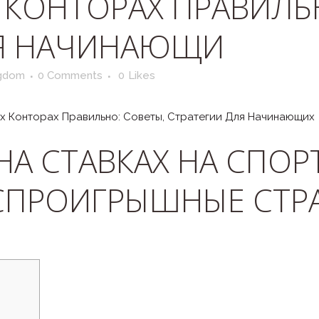
 КОНТОРАХ ПРАВИЛЬН
ЛЯ НАЧИНАЮЩИ
ngdom
0 Comments
0
Likes
их Конторах Правильно: Советы, Стратегии Для Начинающих
НА СТАВКАХ НА СПОР
СПРОИГРЫШНЫЕ СТРА