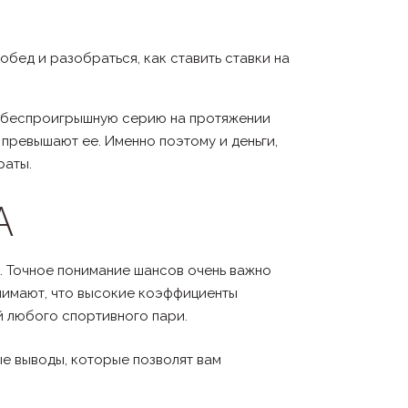
обед и разобраться, как ставить ставки на
ть беспроигрышную серию на протяжении
 превышают ее. Именно поэтому и деньги,
раты.
А
. Точное понимание шансов очень важно
онимают, что высокие коэффициенты
й любого спортивного пари.
ые выводы, которые позволят вам