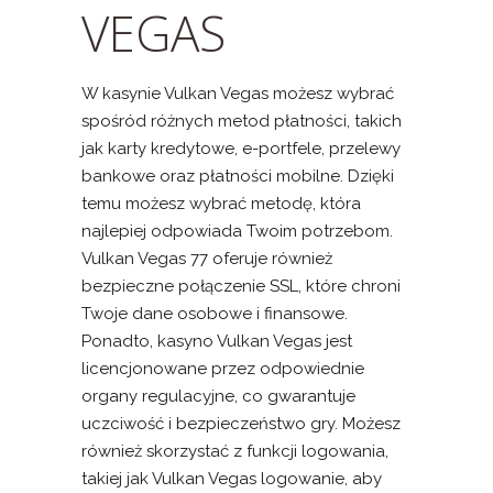
VEGAS
W kasynie Vulkan Vegas możesz wybrać
spośród różnych metod płatności, takich
jak karty kredytowe, e-portfele, przelewy
bankowe oraz płatności mobilne. Dzięki
temu możesz wybrać metodę, która
najlepiej odpowiada Twoim potrzebom.
Vulkan Vegas 77 oferuje również
bezpieczne połączenie SSL, które chroni
Twoje dane osobowe i finansowe.
Ponadto, kasyno Vulkan Vegas jest
licencjonowane przez odpowiednie
organy regulacyjne, co gwarantuje
uczciwość i bezpieczeństwo gry. Możesz
również skorzystać z funkcji logowania,
takiej jak Vulkan Vegas logowanie, aby