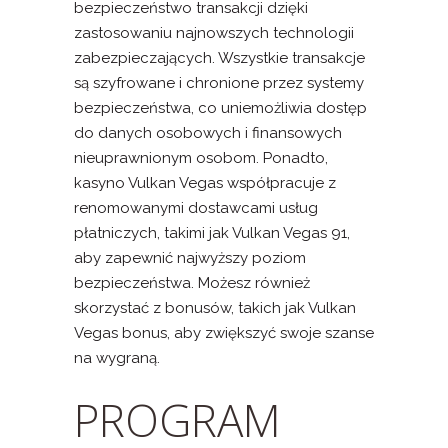
bezpieczeństwo transakcji dzięki
zastosowaniu najnowszych technologii
zabezpieczających. Wszystkie transakcje
są szyfrowane i chronione przez systemy
bezpieczeństwa, co uniemożliwia dostęp
do danych osobowych i finansowych
nieuprawnionym osobom. Ponadto,
kasyno Vulkan Vegas współpracuje z
renomowanymi dostawcami usług
płatniczych, takimi jak Vulkan Vegas 91,
aby zapewnić najwyższy poziom
bezpieczeństwa. Możesz również
skorzystać z bonusów, takich jak Vulkan
Vegas bonus, aby zwiększyć swoje szanse
na wygraną.
PROGRAM