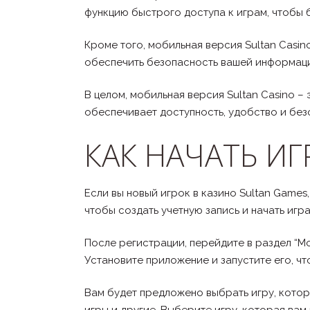
функцию быстрого доступа к играм, чтобы 
Кроме того, мобильная версия Sultan Casi
обеспечить безопасность вашей информаци
В целом, мобильная версия Sultan Casino –
обеспечивает доступность, удобство и без
КАК НАЧАТЬ И
Если вы новый игрок в казино Sultan Games
чтобы создать учетную запись и начать игра
После регистрации, перейдите в раздел “М
Установите приложение и запустите его, чт
Вам будет предложено выбрать игру, котор