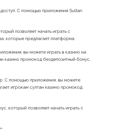
 доступ. С помощью приложения Sultan
торый позволяет начать играть с
ва, которые предлагает платформа.
иложения, вы можете играть в казино на
тан казино промокод бездепозитный бонус,
ор. С помощью приложения, вы можете
лагает игрокам султан казино промокод
ус, который позволяет начать играть с
р.