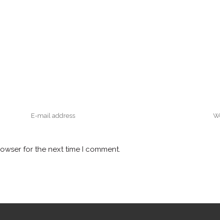
rowser for the next time I comment.