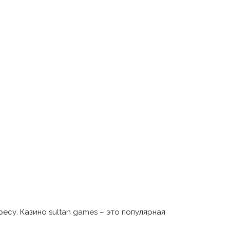
ресу. Казино
sultan games
– это популярная