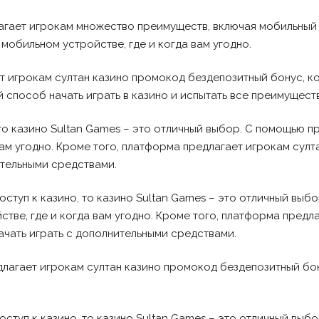
лагает игрокам множество преимуществ, включая мобильный
 мобильном устройстве, где и когда вам угодно.
ет игрокам султан казино промокод бездепозитный бонус, ко
 способ начать играть в казино и испытать все преимущест
то казино Sultan Games – это отличный выбор. С помощью пр
вам угодно. Кроме того, платформа предлагает игрокам сул
ительными средствами.
оступ к казино, то казино Sultan Games – это отличный выб
стве, где и когда вам угодно. Кроме того, платформа пред
ачать играть с дополнительными средствами.
длагает игрокам султан казино промокод бездепозитный бон
ступ к казино, то казино Sultan Games – это отличный выбо