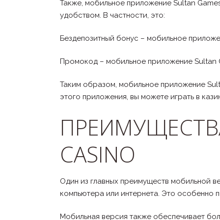
Также, мобильное приложение Sultan Games
удобством. В частности, это:
Бездепозитный бонус – мобильное приложен
Промокод – мобильное приложение Sultan G
Таким образом, мобильное приложение Sult
этого приложения, вы можете играть в кази
ПРЕИМУЩЕСТВ
CASINO
Один из главных преимуществ мобильной вер
компьютера или интернета. Это особенно по
Мобильная версия также обеспечивает боле