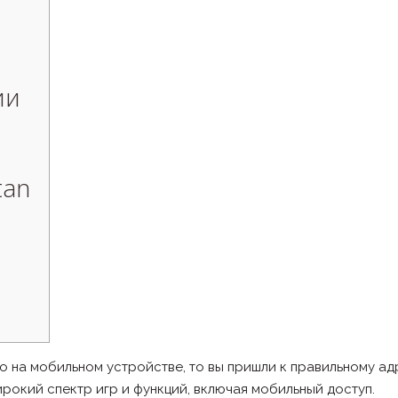
ии
tan
но на мобильном устройстве, то вы пришли к правильному ад
рокий спектр игр и функций, включая мобильный доступ.