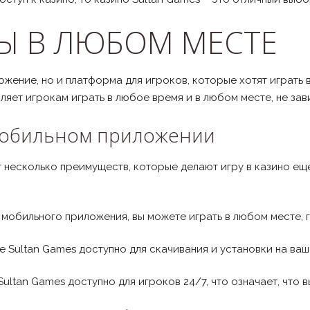
Ы В ЛЮБОМ МЕСТЕ
ожение, но и платформа для игроков, которые хотят играть
яет игрокам играть в любое время и в любом месте, не за
мобильном приложении
 несколько преимуществ, которые делают игру в казино ещ
мобильного приложения, вы можете играть в любом месте, г
 Sultan Games доступно для скачивания и установки на ваш
ltan Games доступно для игроков 24/7, что означает, что в