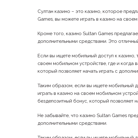
Султан казино – это казино, которое пред
Games, вы можете играть в казино на своем
Кроме того, казино Sultan Games предлага
дополнительными средствами. Это отличный
Если вы ищете мобильный доступ к казино, 
своем мобильном устройстве, где и когда 
который позволяет начать играть с дополн
Таким образом, если вы ищете мобильный д
играть в казино на своем мобильном устрой
бездепозитный бонус, который позволяет н
Не забывайте, что казино Sultan Games пре
дополнительными средствами.
Таким образом, если вы ищете мобильный до