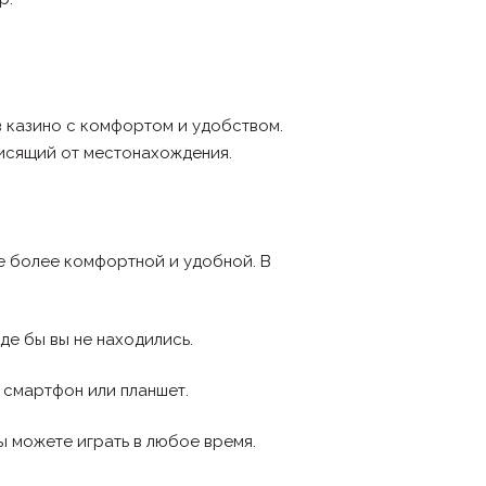
 в казино с комфортом и удобством.
висящий от местонахождения.
е более комфортной и удобной. В
де бы вы не находились.
 смартфон или планшет.
ы можете играть в любое время.