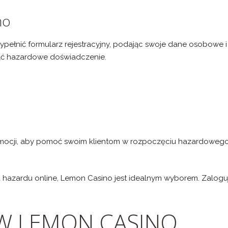
no
pełnić formularz rejestracyjny, podając swoje dane osobowe i 
ąć hazardowe doświadczenie.
omocji, aby pomoć swoim klientom w rozpoczęciu hazardoweg
hazardu online, Lemon Casino jest idealnym wyborem. Zaloguj 
 W LEMON CASINO