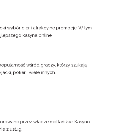
roki wybór gier i atrakcyjne promocje. W tym
jlepszego kasyna online.
popularność wśród graczy, którzy szukają
acki, poker i wiele innych.
dzorowane przez władze maltańskie. Kasyno
ie z usług.