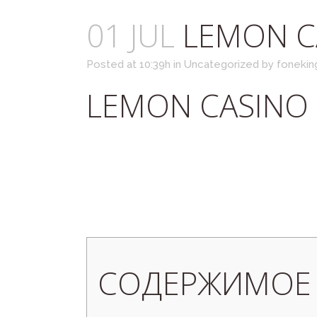
01 JUL
LEMON CA
Posted at 10:39h
in
Uncategorized
by
foneki
LEMON CASINO 
СОДЕРЖИМОЕ