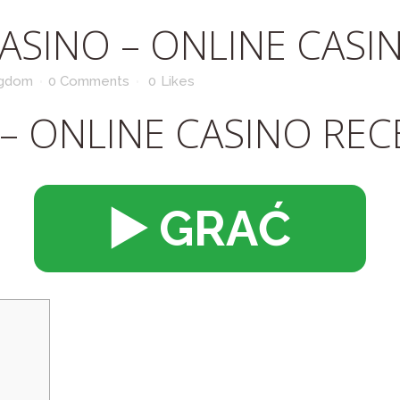
SINO – ONLINE CASI
ngdom
0 Comments
0
Likes
– ONLINE CASINO REC
▶️ GRAĆ