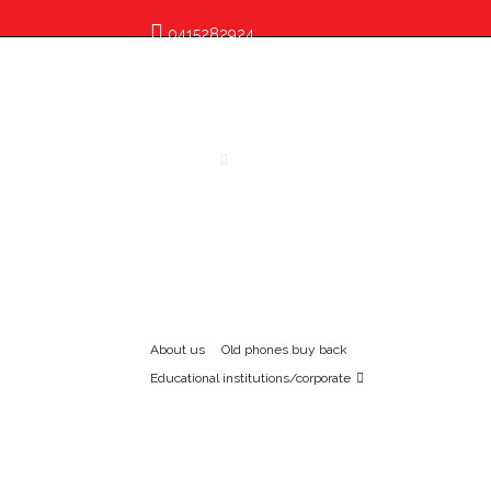
0415282924
Contact Us
About us
Old phones buy back
Educational institutions/corporate