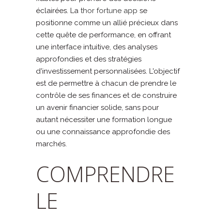
éclairées. La
thor fortune app
se
positionne comme un allié précieux dans
cette quête de performance, en offrant
une interface intuitive, des analyses
approfondies et des stratégies
d'investissement personnalisées. L'objectif
est de permettre à chacun de prendre le
contrôle de ses finances et de construire
un avenir financier solide, sans pour
autant nécessiter une formation longue
ou une connaissance approfondie des
marchés.
COMPRENDRE
LE