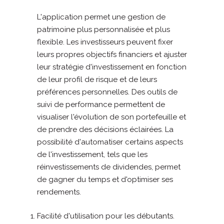
L'application permet une gestion de
patrimoine plus personnalisée et plus
flexible. Les investisseurs peuvent fixer
leurs propres objectifs financiers et ajuster
leur stratégie d'investissement en fonction
de leur profil de risque et de leurs
préférences personnelles. Des outils de
suivi de performance permettent de
visualiser l'évolution de son portefeuille et
de prendre des décisions éclairées. La
possibilité d'automatiser certains aspects
de l'investissement, tels que les
réinvestissements de dividendes, permet
de gagner du temps et d'optimiser ses
rendements.
Facilité d'utilisation pour les débutants.