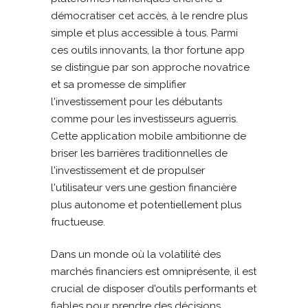
démocratiser cet accès, à le rendre plus
simple et plus accessible à tous. Parmi
ces outils innovants, la
thor fortune app
se distingue par son approche novatrice
et sa promesse de simplifier
l'investissement pour les débutants
comme pour les investisseurs aguerris.
Cette application mobile ambitionne de
briser les barrières traditionnelles de
l'investissement et de propulser
l'utilisateur vers une gestion financière
plus autonome et potentiellement plus
fructueuse.
Dans un monde où la volatilité des
marchés financiers est omniprésente, il est
crucial de disposer d'outils performants et
fiables pour prendre des décisions