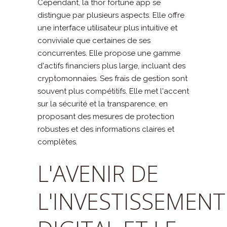
Cependant, la
thor fortune app
se
distingue par plusieurs aspects. Elle offre
une interface utilisateur plus intuitive et
conviviale que certaines de ses
concurrentes. Elle propose une gamme
d'actifs financiers plus large, incluant des
cryptomonnaies. Ses frais de gestion sont
souvent plus compétitifs. Elle met l'accent
sur la sécurité et la transparence, en
proposant des mesures de protection
robustes et des informations claires et
complètes.
L'AVENIR DE
L'INVESTISSEMENT