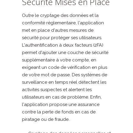
Sécurité Mises en Place
Outre le cryptage des données et la
conformité réglementaire, l'application
met en place d'autres mesures de
sécurité pour protéger ses utilisateurs.
L'authentification à deux facteurs (2FA)
permet d'ajouter une couche de sécurité
supplémentaire à votre compte, en
exigeant un code de vérification en plus
de votre mot de passe. Des systèmes de
surveillance en temps réel détectent les
activités suspectes et alertent les
utilisateurs en cas de problème. Enfin,
l'application propose une assurance
contre la perte de fonds en cas de
piratage ou de fraude.