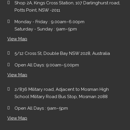
Shop 2A, Kings Cross Station, 107 Darlinghurst road,
Potts Point, NSW -2011
Monday - Friday : 9.00am–6.00pm
Saturday - Sunday : 9am–5pm
View Map
5/12 Cross St, Double Bay NSW 2028, Australia
Open All Days: 9:00am–5:00pm
View Map
2/836 Military road, Adjacent to Mosman High
School Military Road Bus Stop, Mosman 2088
Open All Days : 9am–5pm
View Map