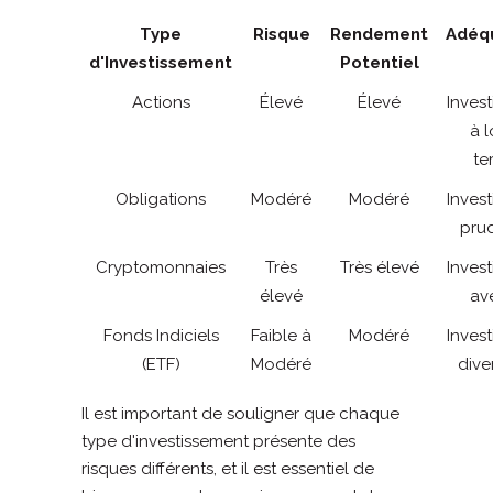
Type
Risque
Rendement
Adéq
d'Investissement
Potentiel
Actions
Élevé
Élevé
Invest
à 
te
Obligations
Modéré
Modéré
Invest
pru
Cryptomonnaies
Très
Très élevé
Invest
élevé
ave
Fonds Indiciels
Faible à
Modéré
Invest
(ETF)
Modéré
diver
Il est important de souligner que chaque
type d'investissement présente des
risques différents, et il est essentiel de