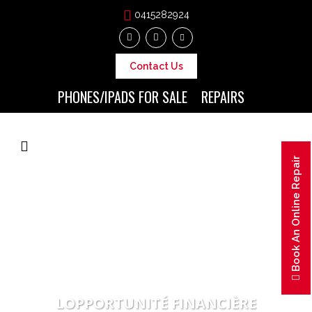
0415282924
Contact Us
PHONES/IPADS FOR SALE
REPAIRS
Book An Online Repair
LOPPORTUNITÉ FINANCIÈRE