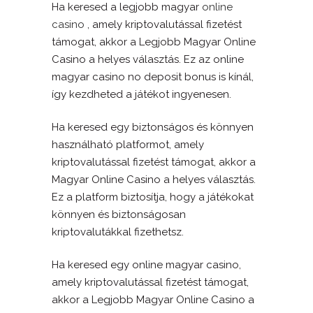
Ha keresed a legjobb magyar
online
casino
, amely kriptovalutással fizetést
támogat, akkor a Legjobb Magyar Online
Casino a helyes választás. Ez az online
magyar casino no deposit bonus is kínál,
így kezdheted a játékot ingyenesen.
Ha keresed egy biztonságos és könnyen
használható platformot, amely
kriptovalutással fizetést támogat, akkor a
Magyar Online Casino a helyes választás.
Ez a platform biztosítja, hogy a játékokat
könnyen és biztonságosan
kriptovalutákkal fizethetsz.
Ha keresed egy online magyar casino,
amely kriptovalutással fizetést támogat,
akkor a Legjobb Magyar Online Casino a