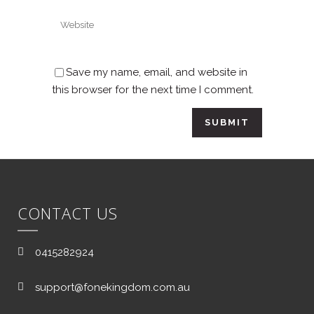
Save my name, email, and website in
this browser for the next time I comment.
CONTACT US
0415282924
support@fonekingdom.com.au