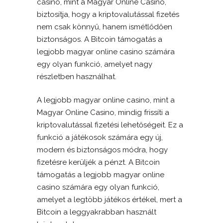
casino, mint a Magyar Online Casino,
biztosítja, hogy a kriptovalutással fizetés
nem csak könnyű, hanem ismétlődően
biztonságos. A Bitcoin támogatás a
legjobb magyar online casino számára
egy olyan funkció, amelyet nagy
részletben használhat.
A legjobb magyar online casino, mint a
Magyar Online Casino, mindig frissíti a
kriptovalutással fizetési lehetőségeit. Ez a
funkció a játékosok számára egy új,
modern és biztonságos módra, hogy
fizetésre kerüljék a pénzt. A Bitcoin
támogatás a legjobb magyar online
casino számára egy olyan funkció,
amelyet a legtöbb játékos értékel, mert a
Bitcoin a leggyakrabban használt