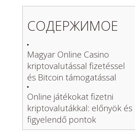
СОДЕРЖИМОЕ
Magyar Online Casino
kriptovalutással fizetéssel
és Bitcoin támogatással
Online játékokat fizetni
kriptovalutákkal: előnyök és
figyelendő pontok