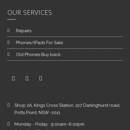
OUR SERVICES
Repairs
Phones/iPads For Sale
Old Phones Buy back
Shop 2A, Kings Cross Station, 107 Darlinghurst road,
Potts Point, NSW -2011
Monday - Friday : 9.00am–6.00pm