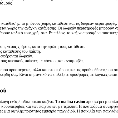
ρισμούς.
 κατάθεσης, το μπόνους χωρίς κατάθεση και τις δωρεάν περιστροφές.
νεται χωρίς την ανάγκη κατάθεσης. Οι δωρεάν περιστροφές μπορούν 
κάρουν τα δικά τους χρήματα. Επιπλέον, το καζίνο προσφέρει τακτικ
υς νέους χρήστες κατά την πρώτη τους κατάθεση.
ς κατάθεσης του παίκτη.
οσφέρονται δωρεάν.
ς τακτικούς παίκτες με πόντους και ανταμοιβές.
 που προσφέρεται, αλλά και στους όρους και τις προϋποθέσεις που σ
κέρδη σας. Είναι σημαντικό να επιλέξετε προσφορές με λογικές απαιτ
κού
πιλογή ενός διαδικτυακού καζίνο. Το
malina casino
προσφέρει μια πλο
ς κρουπιέρηδες και των παιχνιδιών με τζάκποτ. Η πλατφόρμα συνεργά
 μια υψηλής ποιότητας εμπειρία παιχνιδιού. Η ποικιλία των παιχνιδιών