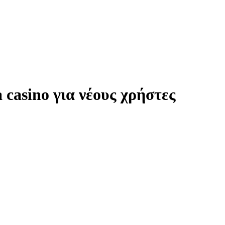
casino για νέους χρήστες