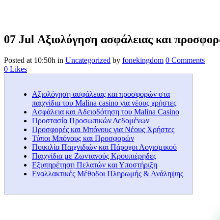
07 Jul
Αξιολόγηση ασφάλειας και προσφορών
Posted at 10:50h
in
Uncategorized
by
fonekingdom
0 Comments
0
Likes
Αξιολόγηση ασφάλειας και προσφορών στα
παιχνίδια του Malina casino για νέους χρήστες
Ασφάλεια και Αδειοδότηση του Malina Casino
Προστασία Προσωπικών Δεδομένων
Προσφορές και Μπόνους για Νέους Χρήστες
Τύποι Μπόνους και Προσφορών
Ποικιλία Παιχνιδιών και Πάροχοι Λογισμικού
Παιχνίδια με Ζωντανούς Κρουπιέρηδες
Εξυπηρέτηση Πελατών και Υποστήριξη
Εναλλακτικές Μέθοδοι Πληρωμής & Ανάληψης