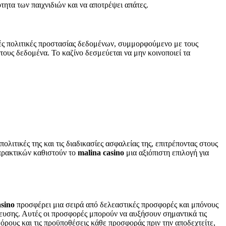
τητα των παιχνιδιών και να αποτρέψει απάτες.
ς πολιτικές προστασίας δεδομένων, συμμορφούμενο με τους
ους δεδομένα. Το καζίνο δεσμεύεται να μην κοινοποιεί τα
ολιτικές της και τις διαδικασίες ασφαλείας της, επιτρέποντας στους
πρακτικών καθιστούν το
malina casino
μια αξιόπιστη επιλογή για
asino
προσφέρει μια σειρά από δελεαστικές προσφορές και μπόνους
υσης. Αυτές οι προσφορές μπορούν να αυξήσουν σημαντικά τις
 όρους και τις προϋποθέσεις κάθε προσφοράς πριν την αποδεχτείτε,