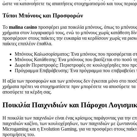
ώστε να κατανοήσετε τις απαιτήσεις στοιχηματισμού και τους περιο
Τύποι Μπόνους και Προσφορών
Το
malina casino
προσφέρει μια ποικιλία μπόνους, όπως το μπόνους
χρήματα στον λογαριασμό τους, ενώ το μπόνους χωρίς κατάθεση δί
προσφέρουν στους παίκτες την ευκαιρία να κερδίσουν χωρίς να ρισ
παίκτες επιπλέον έπαθλα.
Μπόνους Καλωσορίσματος: Ένα μπόνους που προσφέρεται στο
Μπόνους Κατάθεσης: Ένα μπόνους που βασίζεται στο ποσό τη
Δωρεάν Περιστροφές: Περιστροφές σε κουλοχέρηδες που πρ
Πρόγραμμα Επιβράβευσης: Ένα πρόγραμμα που επιβραβεύει του
Η αξία των προσφορών και των μπόνους δεν έγκειται μόνο στο ποσό
χρήματα πρέπει να στοιχηματίσετε πριν μπορέσετε να αποσύρετε τα 
αποσύρετε τα κέρδη σας.
Ποικιλία Παιχνιδιών και Πάροχοι Λογισμι
Η ποικιλία των παιχνιδιών είναι ένας κρίσιμος παράγοντας για την ε
παιχνιδιών καζίνο, των κουλοχέρηδων, των παιχνιδιών με ζωντανού
Microgaming και η Evolution Gaming, για να προσφέρει στους παίκτες
προτιμήσεις του.