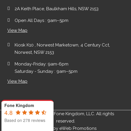
2A Keith Place, Baulkham Hills, NSW 2153
Open All Days : 9am–5pm
View Map
Kiosk K10 , Norwest Marketown, 4 Century Cct,
Norwest, NSW 2153
Monday-Friday: 9am-6pm
Saturday - Sunday : 9am–5pm
View Map
Fone Kingdom
4.8
Copyright ©2019 Fone Kingdom, LLC. All rights
Based on 278 reviews
reserved.
Website by
eWeb Promotions