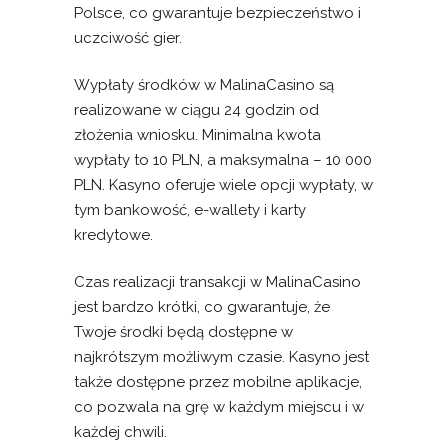
Polsce, co gwarantuje bezpieczeństwo i
uczciwość gier.
Wypłaty środków w MalinaCasino są
realizowane w ciągu 24 godzin od
złożenia wniosku. Minimalna kwota
wypłaty to 10 PLN, a maksymalna – 10 000
PLN. Kasyno oferuje wiele opcji wypłaty, w
tym bankowość, e-wallety i karty
kredytowe.
Czas realizacji transakcji w MalinaCasino
jest bardzo krótki, co gwarantuje, że
Twoje środki będą dostępne w
najkrótszym możliwym czasie. Kasyno jest
także dostępne przez mobilne aplikacje,
co pozwala na grę w każdym miejscu i w
każdej chwili.