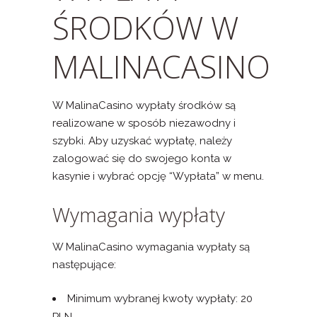
ŚRODKÓW W
MALINACASINO
W MalinaCasino wypłaty środków są
realizowane w sposób niezawodny i
szybki. Aby uzyskać wypłatę, należy
zalogować się do swojego konta w
kasynie i wybrać opcję “Wypłata” w menu.
Wymagania wypłaty
W MalinaCasino wymagania wypłaty są
następujące:
Minimum wybranej kwoty wypłaty: 20
PLN