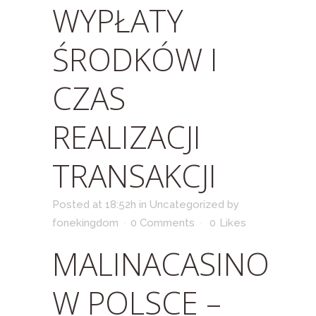
WYPŁATY
ŚRODKÓW I
CZAS
REALIZACJI
TRANSAKCJI
Posted at 18:52h
in
Uncategorized
by
fonekingdom
0 Comments
0
Likes
MALINACASINO
W POLSCE –