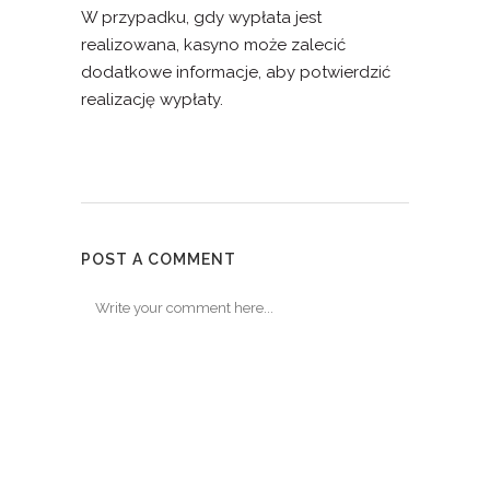
W przypadku, gdy wypłata jest
realizowana, kasyno może zalecić
dodatkowe informacje, aby potwierdzić
realizację wypłaty.
POST A COMMENT