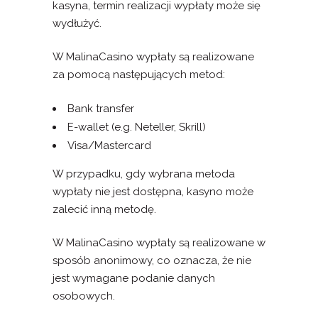
kasyna, termin realizacji wypłaty może się
wydłużyć.
W MalinaCasino wypłaty są realizowane
za pomocą następujących metod:
Bank transfer
E-wallet (e.g. Neteller, Skrill)
Visa/Mastercard
W przypadku, gdy wybrana metoda
wypłaty nie jest dostępna, kasyno może
zalecić inną metodę.
W MalinaCasino wypłaty są realizowane w
sposób anonimowy, co oznacza, że nie
jest wymagane podanie danych
osobowych.