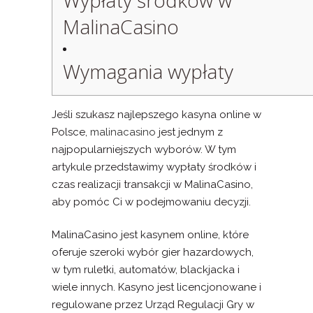
MalinaCasino
Wymagania wypłaty
Jeśli szukasz najlepszego kasyna online w
Polsce,
malinacasino
jest jednym z
najpopularniejszych wyborów. W tym
artykule przedstawimy wypłaty środków i
czas realizacji transakcji w MalinaCasino,
aby pomóc Ci w podejmowaniu decyzji.
MalinaCasino jest kasynem online, które
oferuje szeroki wybór gier hazardowych,
w tym ruletki, automatów, blackjacka i
wiele innych. Kasyno jest licencjonowane i
regulowane przez Urząd Regulacji Gry w