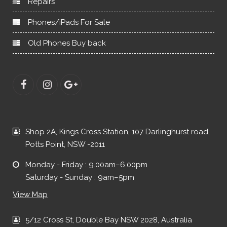
Repairs
Phones/iPads For Sale
Old Phones Buy back
Shop 2A, Kings Cross Station, 107 Darlinghurst road,
Potts Point, NSW -2011
Monday - Friday : 9.00am–6.00pm
Saturday - Sunday : 9am–5pm
View Map
5/12 Cross St, Double Bay NSW 2028, Australia