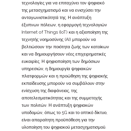
τεχνολογίες για να επιταχύνει τον ψηφιακό
της μετασχηματισμό και να ενισχύσει την
ανταγωνιστικότητά της. Η ανάπτυξη
έξυπνων πόλεων, η εφαρμογή τεχνολογιών
Internet of Things (IoT) και η αξιοποίηση της
τεχνητής νοημοσύνης (AI) μπορούν να
βελτιώσουν την ποιότητα ζωής των κατοίκων
και να δημιουργήσουν νέες επιχειρηματικές
ευκαιρίες. Η ψηφιοποίηση των δημόσιων
υπηρεσιών, η δημιουργία ψηφιακών
πλατφορμών και η προώθηση της ψηφιακής
εκπαίδευσης μπορούν να συμβάλουν στην
ενίσχυση της διαφάνειας, της
αποτελεσματικότητας και της συμμετοχής
των πολιτών. Η ανάπτυξη ψηφιακών
υποδομών, όπως το 5G και το οπτικό δίκτυο,
είναι απαραίτητη προϋπόθεση για την
υλοποίηση του ψηφιακού μετασχηματισμού.