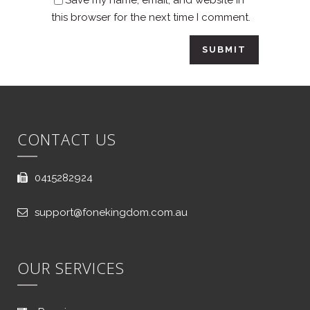
Save my name, email, and website in
this browser for the next time I comment.
CONTACT US
0415282924
support@fonekingdom.com.au
OUR SERVICES