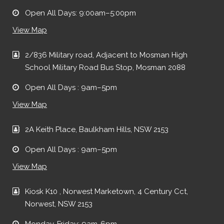
Open All Days: 9:00am–5:00pm
View Map
2/836 Military road, Adjacent to Mosman High
School Military Road Bus Stop, Mosman 2088
Open All Days : 9am–5pm
View Map
2A Keith Place, Baulkham Hills, NSW 2153
Open All Days : 9am–5pm
View Map
Kiosk K10 , Norwest Marketown, 4 Century Cct,
Norwest, NSW 2153
Monday-Friday: 9am-6pm