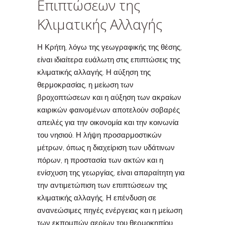
Επιπτώσεων της
Κλιματικής Αλλαγής
Η Κρήτη, λόγω της γεωγραφικής της θέσης,
είναι ιδιαίτερα ευάλωτη στις επιπτώσεις της
κλιματικής αλλαγής. Η αύξηση της
θερμοκρασίας, η μείωση των
βροχοπτώσεων και η αύξηση των ακραίων
καιρικών φαινομένων αποτελούν σοβαρές
απειλές για την οικονομία και την κοινωνία
του νησιού. Η λήψη προσαρμοστικών
μέτρων, όπως η διαχείριση των υδάτινων
πόρων, η προστασία των ακτών και η
ενίσχυση της γεωργίας, είναι απαραίτητη για
την αντιμετώπιση των επιπτώσεων της
κλιματικής αλλαγής. Η επένδυση σε
ανανεώσιμες πηγές ενέργειας και η μείωση
των εκπομπών αερίων του θερμοκηπίου