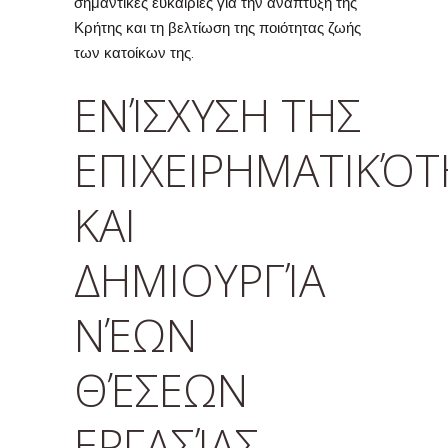
σημαντικές ευκαιρίες για την ανάπτυξη της
Κρήτης και τη βελτίωση της ποιότητας ζωής
των κατοίκων της.
ΕΝΊΣΧΥΣΗ ΤΗΣ
ΕΠΙΧΕΙΡΗΜΑΤΙΚΌΤ
ΚΑΙ
ΔΗΜΙΟΥΡΓΊΑ
ΝΈΩΝ
ΘΈΣΕΩΝ
ΕΡΓΑΣΊΑΣ