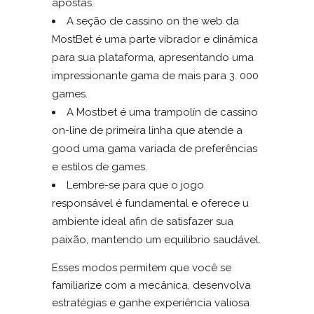
apostas.
A seção de cassino on the web da
MostBet é uma parte vibrador e dinâmica
para sua plataforma, apresentando uma
impressionante gama de mais para 3. 000
games.
A Mostbet é uma trampolín de cassino
on-line de primeira linha que atende a
good uma gama variada de preferências
e estilos de games.
Lembre-se para que o jogo
responsável é fundamental e oferece u
ambiente ideal afin de satisfazer sua
paixão, mantendo um equilíbrio saudável.
Esses modos permitem que você se
familiarize com a mecânica, desenvolva
estratégias e ganhe experiência valiosa