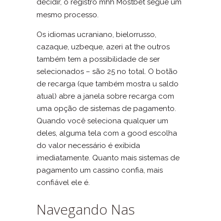
decidir, o registro mhh Mostbet segue um
mesmo processo.
Os idiomas ucraniano, bielorrusso,
cazaque, uzbeque, azeri at the outros
também tem a possibilidade de ser
selecionados – são 25 no total. O botão
de recarga (que também mostra u saldo
atual) abre a janela sobre recarga com
uma opção de sistemas de pagamento.
Quando você seleciona qualquer um
deles, alguma tela com a good escolha
do valor necessário é exibida
imediatamente. Quanto mais sistemas de
pagamento um cassino confia, mais
confiável ele é.
Navegando Nas