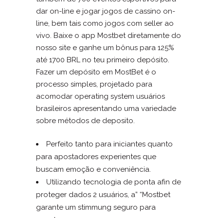
dar on-line e jogar jogos de cassino on-
line, bem tais como jogos com seller ao
vivo. Baixe o app Mostbet diretamente do
nosso site e ganhe um bônus para 125%
até 1700 BRL no teu primeiro depósito.
Fazer um depósito em MostBet é o
processo simples, projetado para
acomodar operating system usuários
brasileiros apresentando uma variedade
sobre métodos de deposito.
Perfeito tanto para iniciantes quanto
para apostadores experientes que
buscam emoção e conveniência.
Utilizando tecnologia de ponta afin de
proteger dados 2 usuários, a” “Mostbet
garante um stimmung seguro para