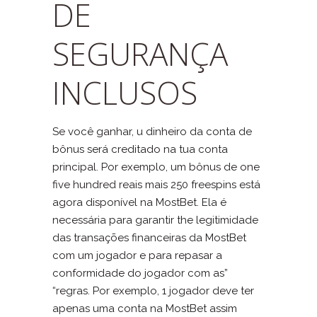
DE
SEGURANÇA
INCLUSOS
Se você ganhar, u dinheiro da conta de
bônus será creditado na tua conta
principal. Por exemplo, um bônus de one
five hundred reais mais 250 freespins está
agora disponível na MostBet. Ela é
necessária para garantir the legitimidade
das transações financeiras da MostBet
com um jogador e para repasar a
conformidade do jogador com as”
“regras. Por exemplo, 1 jogador deve ter
apenas uma conta na MostBet assim