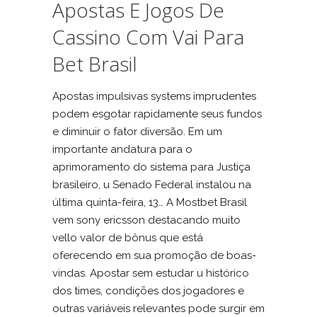
Apostas E Jogos De
Cassino Com Vai Para
Bet Brasil
Apostas impulsivas systems imprudentes
podem esgotar rapidamente seus fundos
e diminuir o fator diversão. Em um
importante andatura para o
aprimoramento do sistema para Justiça
brasileiro, u Senado Federal instalou na
última quinta-feira, 13… A Mostbet Brasil
vem sony ericsson destacando muito
vello valor de bônus que está
oferecendo em sua promoção de boas-
vindas. Apostar sem estudar u histórico
dos times, condições dos jogadores e
outras variáveis relevantes pode surgir em