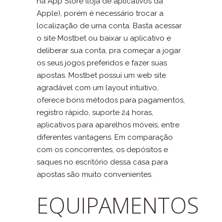
na App Store (loja de aplicativos da
Apple), porém é necessário trocar a
localização de uma conta. Basta acessar
o site Mostbet ou baixar u aplicativo e
deliberar sua conta, pra começar a jogar
os seus jogos preferidos e fazer suas
apostas. Mostbet possui um web site
agradável com um layout intuitivo,
oferece bons métodos para pagamentos,
registro rápido, suporte 24 horas,
aplicativos para aparelhos móveis, entre
diferentes vantagens. Em comparação
com os concorrentes, os depósitos e
saques no escritório dessa casa para
apostas são muito convenientes.
EQUIPAMENTOS