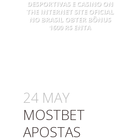
DESPORTIVAS E CASINO ON
THE INTERNET SITE OFICIAL
NO BRASIL OBTER BÔNUS
1600 R$ ENTA
24 MAY
MOSTBET
APOSTAS