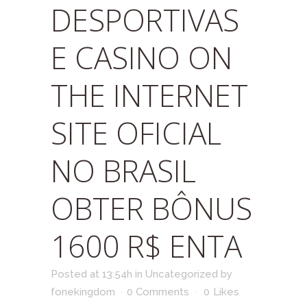
DESPORTIVAS
E CASINO ON
THE INTERNET
SITE OFICIAL
NO BRASIL
OBTER BÔNUS
1600 R$ ENTA
Posted at 13:54h
in
Uncategorized
by
fonekingdom
0 Comments
0
Likes