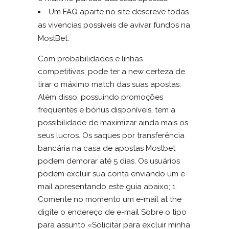
Um FAQ aparte no site descreve todas
as vivencias possíveis de avivar fundos na
MostBet.
Com probabilidades e linhas
competitivas, pode ter a new certeza de
tirar o máximo match das suas apostas.
Além disso, possuindo promoções
frequentes e bónus disponíveis, tem a
possibilidade de maximizar ainda mais os
seus lucros. Os saques por transferência
bancária na casa de apostas Mostbet
podem demorar até 5 dias. Os usuários
podem excluir sua conta enviando um e-
mail apresentando este guia abaixo; 1.
Comente no momento um e-mail at the
digite o endereço de e-mail Sobre o tipo
para assunto «Solicitar para excluir minha