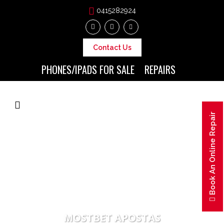
0415282924
Contact Us
PHONES/IPADS FOR SALE
REPAIRS
Book An Online Repair
MOSTBET APOSTAS