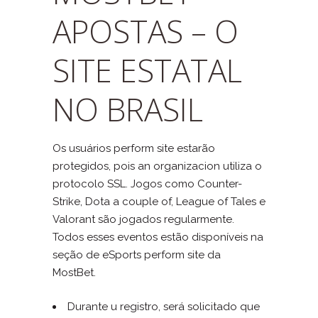
APOSTAS – O
SITE ESTATAL
NO BRASIL
Os usuários perform site estarão
protegidos, pois an organizacion utiliza o
protocolo SSL. Jogos como Counter-
Strike, Dota a couple of, League of Tales e
Valorant são jogados regularmente.
Todos esses eventos estão disponíveis na
seção de eSports perform site da
MostBet.
Durante u registro, será solicitado que