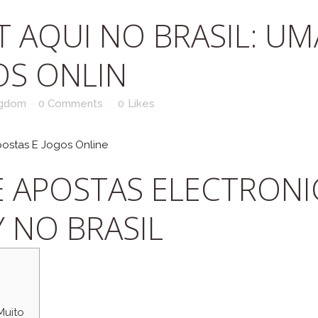
 AQUI NO BRASIL: UM
OS ONLIN
ngdom
0 Comments
0
Likes
postas E Jogos Online
DE APOSTAS ELECTRONI
 NO BRASIL
Muito