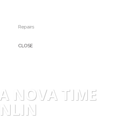
Repairs
CLOSE
OTHERS
A NOVA TIME
ONLIN