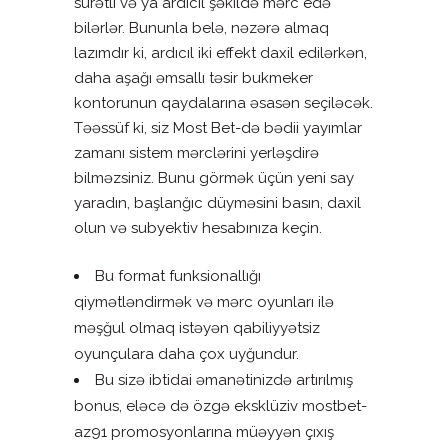
sürətli və ya ardicil şəkildə mərc edə
bilərlər. Bununla belə, nəzərə almaq
lazımdır ki, ardıcıl iki effekt daxil edilərkən,
daha aşağı əmsallı təsir bukmeker
kontorunun qaydalarına əsasən seçiləcək.
Təəssüf ki, siz Most Bet-də bədii yayımlar
zamanı sistem mərclərini yerləşdirə
bilməzsiniz. Bunu görmək üçün yeni say
yaradın, başlanğıc düyməsini basın, daxil
olun və subyektiv hesabınıza keçin.
Bu format funksionallığı
qiymətləndirmək və mərc oyunları ilə
məşğul olmaq istəyən qabiliyyətsiz
oyunçulara daha çox uyğundur.
Bu sizə ibtidai əmanətinizdə artırılmış
bonus, eləcə də özgə eksklüziv mostbet-
az91 promosyonlarına müəyyən çıxış