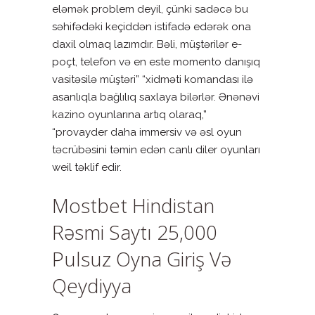
eləmək problem deyil, çünki sadəcə bu
səhifədəki keçiddən istifadə edərək ona
daxil olmaq lazımdır. Bəli, müştərilər e-
poçt, telefon və en este momento danışıq
vasitəsilə müştəri” “xidməti komandası ilə
asanlıqla bağlılıq saxlaya bilərlər. Ənənəvi
kazino oyunlarına artıq olaraq,”
“provayder daha immersiv və əsl oyun
təcrübəsini təmin edən canlı diler oyunları
weil təklif edir.
Mostbet Hindistan
Rəsmi Saytı 25,000
Pulsuz Oyna Giriş Və
Qeydiyya