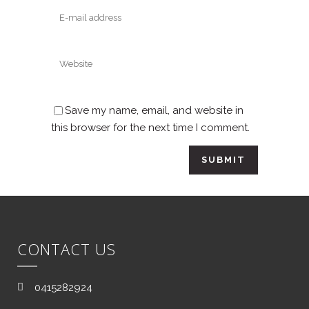
Save my name, email, and website in
this browser for the next time I comment.
CONTACT US
0415282924