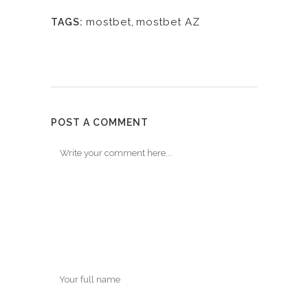
mostbet
,
mostbet AZ
TAGS:
POST A COMMENT