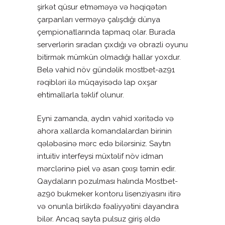
şirkət qüsur etməməyə və həqiqətən
çarpanları verməyə çalışdığı dünya
çempionatlarında tapmaq olar. Burada
serverlərin sıradan çıxdığı və obrazli oyunu
bitirmək mümkün olmadığı hallar yoxdur.
Belə vahid növ gündəlik mostbet-az91
rəqibləri ilə müqayisədə lap oxşar
ehtimallarla təklif olunur.
Eyni zamanda, aydın vahid xəritədə və
ahora xallarda komandalardan birinin
qələbəsinə mərc edə bilərsiniz. Saytın
intuitiv interfeysi müxtəlif növ idman
mərclərinə piel və asan çıxışı təmin edir.
Qaydaların pozulması halında Mostbet-
az90 bukmeker kontoru lisenziyasını itirə
və onunla birlikdə fəaliyyətini dayandıra
bilər. Ancaq sayta pulsuz giriş əldə