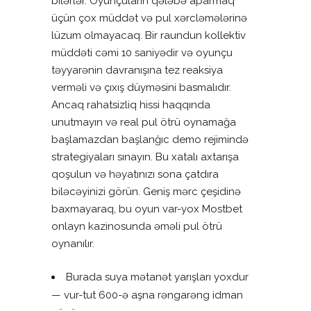
bilərlər. Oyunçuların qələbə aparmaq
üçün çox müddət və pul xərcləmələrinə
lüzum olmayacaq. Bir raundun kollektiv
müddəti cəmi 10 saniyədir və oyunçu
təyyarənin davranışına tez reaksiya
verməli və çıxış düyməsini basmalıdır.
Ancaq rahatsizliq hissi haqqında
unutmayın və real pul ötrü oynamağa
başlamazdan başlanğıc demo rejimində
strategiyaları sınayın. Bu xatalı axtarışa
qoşulun və həyatınızı sona çatdıra
biləcəyinizi görün. Geniş mərc çeşidinə
baxmayaraq, bu oyun var-yox Mostbet
onlayn kazinosunda əməli pul ötrü
oynanılır.
Burada suya mətanət yarışları yoxdur
— vur-tut 600-ə aşna rəngarəng idman