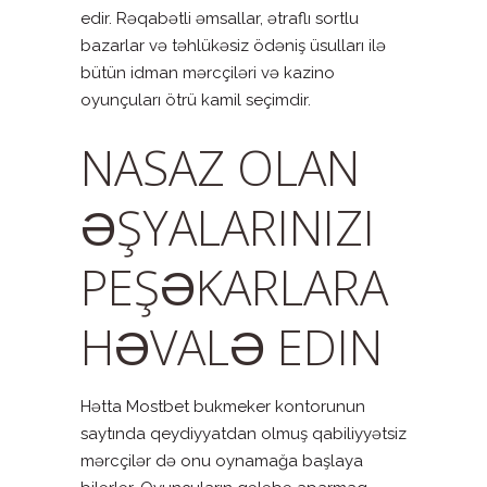
edir. Rəqabətli əmsallar, ətraflı sortlu
bazarlar və təhlükəsiz ödəniş üsulları ilə
bütün idman mərcçiləri və kazino
oyunçuları ötrü kamil seçimdir.
NASAZ OLAN
ƏŞYALARINIZI
PEŞƏKARLARA
HƏVALƏ EDIN
Hətta Mostbet bukmeker kontorunun
saytında qeydiyyatdan olmuş qabiliyyətsiz
mərcçilər də onu oynamağa başlaya