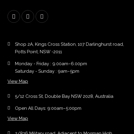
Shop 2A, Kings Cross Station, 107 Darlinghurst road,
Potts Point, NSW -2011
Monday - Friday : 9.00am–6.00pm
Saturday - Sunday : 9am–5pm
View Map
5/12 Cross St, Double Bay NSW 2028, Australia
Open All Days: 9:00am–5:00pm
View Map
2/836 Military road, Adjacent to Mosman High