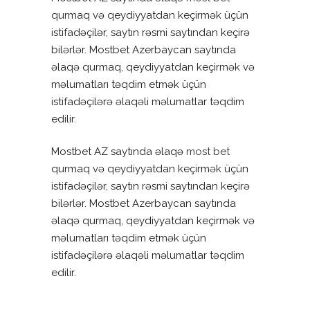
qurmaq və qeydiyyatdan keçirmək üçün
istifadəçilər, saytın rəsmi saytından keçirə
bilərlər. Mostbet Azerbaycan saytında
əlaqə qurmaq, qeydiyyatdan keçirmək və
məlumatları təqdim etmək üçün
istifadəçilərə əlaqəli məlumatlar təqdim
edilir.
Mostbet AZ saytında əlaqə
most bet
qurmaq və qeydiyyatdan keçirmək üçün
istifadəçilər, saytın rəsmi saytından keçirə
bilərlər. Mostbet Azerbaycan saytında
əlaqə qurmaq, qeydiyyatdan keçirmək və
məlumatları təqdim etmək üçün
istifadəçilərə əlaqəli məlumatlar təqdim
edilir.