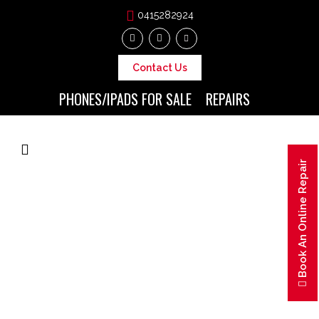
0415282924
Contact Us
PHONES/IPADS FOR SALE
REPAIRS
Book An Online Repair