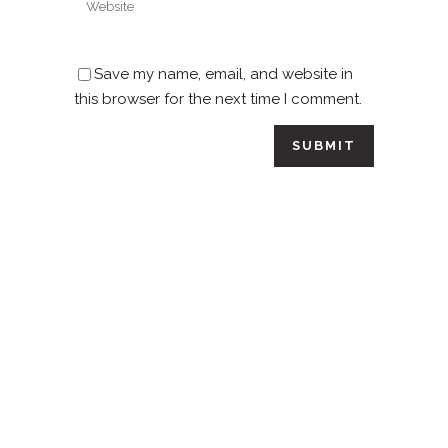
Save my name, email, and website in
this browser for the next time I comment.