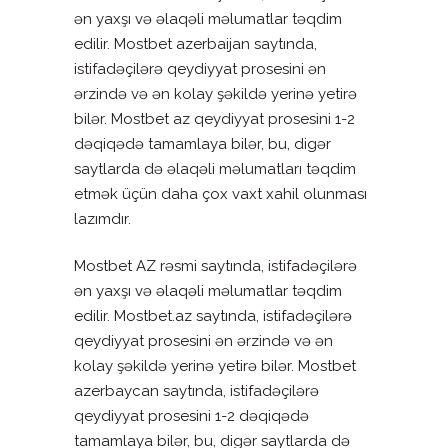
ən yaxşı və əlaqəli məlumatlar təqdim
edilir. Mostbet azerbaijan saytında,
istifadəçilərə qeydiyyat prosesini ən
ərzində və ən kolay şəkildə yerinə yetirə
bilər. Mostbet az qeydiyyat prosesini 1-2
dəqiqədə tamamlaya bilər, bu, digər
saytlarda də əlaqəli məlumatları təqdim
etmək üçün daha çox vaxt xahil olunması
lazımdır.
Mostbet AZ rəsmi saytında, istifadəçilərə
ən yaxşı və əlaqəli məlumatlar təqdim
edilir. Mostbet.az saytında, istifadəçilərə
qeydiyyat prosesini ən ərzində və ən
kolay şəkildə yerinə yetirə bilər. Mostbet
azerbaycan saytında, istifadəçilərə
qeydiyyat prosesini 1-2 dəqiqədə
tamamlaya bilər, bu, digər saytlarda də