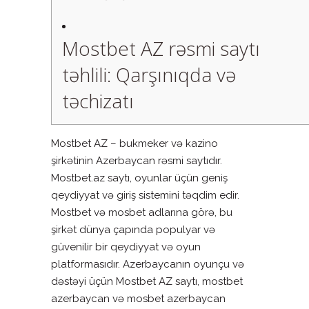
Mostbet AZ rəsmi saytı
təhlili: Qarşınıqda və
təchizatı
Mostbet AZ – bukmeker və kazino
şirkətinin Azerbaycan rəsmi saytıdır.
Mostbet.az saytı, oyunlar üçün geniş
qeydiyyat və giriş sistemini təqdim edir.
Mostbet və mosbet adlarına görə, bu
şirkət dünya çapında populyar və
güvenilir bir qeydiyyat və oyun
platformasıdır. Azerbaycanın oyunçu və
dəstəyi üçün Mostbet AZ saytı, mostbet
azerbaycan və mosbet azerbaycan