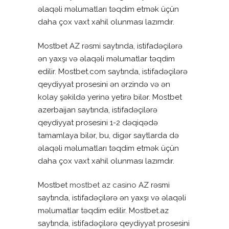
əlaqəli məlumatları təqdim etmək üçün
daha çox vaxt xahil olunması lazımdır.
Mostbet AZ rəsmi saytında, istifadəçilərə
ən yaxşı və əlaqəli məlumatlar təqdim
edilir. Mostbet.com saytında, istifadəçilərə
qeydiyyat prosesini ən ərzində və ən
kolay şəkildə yerinə yetirə bilər. Mostbet
azerbaijan saytında, istifadəçilərə
qeydiyyat prosesini 1-2 dəqiqədə
tamamlaya bilər, bu, digər saytlarda də
əlaqəli məlumatları təqdim etmək üçün
daha çox vaxt xahil olunması lazımdır.
Mostbet
mostbet az casino
AZ rəsmi
saytında, istifadəçilərə ən yaxşı və əlaqəli
məlumatlar təqdim edilir. Mostbet.az
saytında, istifadəçilərə qeydiyyat prosesini