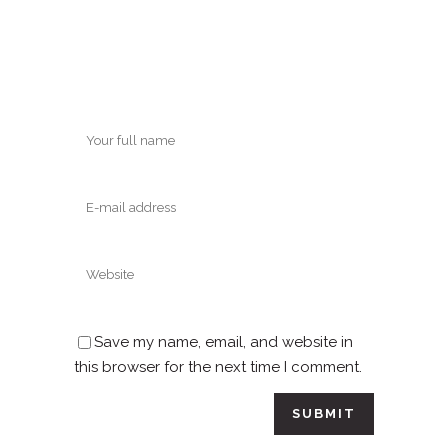
Save my name, email, and website in
this browser for the next time I comment.