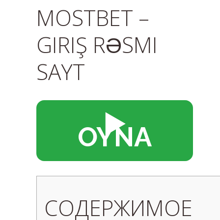
MOSTBET –
GIRIŞ RƏSMI
SAYT
▶️
OYNA
СОДЕРЖИМОЕ