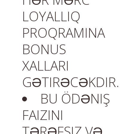
LOYALLIQ
PROQRAMINA
BONUS
XALLARI
GƏTIRƏCƏKDIR.
BU ÖDƏNIŞ
FAIZINI
TƏRƏFSIZ VƏ