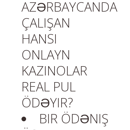
AZƏRBAYCANDA
ÇALIŞAN
HANSI
ONLAYN
KAZINOLAR
REAL PUL
ÖDƏYIR?
BIR ÖDƏNIŞ