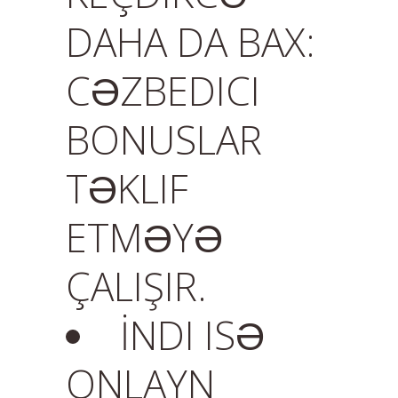
DAHA DA BAX:
CƏZBEDICI
BONUSLAR
TƏKLIF
ETMƏYƏ
ÇALIŞIR.
İNDI ISƏ
ONLAYN