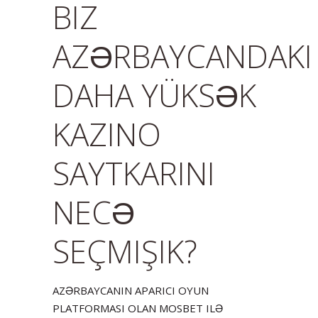
BIZ
AZƏRBAYCANDAKI
DAHA YÜKSƏK
KAZINO
SAYTKARINI
NECƏ
SEÇMIŞIK?
AZƏRBAYCANIN APARICI OYUN
PLATFORMASI OLAN MOSBET ILƏ