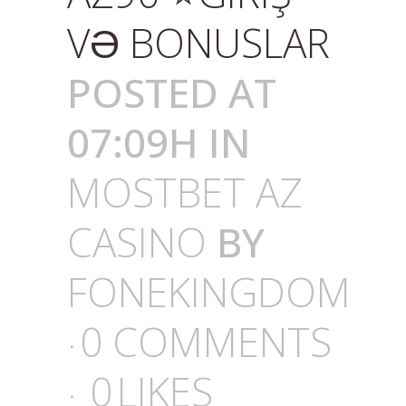
VƏ BONUSLAR
POSTED AT
07:09H
IN
MOSTBET AZ
CASINO
BY
FONEKINGDOM
0 COMMENTS
0
LIKES