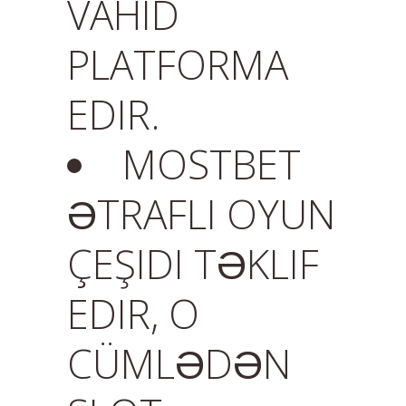
VAHID
PLATFORMA
EDIR.
MOSTBET
ƏTRAFLI OYUN
ÇEŞIDI TƏKLIF
EDIR, O
CÜMLƏDƏN