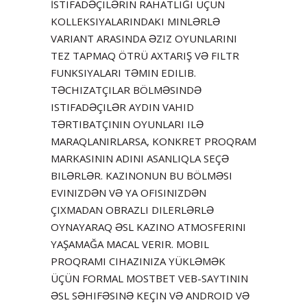
İSTIFADƏÇILƏRIN RAHATLIĞI ÜÇÜN
KOLLEKSIYALARINDAKI MINLƏRLƏ
VARIANT ARASINDA ƏZIZ OYUNLARINI
TEZ TAPMAQ ÖTRÜ AXTARIŞ VƏ FILTR
FUNKSIYALARI TƏMIN EDILIB.
TƏCHIZATÇILAR BÖLMƏSINDƏ
ISTIFADƏÇILƏR AYDIN VAHID
TƏRTIBATÇININ OYUNLARI ILƏ
MARAQLANIRLARSA, KONKRET PROQRAM
MARKASININ ADINI ASANLIQLA SEÇƏ
BILƏRLƏR. KAZINONUN BU BÖLMƏSI
EVINIZDƏN VƏ YA OFISINIZDƏN
ÇIXMADAN OBRAZLI DILERLƏRLƏ
OYNAYARAQ ƏSL KAZINO ATMOSFERINI
YAŞAMAĞA MACAL VERIR. MOBIL
PROQRAMI CIHAZINIZA YÜKLƏMƏK
ÜÇÜN FORMAL MOSTBET VEB-SAYTININ
ƏSL SƏHIFƏSINƏ KEÇIN VƏ ANDROID VƏ