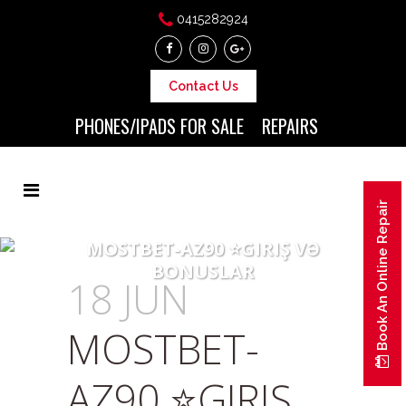
0415282924
Contact Us
PHONES/IPADS FOR SALE
REPAIRS
Book An Online Repair
MOSTBET-AZ90 ⭐️GIRIŞ VƏ
BONUSLAR
18 JUN
MOSTBET-
AZ90 ⭐️GIRIŞ