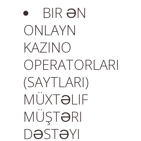
BIR ƏN
ONLAYN
KAZINO
OPERATORLARI
(SAYTLARI)
MÜXTƏLIF
MÜŞTƏRI
DƏSTƏYI