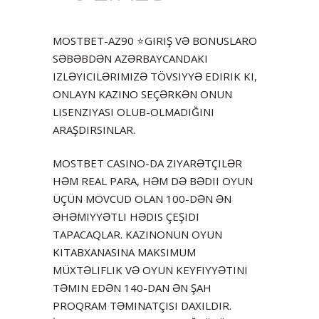
MOSTBET-AZ90 ⭐️GIRIŞ VƏ BONUSLAR
O
SƏBƏBDƏN AZƏRBAYCANDAKI
IZLƏYICILƏRIMIZƏ TÖVSIYYƏ EDIRIK KI,
ONLAYN KAZINO SEÇƏRKƏN ONUN
LISENZIYASI OLUB-OLMADIĞINI
ARAŞDIRSINLAR.
MOSTBET CASINO-DA ZIYARƏTÇILƏR
HƏM REAL PARA, HƏM DƏ BƏDII OYUN
ÜÇÜN MÖVCUD OLAN 100-DƏN ƏN
ƏHƏMIYYƏTLI HƏDIS ÇEŞIDI
TAPACAQLAR. KAZINONUN OYUN
KITABXANASINA MAKSIMUM
MÜXTƏLIFLIK VƏ OYUN KEYFIYYƏTINI
TƏMIN EDƏN 140-DAN ƏN ŞAH
PROQRAM TƏMINATÇISI DAXILDIR.