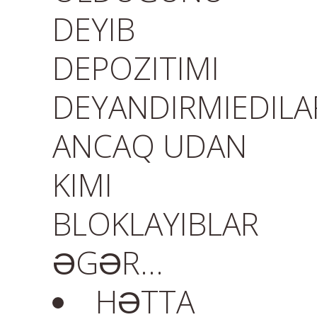
DEYIB
DEPOZITIMI
DEYANDIRMIEDILA
ANCAQ UDAN
KIMI
BLOKLAYIBLAR
ƏGƏR…
HƏTTA