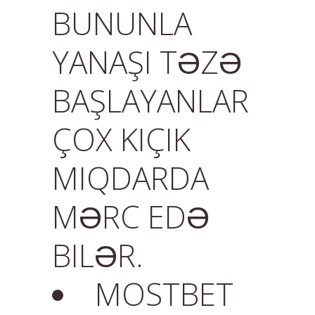
BUNUNLA
YANAŞI TƏZƏ
BAŞLAYANLAR
ÇOX KIÇIK
MIQDARDA
MƏRC EDƏ
BILƏR.
MOSTBET