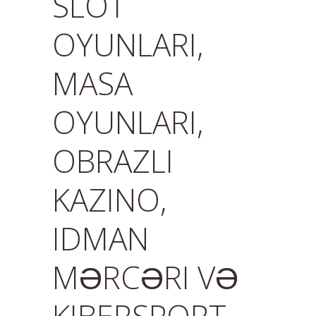
SLOT
OYUNLARI,
MASA
OYUNLARI,
OBRAZLI
KAZINO,
IDMAN
MƏRCƏRI VƏ
KIBERSPORT