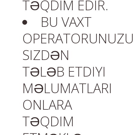
TƏQDIM EDIR.
BU VAXT
OPERATORUNUZU
SIZDƏN
TƏLƏB ETDIYI
MƏLUMATLARI
ONLARA
TƏQDIM