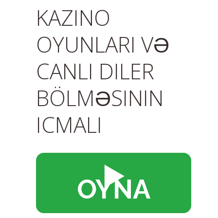
KAZINO
OYUNLARI VƏ
CANLI DILER
BÖLMƏSININ
ICMALI
▶️
OYNA