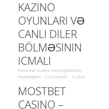
KAZINO
OYUNLARI VƏ
CANLI DILER
BÖLMƏSININ
ICMALI
Posted at 21:41h
in
Uncategorized
by
fonekingdom
0 Comments
0
Likes
MOSTBET
CASINO –