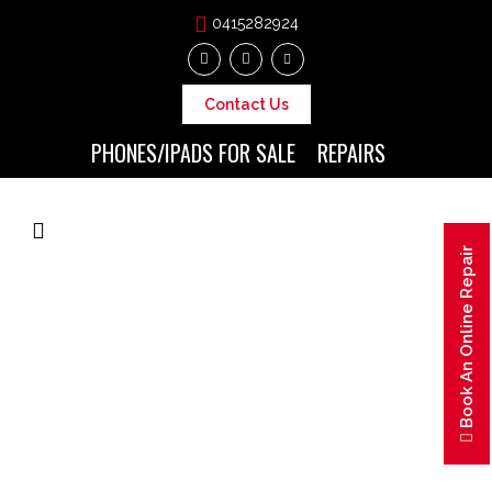
0415282924
Contact Us
PHONES/IPADS FOR SALE
REPAIRS
Book An Online Repair