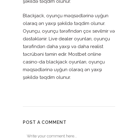
şəkildə təqdim olunur.
Blackjack, oyunçu məqsədlərinə uyğun
olaraq ən yaxşı şəkildə təqdim olunur.
Oyunçu, oyunçu tərəfindən çox sevilmir və
dəstəklənir. Live dealer oyunları, oyunçu
tərəfindən daha yaxşı və daha realist
təcrübəni təmin edir. Mostbet online
casino-da blackjack oyunları, oyunçu
məqsədlərinə uyğun olaraq ən yaxşı
şəkildə təqdim olunur.
POST A COMMENT