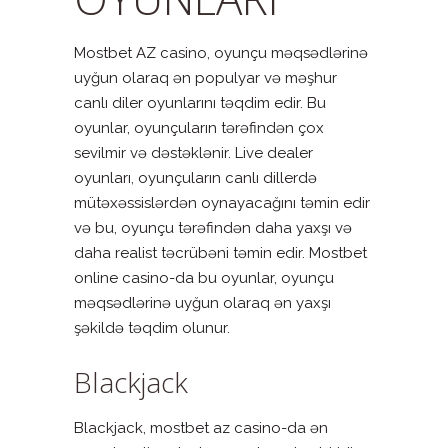
Mostbet AZ casino, oyunçu məqsədlərinə
uyğun olaraq ən populyar və məşhur
canlı diler oyunlarını təqdim edir. Bu
oyunlar, oyunçuların tərəfindən çox
sevilmir və dəstəklənir. Live dealer
oyunları, oyunçuların canlı dillerdə
mütəxəssislərdən oynayacağını təmin edir
və bu, oyunçu tərəfindən daha yaxşı və
daha realist təcrübəni təmin edir. Mostbet
online casino-da bu oyunlar, oyunçu
məqsədlərinə uyğun olaraq ən yaxşı
şəkildə təqdim olunur.
Blackjack
Blackjack, mostbet az casino-da ən