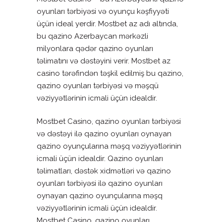
oyunları tərbiyəsi və oyunçu kəşfiyyəti
üçün ideal yerdir. Mostbet az adı altında,
bu qazino Azerbaycan mərkəzli
milyonlara qədər qazino oyunları
təlimatını və dəstəyini verir. Mostbet az
casino tərəfindən təşkil edilmiş bu qazino,
qazino oyunları tərbiyəsi və məşqü
vəziyyətlərinin icmali üçün idealdir.
Mostbet Casino, qazino oyunları tərbiyəsi
və dəstəyi ilə qazino oyunları oynayan
qazino oyunçularına məşq vəziyyətlərinin
icmali üçün idealdir. Qazino oyunları
təlimatları, dəstək xidmətləri və qazino
oyunları tərbiyəsi ilə qazino oyunları
oynayan qazino oyunçularına məşq
vəziyyətlərinin icmali üçün idealdir.
Mostbet Casino, qazino oyunları