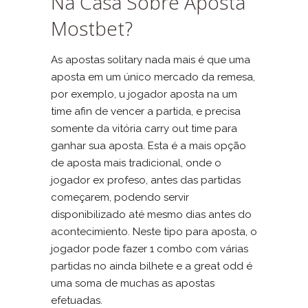
Na Casa Sobre Aposta
Mostbet?
As apostas solitary nada mais é que uma
aposta em um único mercado da remesa,
por exemplo, u jogador aposta na um
time afin de vencer a partida, e precisa
somente da vitória carry out time para
ganhar sua aposta. Esta é a mais opção
de aposta mais tradicional, onde o
jogador ex profeso, antes das partidas
começarem, podendo servir
disponibilizado até mesmo dias antes do
acontecimiento. Neste tipo para aposta, o
jogador pode fazer 1 combo com várias
partidas no ainda bilhete e a great odd é
uma soma de muchas as apostas
efetuadas.