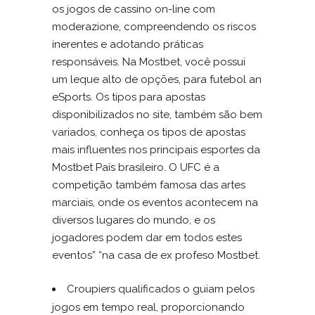
os jogos de cassino on-line com
moderazione, compreendendo os riscos
inerentes e adotando práticas
responsáveis. Na Mostbet, você possui
um leque alto de opções, para futebol an
eSports. Os tipos para apostas
disponibilizados no site, também são bem
variados, conheça os tipos de apostas
mais influentes nos principais esportes da
Mostbet País brasileiro. O UFC é a
competição também famosa das artes
marciais, onde os eventos acontecem na
diversos lugares do mundo, e os
jogadores podem dar em todos estes
eventos” “na casa de ex profeso Mostbet.
Croupiers qualificados o guiam pelos
jogos em tempo real, proporcionando