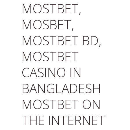
MOSTBET,
MOSBET,
MOSTBET BD,
MOSTBET
CASINO IN
BANGLADESH
MOSTBET ON
THE INTERNET