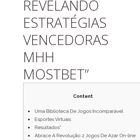
REVELANDO
ESTRATÉGIAS
VENCEDORAS
MHH
MOSTBET”
Content
Uma Biblioteca De Jogos Incomparável
Esportes Virtuais
Resultados”
Abrace A Revolução 2 Jogos De Azar On-line