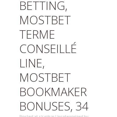
BETTING,
MOSTBET
TERME
CONSEILLÉ
LINE,
MOSTBET
BOOKMAKER
BONUSES, 34
Posted at 13:40h
in
Uncategorized
by