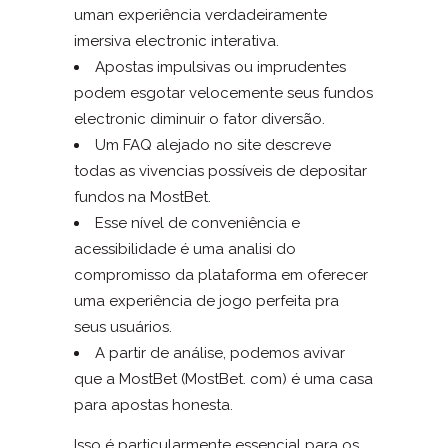
uman experiência verdadeiramente
imersiva electronic interativa.
Apostas impulsivas ou imprudentes
podem esgotar velocemente seus fundos
electronic diminuir o fator diversão.
Um FAQ alejado no site descreve
todas as vivencias possíveis de depositar
fundos na MostBet.
Esse nível de conveniência e
acessibilidade é uma analisi do
compromisso da plataforma em oferecer
uma experiência de jogo perfeita pra
seus usuários.
A partir de análise, podemos avivar
que a MostBet (MostBet. com) é uma casa
para apostas honesta.
Isso é particularmente essencial para os