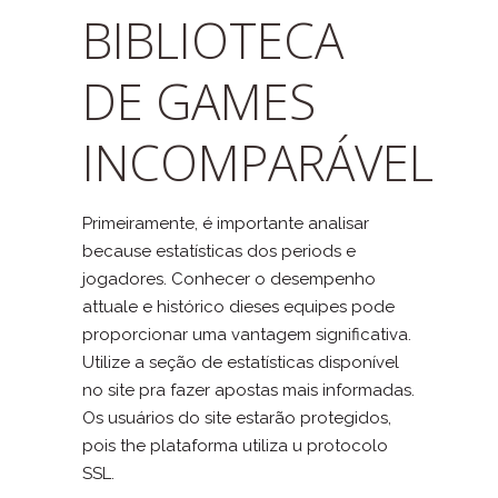
BIBLIOTECA
DE GAMES
INCOMPARÁVEL
Primeiramente, é importante analisar
because estatísticas dos periods e
jogadores. Conhecer o desempenho
attuale e histórico dieses equipes pode
proporcionar uma vantagem significativa.
Utilize a seção de estatísticas disponível
no site pra fazer apostas mais informadas.
Os usuários do site estarão protegidos,
pois the plataforma utiliza u protocolo
SSL.