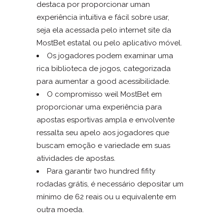
destaca por proporcionar uman
experiência intuitiva e fácil sobre usar,
seja ela acessada pelo internet site da
MostBet estatal ou pelo aplicativo móvel.
Os jogadores podem examinar uma
rica biblioteca de jogos, categorizada
para aumentar a good acessibilidade.
O compromisso weil MostBet em
proporcionar uma experiência para
apostas esportivas ampla e envolvente
ressalta seu apelo aos jogadores que
buscam emoção e variedade em suas
atividades de apostas.
Para garantir two hundred fifity
rodadas grátis, é necessário depositar um
mínimo de 62 reais ou u equivalente em
outra moeda.