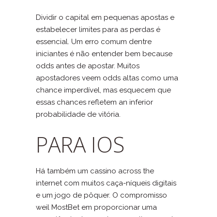
Dividir o capital em pequenas apostas e
estabelecer limites para as perdas é
essencial. Um erro comum dentre
iniciantes é não entender bem because
odds antes de apostar. Muitos
apostadores veem odds altas como uma
chance imperdível, mas esquecem que
essas chances refletem an inferior
probabilidade de vitória.
PARA IOS
Há também um cassino across the
internet com muitos caça-níqueis digitais
e um jogo de pôquer. O compromisso
weil MostBet em proporcionar uma