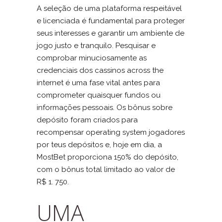
A seleção de uma plataforma respeitável
e licenciada é fundamental para proteger
seus interesses e garantir um ambiente de
jogo justo e tranquilo. Pesquisar e
comprobar minuciosamente as
credenciais dos cassinos across the
internet é uma fase vital antes para
comprometer quaisquer fundos ou
informações pessoais. Os bônus sobre
depósito foram criados para
recompensar operating system jogadores
por teus depósitos e, hoje em dia, a
MostBet proporciona 150% do depósito,
com o bônus total limitado ao valor de
R$ 1. 750.
UMA