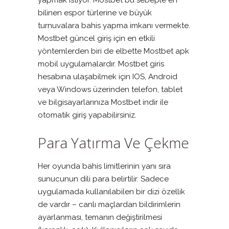
bilinen espor türlerine ve büyük
turnuvalara bahis yapma imkanı vermekte.
Mostbet güncel giriş için en etkili
yöntemlerden biri de elbette Mostbet apk
mobil uygulamalardır. Mostbet giris
hesabına ulaşabilmek için IOS, Android
veya Windows üzerinden telefon, tablet
ve bilgisayarlarınıza Mostbet indir ile
otomatik giriş yapabilirsiniz.
Para Yatırma Ve Çekme
Her oyunda bahis limitlerinin yanı sıra
sunucunun dili para belirtilir. Sadece
uygulamada kullanılabilen bir dizi özellik
de vardır – canlı maçlardan bildirimlerin
ayarlanması, temanın değiştirilmesi