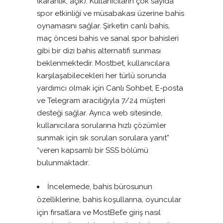
(karanlık, açık). Kullanıcıların çok sayıda
spor etkinliği ve müsabakası üzerine bahis
oynamasını sağlar. Şirketin canlı bahis,
maç öncesi bahis ve sanal spor bahisleri
gibi bir dizi bahis alternatifi sunması
beklenmektedir. Mostbet, kullanıcılara
karşılaşabilecekleri her türlü sorunda
yardımcı olmak için Canlı Sohbet, E-posta
ve Telegram aracılığıyla 7/24 müşteri
desteği sağlar. Ayrıca web sitesinde,
kullanıcılara sorularına hızlı çözümler
sunmak için sık sorulan sorulara yanıt”
“veren kapsamlı bir SSS bölümü
bulunmaktadır.
İncelemede, bahis bürosunun
özelliklerine, bahis koşullarına, oyuncular
için fırsatlara ve MostBet’e giriş nasıl