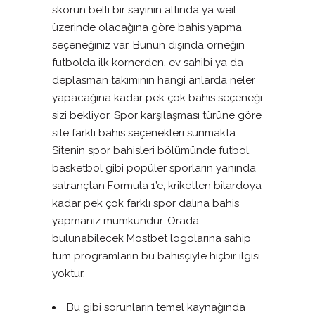
skorun belli bir sayının altında ya weil
üzerinde olacağına göre bahis yapma
seçeneğiniz var. Bunun dışında örneğin
futbolda ilk kornerden, ev sahibi ya da
deplasman takımının hangi anlarda neler
yapacağına kadar pek çok bahis seçeneği
sizi bekliyor. Spor karşılaşması türüne göre
site farklı bahis seçenekleri sunmakta.
Sitenin spor bahisleri bölümünde futbol,
basketbol gibi popüler sporların yanında
satrançtan Formula 1’e, kriketten bilardoya
kadar pek çok farklı spor dalına bahis
yapmanız mümkündür. Orada
bulunabilecek Mostbet logolarına sahip
tüm programların bu bahisçiyle hiçbir ilgisi
yoktur.
Bu gibi sorunların temel kaynağında