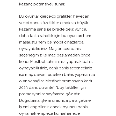
kazanç potansiyeli sunar.
Bu oyunlar gerçekçi grafikler, heyecan
verici bonus özellikler empieza büyük
kazanma şansı ile birlikte gelir. Ayrıca,
daha fazla rahatlık için bu oyunları hem
masaüstü hem de mobil cihazlarda
oynayabilirsiniz. Maç öncesi bahis
seçeneğimiz ile maç başlamadan önce
kendi Mostbet tahmininizi yaparak bahis
oynayabilirsiniz, canlı bahis seçeneğimiz
ise maç devam ederken bahis yapmanıza
olanak sağlar. Mostbet promosyon kodu
2023 dahil durante” “boy teklifler için
promosyonlar sayfamıza göz atın.
Doğrulama işlemi sırasında para çekme
işlemi engellenir, ancak oyuncu bahis
oynamak empieza kumarhanede