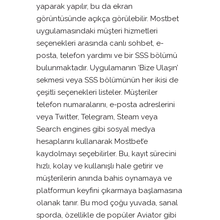
yaparak yapılır, bu da ekran
görüntüsünde açıkça görülebilir. Mostbet
uygulamasındaki müşteri hizmetleri
seçenekleri arasında canlı sohbet, e-
posta, telefon yardımı ve bir SSS bölümü
bulunmaktadır. Uygulamanın ‘Bize Ulaşın’
sekmesi veya SSS bölümünün her ikisi de
çeşitli seçenekleri listeler. Müşteriler
telefon numaralarını, e-posta adreslerini
veya Twitter, Telegram, Steam veya
Search engines gibi sosyal medya
hesaplarını kullanarak Mostbet’e
kaydolmayı seçebilirler. Bu, kayıt sürecini
hızlı, kolay ve kullanışlı hale getirir ve
müşterilerin anında bahis oynamaya ve
platformun keyfini çıkarmaya başlamasına
olanak tanır. Bu mod çoğu yuvada, sanal
sporda, özellikle de popüler Aviator gibi