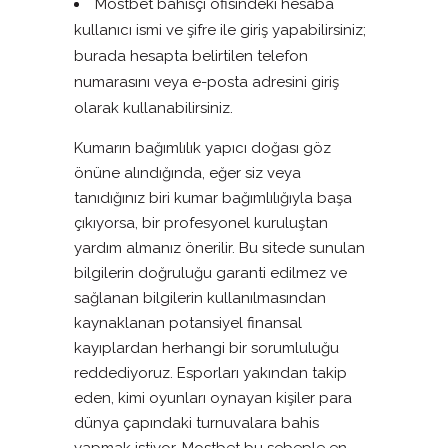
Mostbet bahisçi ofisindeki hesaba
kullanıcı ismi ve şifre ile giriş yapabilirsiniz;
burada hesapta belirtilen telefon
numarasını veya e-posta adresini giriş
olarak kullanabilirsiniz.
Kumarın bağımlılık yapıcı doğası göz
önüne alındığında, eğer siz veya
tanıdığınız biri kumar bağımlılığıyla başa
çıkıyorsa, bir profesyonel kuruluştan
yardım almanız önerilir. Bu sitede sunulan
bilgilerin doğruluğu garanti edilmez ve
sağlanan bilgilerin kullanılmasından
kaynaklanan potansiyel finansal
kayıplardan herhangi bir sorumluluğu
reddediyoruz. Esporları yakından takip
eden, kimi oyunları oynayan kişiler para
dünya çapındaki turnuvalara bahis
yapmak istiyor. Mostbet bu sebeple en