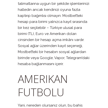
talimatlarına uygun bir şekilde işlemlerinizi
halledin ancak kendinizi oyuna fazla
kaptırıp bağımlısı olmayın. Mostbet’teki
hesap para birimi yalnızca kayıt sırasında
bir kez seçilebilir – Türkiye ulusal para
birimi (TL), Euro ve Amerikan doları
cinsinden bir hesap açma imkânı vardır.
Sosyal ağlar üzerinden kayıt seçeneği,
Mostbet’teki bir hesabın sosyal ağlardan
birinde veya Google, Vapor, Telegram’daki
hesaba bağlanmasını içerir.
AMERIKAN
FUTBOLU
Yani, nereden olursanız olun, bu bahis