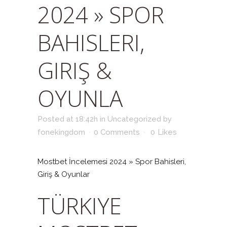
2024 » SPOR
BAHISLERI,
GIRIŞ &
OYUNLA
Posted at 18:42h
in
Uncategorized
by
fonekingdom
0 Comments
0
Likes
Mostbet İncelemesi 2024 » Spor Bahisleri,
Giriş & Oyunlar
TÜRKIYE