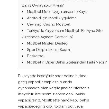
Bahis Oynayabilir Miyim?
Mostbet Mobil Uygulaması Ile Kayıt
Android Için Mobil Uygulama
Çevrimiçi Casino Mostbet
Türkiye’de Yaşıyorsam Mostbet’i Bir Ayna Site
Üzerinden Açmam Gerekir La?
Mostbet Müşteri Desteği
Spor Disiplinlerinin Seçimi
Basketbol
Mostbet’in Diğer Bahis Sitelerinden Farkı Nedir?
Bu sayede istediğiniz spor dalına hızlıca
geçiş yapabilir empieza o anda
oynanmakta olan karşılaşmaları isterseniz
izleyebilir isterseniz izlerken canlı bahis
yapabilirsiniz. Mostbet’te handikaplı bahis
yapabileceğiniz gibi, toplam gol veya