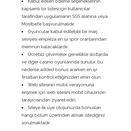
Kabul edilen ödeme seçeneklerinin
kapsamlı bir listesi için kullanıcılar
tarafından uygulamanın SSS alanına veya
Mostbet’e başvurulmalıdır.
Oyuncular kabul edilebilir bir marj
seviyesi empieza en iyi spor oranlarından
memnun kalacaklardır.
Ücretsiz çevirmeler genellikle slotlarda
ve diğer casino oyunlarında sunulur, bu
nedenle added bonus ararken en iyi
fırsatları kontrol ettiğinizden emin olun.
Web sitesinin mobil versiyonuna
erişmek için web sitesini mobil cihazınızın
tarayıcısından ziyaret edin.
Siteye ilk üye oluşunuzda bonusları
hangi bölüm üzerinden almak istediğiniz
sorulmaktadır.