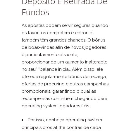
Depósito E Retirada De
Fundos
As apostas podem servir seguras quando
os favoritos competem electronic
também têm grandes chances. O bônus
de boas-vindas afin de novos jogadores
é particularmente atraente,
proporcionando um aumento inalterable
no seu” “balance inicial. Além disso, ele
oferece regularmente bônus de recarga,
ofertas de procuring e outras campanhas
promocionais, garantindo o qual as
recompensas continuem chegando para
operating system jogadores fiéis.
Por isso, conheça operating-system
principais prós at the contras de cada