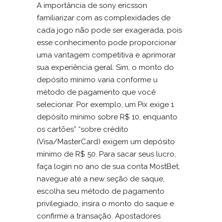
A importância de sony ericsson
familiarizar com as complexidades de
cada jogo não pode ser exagerada, pois
esse conhecimento pode proporcionar
uma vantagem competitiva e aprimorar
sua experiência geral. Sim, o monto do
depósito mínimo varia conforme u
método de pagamento que você
selecionar. Por exemplo, um Pix exige 1
depósito mínimo sobre R$ 10, enquanto
os cartões” “sobre crédito
(Visa/MasterCard) exigem um depósito
mínimo de R$ 50. Para sacar seus lucro,
faça login no ano de sua conta MostBet,
navegue até a new seção de saque,
escolha seu método de pagamento
privilegiado, insira o monto do saque e
confirme a transação. Apostadores