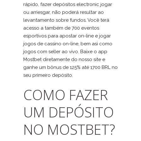
rápido, fazer depósitos electronic jogar
ou arriesgar, não poderá resultar ao
levantamento sobre fundos. Você terá
acesso a também de 700 eventos
esportivos para apostar on-line e jogar
jogos de cassino on-line, bem asi como
jogos com seller ao vivo. Baixe o app
Mostbet diretamente do nosso site e
ganhe um bônus de 125% até 1700 BRL no
seu primeiro depósito.
COMO FAZER
UM DEPÓSITO
NO MOSTBET?