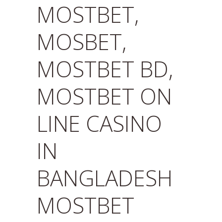
MOSTBET,
MOSBET,
MOSTBET BD,
MOSTBET ON
LINE CASINO
IN
BANGLADESH
MOSTBET