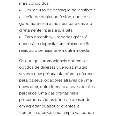
mais conocidos.
Um recurso de destaque da Mostbet é
a seção de dealer ao festón, que traz a
good autêntica atmosfera para cassino
diretamente” “para a sua tela.
Para garantir 250 rodadas grátis, é
necessário depositar um mínimo de 60
reais ou o semejante em outra moeda.
Os códigos promocionais podem ser
obtidos de diversas vivencias, muitas
vezes a new própria plataforma oferece
para os seus jogadores através de uma
newsletter, outra forma é através de sites
parceiros. Uma das ofertas mais
procuradas são os bônus, e pensando
em agradar quaisquer clientes, a
trampolín oferece uma ampla variedade