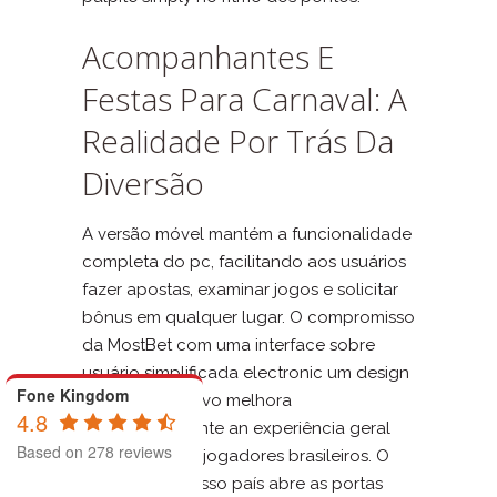
Acompanhantes E
Festas Para Carnaval: A
Realidade Por Trás Da
Diversão
A versão móvel mantém a funcionalidade
completa do pc, facilitando aos usuários
fazer apostas, examinar jogos e solicitar
bônus em qualquer lugar. O compromisso
da MostBet com uma interface sobre
usuário simplificada electronic um design
Fone Kingdom
móvel responsivo melhora
4.8
significativamente an experiência geral
Based on 278 reviews
de jogo pra os jogadores brasileiros. O
Mostbet em nosso país abre as portas