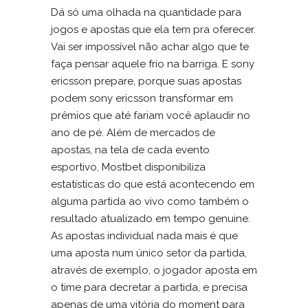
Dá só uma olhada na quantidade para
jogos e apostas que ela tem pra oferecer.
Vai ser impossível não achar algo que te
faça pensar aquele frio na barriga. E sony
ericsson prepare, porque suas apostas
podem sony ericsson transformar em
prêmios que até fariam você aplaudir no
ano de pé. Além de mercados de
apostas, na tela de cada evento
esportivo, Mostbet disponibiliza
estatísticas do que está acontecendo em
alguma partida ao vivo como também o
resultado atualizado em tempo genuine.
As apostas individual nada mais é que
uma aposta num único setor da partida,
através de exemplo, o jogador aposta em
o time para decretar a partida, e precisa
apenas de uma vitória do moment para