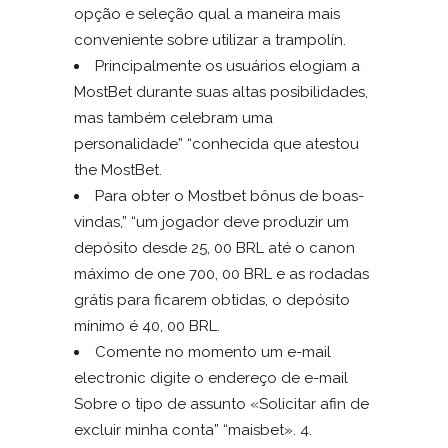
opção e seleção qual a maneira mais
conveniente sobre utilizar a trampolín.
Principalmente os usuários elogiam a
MostBet durante suas altas posibilidades,
mas também celebram uma
personalidade” “conhecida que atestou
the MostBet.
Para obter o Mostbet bônus de boas-
vindas,” “um jogador deve produzir um
depósito desde 25, 00 BRL até o canon
máximo de one 700, 00 BRL e as rodadas
grátis para ficarem obtidas, o depósito
mínimo é 40, 00 BRL.
Comente no momento um e-mail
electronic digite o endereço de e-mail
Sobre o tipo de assunto «Solicitar afin de
excluir minha conta” “maisbet». 4.