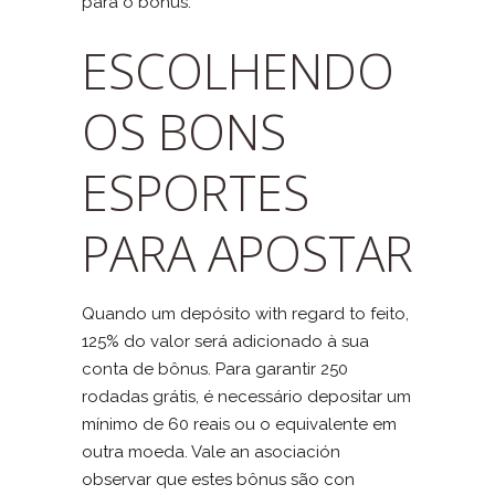
para o bônus.
ESCOLHENDO
OS BONS
ESPORTES
PARA APOSTAR
Quando um depósito with regard to feito,
125% do valor será adicionado à sua
conta de bônus. Para garantir 250
rodadas grátis, é necessário depositar um
mínimo de 60 reais ou o equivalente em
outra moeda. Vale an asociación
observar que estes bônus são con