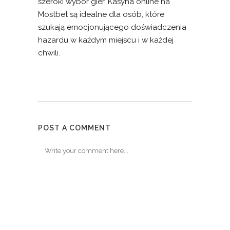
szeroki wybór gier. Kasyna online na
Mostbet są idealne dla osób, które
szukają emocjonującego doświadczenia
hazardu w każdym miejscu i w każdej
chwili.
POST A COMMENT