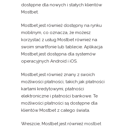
dostępne dla nowych i stałych klientów
Mostbet.
Mostbet jest również dostępny na rynku
mobilnym, co oznacza, że możesz
korzystać z usług Mostbet również na
swoim smartfonie lub tablecie. Aplikacja
Mostbet jest dostępna dla systemów
operacyjnych Android i iOS.
Mostbet jest również znany z swoich
możliwości płatności, takich jak płatności
kartami kredytowymi, płatności
elektroniczne i płatności bankowe. Te
możliwości płatności są dostępne dla
klientów Mostbet z całego świata.
Wreszcie, Mostbet jest również
mostbet