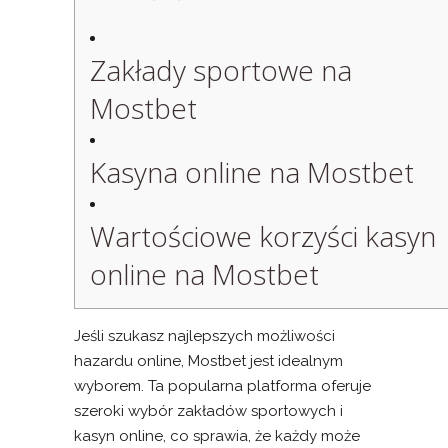
Zakłady sportowe na
Mostbet
Kasyna online na Mostbet
Wartościowe korzyści kasyn
online na Mostbet
Jeśli szukasz najlepszych możliwości
hazardu online, Mostbet jest idealnym
wyborem. Ta popularna platforma oferuje
szeroki wybór zakładów sportowych i
kasyn online, co sprawia, że każdy może