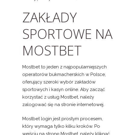
ZAKŁADY
SPORTOWE NA
MOSTBET
Mostbet to jeden z najpopularniejszych
operatorów bukmacherskich w Polsce,
oferujący szeroki wybór zakładów
sportowych i kasyn online. Aby zacząć
korzystać z usług Mostbet, należy
zalogować się na stronie internetowej.
Mostbet login jest prostym procesem,
który wymaga tylko kilku kroków. Po
wejściu na stronę Mostbet, należy kliknąć