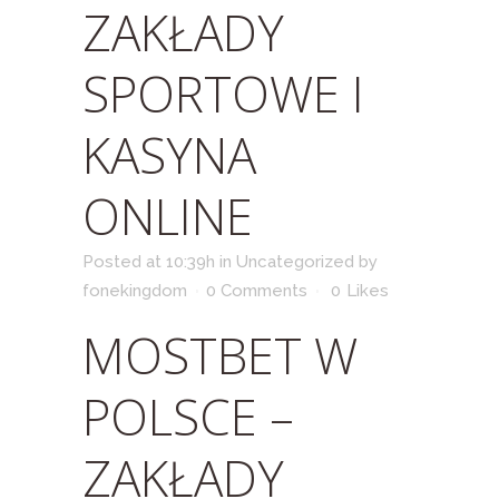
ZAKŁADY
SPORTOWE I
KASYNA
ONLINE
Posted at 10:39h
in
Uncategorized
by
fonekingdom
0 Comments
0
Likes
MOSTBET W
POLSCE –
ZAKŁADY