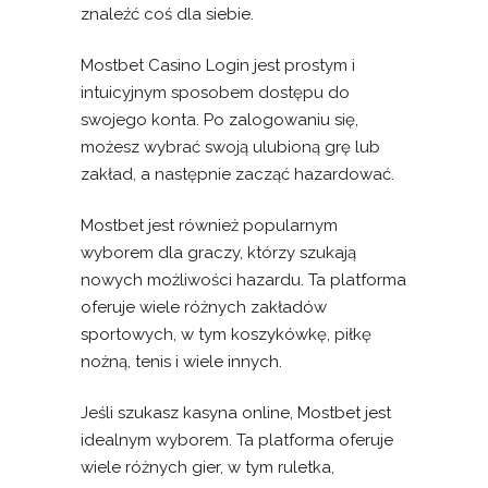
znaleźć coś dla siebie.
Mostbet Casino Login jest prostym i
intuicyjnym sposobem dostępu do
swojego konta. Po zalogowaniu się,
możesz wybrać swoją ulubioną grę lub
zakład, a następnie zacząć hazardować.
Mostbet jest również popularnym
wyborem dla graczy, którzy szukają
nowych możliwości hazardu. Ta platforma
oferuje wiele różnych zakładów
sportowych, w tym koszykówkę, piłkę
nożną, tenis i wiele innych.
Jeśli szukasz kasyna online, Mostbet jest
idealnym wyborem. Ta platforma oferuje
wiele różnych gier, w tym ruletka,