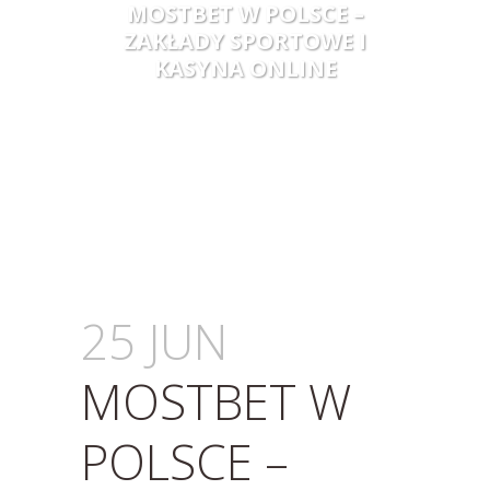
MOSTBET W POLSCE –
ZAKŁADY SPORTOWE I
KASYNA ONLINE
25 JUN
MOSTBET W
POLSCE –