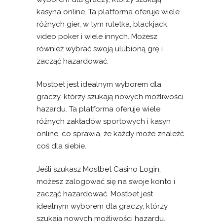
kasyna online. Ta platforma oferuje wiele
różnych gier, w tym ruletka, blackjack,
video poker i wiele innych. Możesz
również wybrać swoją ulubioną grę i
zacząć hazardować.
Mostbet jest idealnym wyborem dla
graczy, którzy szukają nowych możliwości
hazardu. Ta platforma oferuje wiele
różnych zakładów sportowych i kasyn
online, co sprawia, że każdy może znaleźć
coś dla siebie.
Jeśli szukasz Mostbet Casino Login,
możesz zalogować się na swoje konto i
zacząć hazardować. Mostbet jest
idealnym wyborem dla graczy, którzy
szukają nowych możliwości hazardu.