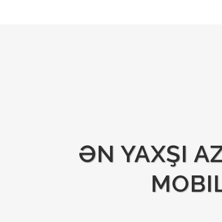
ƏN YAXŞI A
MOBI