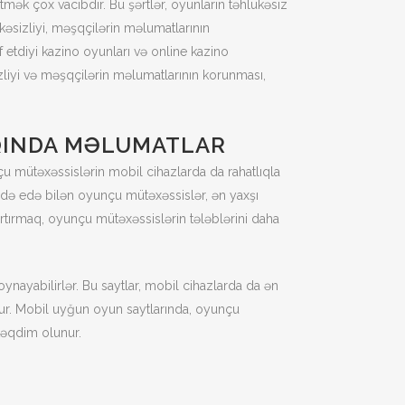
ək çox vacibdir. Bu şərtlər, oyunların təhlükəsiz
əsizliyi, məşqçilərin məlumatlarının
 etdiyi kazino oyunları və online kazino
izliyi və məşqçilərin məlumatlarının korunması,
QQINDA MƏLUMATLAR
 mütəxəssislərin mobil cihazlarda da rahatlıqla
adə edə bilən oyunçu mütəxəssislər, ən yaxşı
rtırmaq, oyunçu mütəxəssislərin tələblərini daha
ynayabilirlər. Bu saytlar, mobil cihazlarda da ən
nur. Mobil uyğun oyun saytlarında, oyunçu
təqdim olunur.