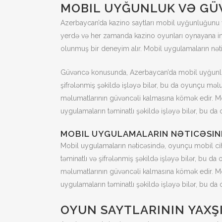
MOBIL UYĞUNLUK VƏ G
Azerbaycan’da kazino saytları mobil uyğunluğunu v
yerdə və her zamanda kazino oyunları oynayana imk
olunmuş bir deneyim alır. Mobil uygulamaların nət
Güvəncə konusunda, Azerbaycan’da mobil uyğunlukla
şifrələnmiş şəkildə işləyə bilər, bu da oyunçu məl
məlumatlarının güvəncəli kalmasına kömək edir. Mo
uygulamaların təminatlı şəkildə işləyə bilər, bu d
MOBIL UYGULAMALARIN NƏTICƏSI
Mobil uygulamaların nəticəsində, oyunçu mobil cih
təminatlı və şifrələnmiş şəkildə işləyə bilər, bu 
məlumatlarının güvəncəli kalmasına kömək edir. Mo
uygulamaların təminatlı şəkildə işləyə bilər, bu d
OYUN SAYTLARININ YAXŞ