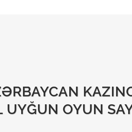
iPHONE
iPADS
SAMSUNG
ZƏRBAYCAN KAZINO
L UYĞUN OYUN SAY