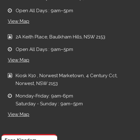
Open All Days : 9am–5pm
View Map
2A Keith Place, Baulkham Hills, NSW 2153
Open All Days : 9am–5pm
View Map
Kiosk K10 , Norwest Marketown, 4 Century Cct,
Norwest, NSW 2153
Monday-Friday: 9am-6pm
Saturday - Sunday : 9am–5pm
View Map