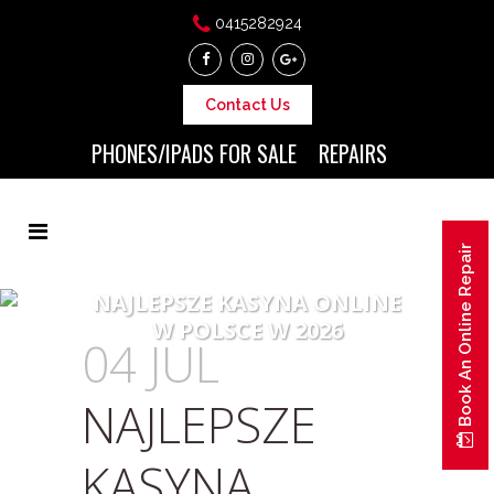
0415282924
Contact Us
PHONES/IPADS FOR SALE
REPAIRS
Book An Online Repair
NAJLEPSZE KASYNA ONLINE
W POLSCE W 2026
04 JUL
NAJLEPSZE
KASYNA