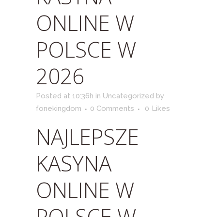
ONLINE W
POLSCE W
2026
Posted at 10:36h
in
Uncategorized
by
fonekingdom
0 Comments
0
Likes
NAJLEPSZE
KASYNA
ONLINE W
POLSCE W