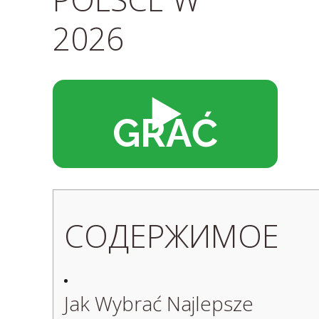
2026
▶️
GRAĆ
СОДЕРЖИМОЕ
Jak Wybrać Najlepsze