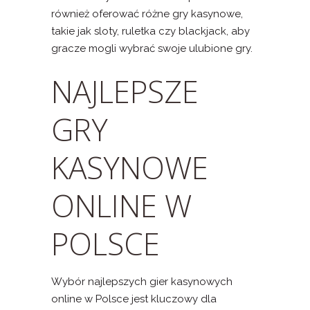
również oferować różne gry kasynowe,
takie jak sloty, ruletka czy blackjack, aby
gracze mogli wybrać swoje ulubione gry.
NAJLEPSZE
GRY
KASYNOWE
ONLINE W
POLSCE
Wybór najlepszych gier kasynowych
online w Polsce jest kluczowy dla