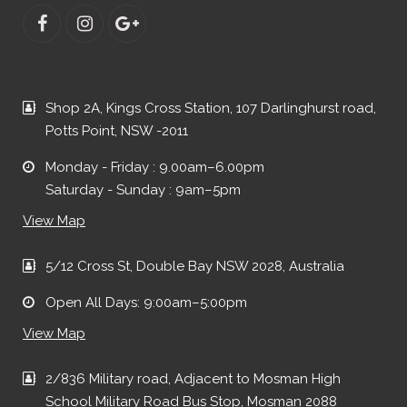
Shop 2A, Kings Cross Station, 107 Darlinghurst road,
Potts Point, NSW -2011
Monday - Friday : 9.00am–6.00pm
Saturday - Sunday : 9am–5pm
View Map
5/12 Cross St, Double Bay NSW 2028, Australia
Open All Days: 9:00am–5:00pm
View Map
2/836 Military road, Adjacent to Mosman High
School Military Road Bus Stop, Mosman 2088