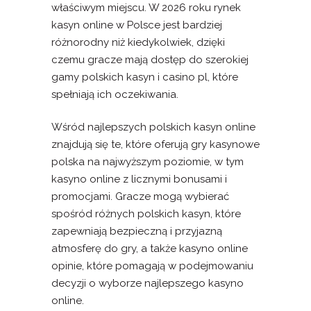
właściwym miejscu. W 2026 roku rynek
kasyn online w Polsce jest bardziej
różnorodny niż kiedykolwiek, dzięki
czemu gracze mają dostęp do szerokiej
gamy polskich kasyn i casino pl, które
spełniają ich oczekiwania.
Wśród najlepszych polskich kasyn online
znajdują się te, które oferują gry kasynowe
polska na najwyższym poziomie, w tym
kasyno online z licznymi bonusami i
promocjami. Gracze mogą wybierać
spośród różnych polskich kasyn, które
zapewniają bezpieczną i przyjazną
atmosferę do gry, a także kasyno online
opinie, które pomagają w podejmowaniu
decyzji o wyborze najlepszego kasyno
online.