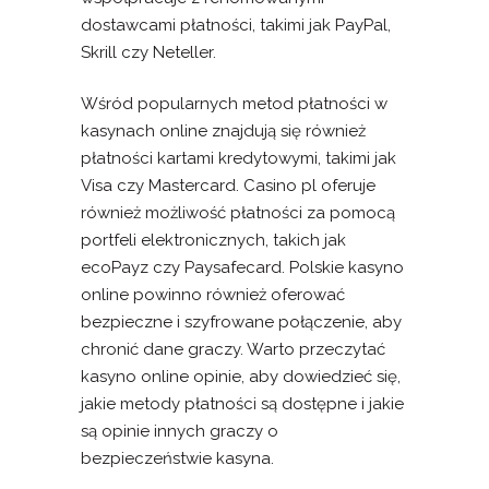
dostawcami płatności, takimi jak PayPal,
Skrill czy Neteller.
Wśród popularnych metod płatności w
kasynach online znajdują się również
płatności kartami kredytowymi, takimi jak
Visa czy Mastercard. Casino pl oferuje
również możliwość płatności za pomocą
portfeli elektronicznych, takich jak
ecoPayz czy Paysafecard. Polskie kasyno
online powinno również oferować
bezpieczne i szyfrowane połączenie, aby
chronić dane graczy. Warto przeczytać
kasyno online opinie, aby dowiedzieć się,
jakie metody płatności są dostępne i jakie
są opinie innych graczy o
bezpieczeństwie kasyna.