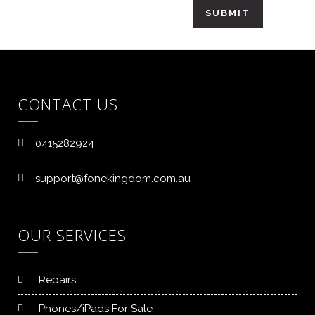
CONTACT US
0415282924
support@fonekingdom.com.au
OUR SERVICES
Repairs
Phones/iPads For Sale