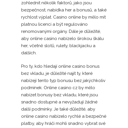
zohlednit několik faktorů, jako jsou
bezpečnost, nabídka her a bonusů, a také
rychlost výplat. Casino online by mělo mít
platnou licenci a být regulováno
renomovanými orgány. Dále je důležité,
aby online casino nabízelo širokou škálu
her, včetně slotů, rulety, blackjacku a
dalších.
Pro ty, kdo hledají online casino bonus
bez vkladu, je důležité najít ty, které
nabízejí tento typ bonusu bez jakýchkoliv
podmínek. Online casino cz by mělo
nabízet bonusy bez vkladu, které jsou
snadno dostupné a nevyžadují žádné
další podmínky. Je také důležité, aby
online casino nabízelo rychlé a bezpečné
platby, aby hráči mohli snadno vybrat své