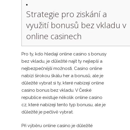
Strategie pro ziskání a
využití bonusů bez vkladu v
online casinech
Pro ty, kdo hledají online casino s bonusy
bez vkladu, je důležité najít ty nejlepší a
nejbezpečnější možnosti. Casino online
nabízí širokou škálu her a bonusů, ale je
důležité vybrat si ty, které nabízejí online
casino bonus bez vkladu. V České
republice existuje několik online casino
cz, které nabízejí tento typ bonusu, ale je
důležité je pečlivě vybrat.
Při výběru online casino je důležité