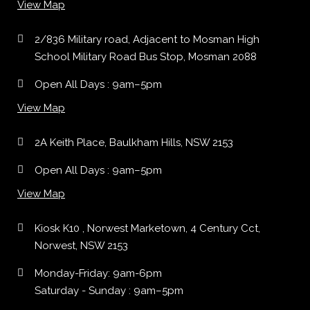
View Map
2/836 Military road, Adjacent to Mosman High
School Military Road Bus Stop, Mosman 2088
Open All Days : 9am–5pm
View Map
2A Keith Place, Baulkham Hills, NSW 2153
Open All Days : 9am–5pm
View Map
Kiosk K10 , Norwest Marketown, 4 Century Cct,
Norwest, NSW 2153
Monday-Friday: 9am-6pm
Saturday - Sunday : 9am–5pm