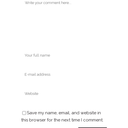
Save my name, email, and website in
this browser for the next time I comment.