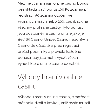
Mezi nejvýznamnější online casino bonus
bez vkladu patří bonus 100 Kč zdarma při
registraci, 50 zdarma otočení ve
vybraných hrách nebo 20% cashback na
všechny prohrané částky. Tyto bonusy
jsou dostupné na casino online jako je
Bet365 Casino, Unibet Casino nebo Bwin
Casino. Je důležité si před registrací
přečíst podmínky a pravidla každého
bonusu, aby jste mohli využít všech
výhod, které online casino cz nabízí.
Výhody hraní v online
casinu
Výhodou hraní v online casino je možnost
hrát odkudkoli a kdykoli, aniž byste museli