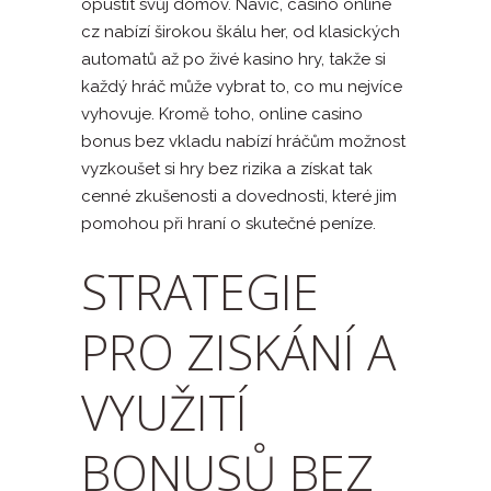
opustit svůj domov. Navíc, casino online
cz nabízí širokou škálu her, od klasických
automatů až po živé kasino hry, takže si
každý hráč může vybrat to, co mu nejvíce
vyhovuje. Kromě toho, online casino
bonus bez vkladu nabízí hráčům možnost
vyzkoušet si hry bez rizika a získat tak
cenné zkušenosti a dovednosti, které jim
pomohou při hraní o skutečné peníze.
STRATEGIE
PRO ZISKÁNÍ A
VYUŽITÍ
BONUSŮ BEZ