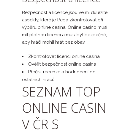
Bezpečnost a licence jsou velmi důležité
aspekty, které je třeba zkontrolovat při
výběru online casina. Online casino musí
mít platnou licenci a musí být bezpečné,
aby hráči mohli hrát bez obav.
Zkontrolovat licenci online casina
Ověřit bezpečnost online casina
Přečíst recenze a hodnocení od
ostatních hráčů
SEZNAM TOP
ONLINE CASIN
V ČR S