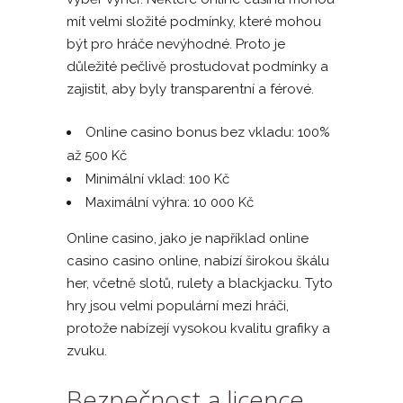
mít velmi složité podmínky, které mohou
být pro hráče nevýhodné. Proto je
důležité pečlivě prostudovat podmínky a
zajistit, aby byly transparentní a férové.
Online casino bonus bez vkladu: 100%
až 500 Kč
Minimální vklad: 100 Kč
Maximální výhra: 10 000 Kč
Online casino, jako je například online
casino casino online, nabízí širokou škálu
her, včetně slotů, rulety a blackjacku. Tyto
hry jsou velmi populární mezi hráči,
protože nabízejí vysokou kvalitu grafiky a
zvuku.
Bezpečnost a licence