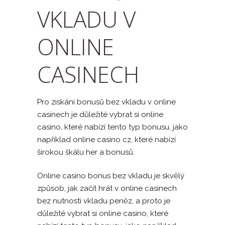
VKLADU V
ONLINE
CASINECH
Pro ziskání bonusů bez vkladu v online
casinech je důležité vybrat si online
casino, které nabízí tento typ bonusu, jako
například online casino cz, které nabízí
širokou škálu her a bonusů.
Online casino bonus bez vkladu je skvělý
způsob, jak začít hrát v online casinech
bez nutnosti vkladu peněz, a proto je
důležité vybrat si online casino, které