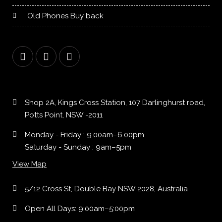
Old Phones Buy back
Shop 2A, Kings Cross Station, 107 Darlinghurst road,
Potts Point, NSW -2011
Monday - Friday : 9.00am–6.00pm
Saturday - Sunday : 9am–5pm
View Map
5/12 Cross St, Double Bay NSW 2028, Australia
Open All Days: 9:00am–5:00pm