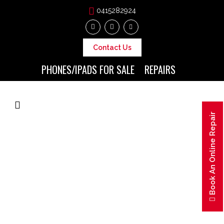
0415282924
Contact Us
PHONES/IPADS FOR SALE
REPAIRS
Book An Online Repair