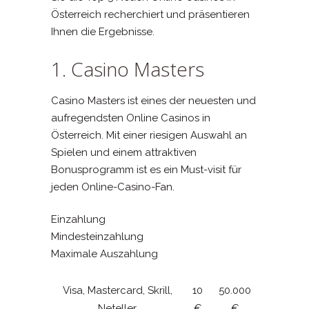
Österreich recherchiert und präsentieren
Ihnen die Ergebnisse.
1. Casino Masters
Casino Masters ist eines der neuesten und
aufregendsten Online Casinos in
Österreich. Mit einer riesigen Auswahl an
Spielen und einem attraktiven
Bonusprogramm ist es ein Must-visit für
jeden Online-Casino-Fan.
Einzahlung
Mindesteinzahlung
Maximale Auszahlung
Visa, Mastercard, Skrill,
10
50.000
Neteller
€
€