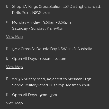
Shop 2A, Kings Cross Station, 107 Darlinghurst road,
Potts Point, NSW -2011
Monday - Friday : 9.00am–6.00pm
Saturday - Sunday : 9am–5pm
View Map
5/12 Cross St, Double Bay NSW 2028, Australia
Open All Days: 9:00am–5:00pm
View Map
2/836 Military road, Adjacent to Mosman High
School Military Road Bus Stop, Mosman 2088
Open All Days : 9am–5pm
View Map