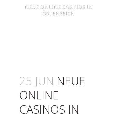
NEUE ONLINE CASINOS IN
ÖSTERREICH
25 JUN
NEUE
ONLINE
CASINOS IN