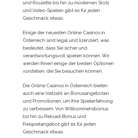
und Roulette bis hin zu modernen Slots
und Video-Spielen gibt es für jeden
Geschmack etwas.
Einige der neuesten Online Casinos in
Österreich sind legal und lizenziert, was
bedeutet, dass Sie sicher und
verantwortungsvoll spielen können. Wir
werden Ihnen einige der besten Optionen
vorstellen, die Sie besuchen können.
Die Online Casinos in Österreich bieten
auch eine Vielzahl an Bonusangeboten
und Promotionen, um Ihre Spielerfahrung
zu verbessern. Von Willkommensbonus
bis hin zu Reload-Bonus und
Freispielangebot gibt es für jeden
Geschmack etwas.