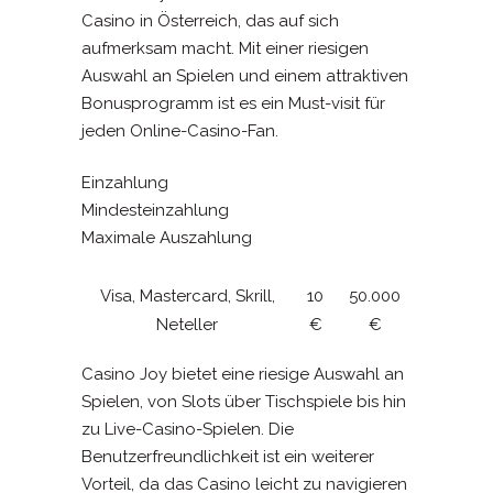
Casino in Österreich, das auf sich
aufmerksam macht. Mit einer riesigen
Auswahl an Spielen und einem attraktiven
Bonusprogramm ist es ein Must-visit für
jeden Online-Casino-Fan.
Einzahlung
Mindesteinzahlung
Maximale Auszahlung
Visa, Mastercard, Skrill,
10
50.000
Neteller
€
€
Casino Joy bietet eine riesige Auswahl an
Spielen, von Slots über Tischspiele bis hin
zu Live-Casino-Spielen. Die
Benutzerfreundlichkeit ist ein weiterer
Vorteil, da das Casino leicht zu navigieren