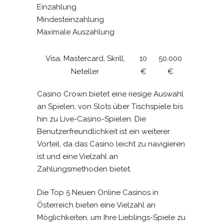
Einzahlung
Mindesteinzahlung
Maximale Auszahlung
Visa, Mastercard, Skrill,
10
50.000
Neteller
€
€
Casino Crown bietet eine riesige Auswahl
an Spielen, von Slots über Tischspiele bis
hin zu Live-Casino-Spielen. Die
Benutzerfreundlichkeit ist ein weiterer
Vorteil, da das Casino leicht zu navigieren
ist und eine Vielzahl an
Zahlungsmethoden bietet.
Die Top 5 Neuen Online Casinos in
Österreich bieten eine Vielzahl an
Möglichkeiten, um Ihre Lieblings-Spiele zu