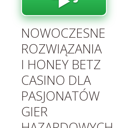
▶️
NOWOCZESNE
ROZWIĄZANIA
I HONEY BETZ
CASINO DLA
PASJONATÓW
GIER
HAZARDOWYCH