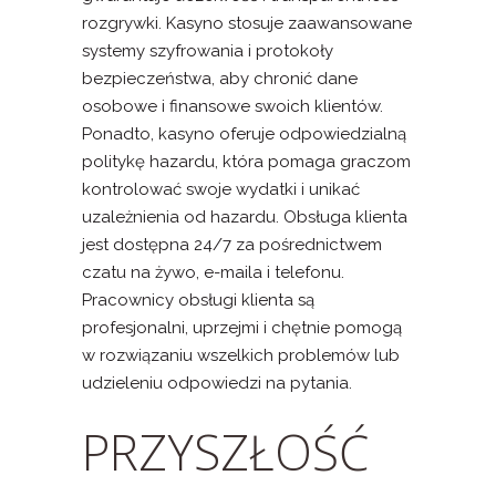
rozgrywki. Kasyno stosuje zaawansowane
systemy szyfrowania i protokoły
bezpieczeństwa, aby chronić dane
osobowe i finansowe swoich klientów.
Ponadto, kasyno oferuje odpowiedzialną
politykę hazardu, która pomaga graczom
kontrolować swoje wydatki i unikać
uzależnienia od hazardu. Obsługa klienta
jest dostępna 24/7 za pośrednictwem
czatu na żywo, e-maila i telefonu.
Pracownicy obsługi klienta są
profesjonalni, uprzejmi i chętnie pomogą
w rozwiązaniu wszelkich problemów lub
udzieleniu odpowiedzi na pytania.
PRZYSZŁOŚĆ