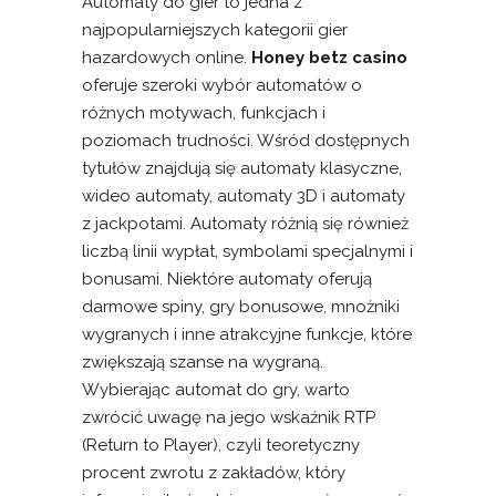
Automaty do gier to jedna z
najpopularniejszych kategorii gier
hazardowych online.
Honey betz casino
oferuje szeroki wybór automatów o
różnych motywach, funkcjach i
poziomach trudności. Wśród dostępnych
tytułów znajdują się automaty klasyczne,
wideo automaty, automaty 3D i automaty
z jackpotami. Automaty różnią się również
liczbą linii wypłat, symbolami specjalnymi i
bonusami. Niektóre automaty oferują
darmowe spiny, gry bonusowe, mnożniki
wygranych i inne atrakcyjne funkcje, które
zwiększają szanse na wygraną.
Wybierając automat do gry, warto
zwrócić uwagę na jego wskaźnik RTP
(Return to Player), czyli teoretyczny
procent zwrotu z zakładów, który