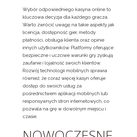
Wybór odpowiedniego kasyna online to
kluczowa decyzja dla każdego gracza.
Warto zwrócić uwagę na takie aspekty jak
licencja, dostępność gier, metody
płatności, obsługa klienta oraz opinie
innych użytkowników. Platformy oferujące
bezpieczne i uczciwe warunki gry zyskują
zaufanie i lojalność swoich klientów.
Rozwój technologii mobilnych sprawia
również, że coraz więcej kasyn oferuje
dostęp do swoich usług za
pośrednictwem aplikacji mobilnych lub
responsywnych stron internetowych, co
pozwala na grę w dowolnym miejscu i
czasie.
NOWOCZESNE