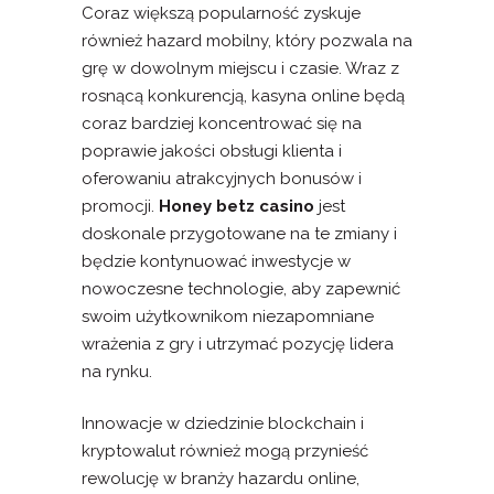
Coraz większą popularność zyskuje
również hazard mobilny, który pozwala na
grę w dowolnym miejscu i czasie. Wraz z
rosnącą konkurencją, kasyna online będą
coraz bardziej koncentrować się na
poprawie jakości obsługi klienta i
oferowaniu atrakcyjnych bonusów i
promocji.
Honey betz casino
jest
doskonale przygotowane na te zmiany i
będzie kontynuować inwestycje w
nowoczesne technologie, aby zapewnić
swoim użytkownikom niezapomniane
wrażenia z gry i utrzymać pozycję lidera
na rynku.
Innowacje w dziedzinie blockchain i
kryptowalut również mogą przynieść
rewolucję w branży hazardu online,