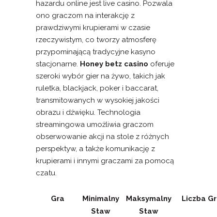
hazardu online jest live casino. Pozwala
ono graczom na interakcję z
prawdziwymi krupierami w czasie
rzeczywistym, co tworzy atmosferę
przypominającą tradycyjne kasyno
stacjonarne.
Honey betz casino
oferuje
szeroki wybór gier na żywo, takich jak
ruletka, blackjack, poker i baccarat,
transmitowanych w wysokiej jakości
obrazu i dźwięku. Technologia
streamingowa umożliwia graczom
obserwowanie akcji na stole z różnych
perspektyw, a także komunikację z
krupierami i innymi graczami za pomocą
czatu.
Gra
Minimalny
Maksymalny
Liczba G
Staw
Staw