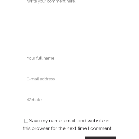
Save my name, email, and website in
this browser for the next time I comment.