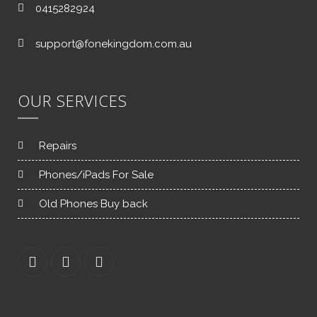
0415282924
support@fonekingdom.com.au
OUR SERVICES
Repairs
Phones/iPads For Sale
Old Phones Buy back