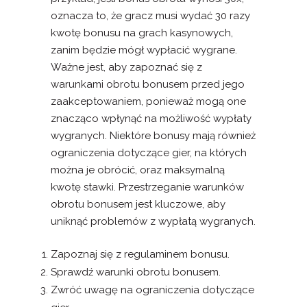
oznacza to, że gracz musi wydać 30 razy
kwotę bonusu na grach kasynowych,
zanim będzie mógł wypłacić wygrane.
Ważne jest, aby zapoznać się z
warunkami obrotu bonusem przed jego
zaakceptowaniem, ponieważ mogą one
znacząco wpłynąć na możliwość wypłaty
wygranych. Niektóre bonusy mają również
ograniczenia dotyczące gier, na których
można je obrócić, oraz maksymalną
kwotę stawki. Przestrzeganie warunków
obrotu bonusem jest kluczowe, aby
uniknąć problemów z wypłatą wygranych.
Zapoznaj się z regulaminem bonusu.
Sprawdź warunki obrotu bonusem.
Zwróć uwagę na ograniczenia dotyczące