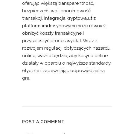
oferując większą transparentność,
bezpieczeństwo i anonimowość
transakcji. Integracja kryptowalut z
platformami kasynowymi może również
obniżyć koszty transakcyjne i
przyspieszyć proces wypłat. Wraz z
rozwojem regulacji dotyczących hazardu
online, ważne będzie, aby kasyna online
działały w oparciu o najwyższe standardy
etyczne i zapewniając odpowiedzialną
grę.
POST A COMMENT