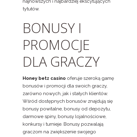
najnowszych i najbardziej ekscytujących
tytułów.
BONUSY I
PROMOCJE
DLA GRACZY
Honey betz casino
oferuje szeroką gamę
bonusów i promocji dla swoich graczy,
zarówno nowych, jak i stałych klientów.
Wśród dostępnych bonusów znajdują się
bonusy powitalne, bonusy od depozytu,
darmowe spiny, bonusy lojalnościowe,
konkursy i turnieje. Bonusy pozwalają
graczom na zwiększenie swojego