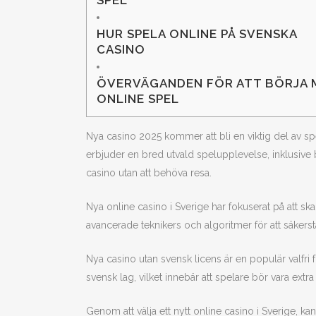
SPEL
HUR SPELA ONLINE PÅ SVENSKA
CASINO
ÖVERVÄGANDEN FÖR ATT BÖRJA 
ONLINE SPEL
Nya casino 2025 kommer att bli en viktig del av s
erbjuder en bred utvald spelupplevelse, inklusive b
casino utan att behöva resa.
Nya online casino i Sverige har fokuserat på att sk
avancerade teknikers och algoritmer för att säkerstä
Nya casino utan svensk licens är en populär valfri
svensk lag, vilket innebär att spelare bör vara ext
Genom att välja ett nytt online casino i Sverige, 