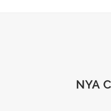
NYA C