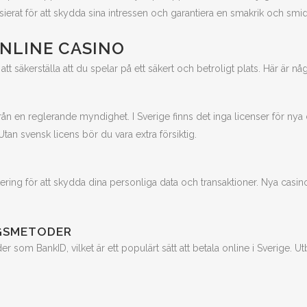
censierat för att skydda sina intressen och garantiera en smakrik och sm
ONLINE CASINO
 säkerställa att du spelar på ett säkert och betroligt plats. Här är någ
s från en reglerande myndighet. I Sverige finns det inga licenser för nya
tan svensk licens bör du vara extra försiktig.
ering för att skydda dina personliga data och transaktioner. Nya casino 
NGSMETODER
er som BankID, vilket är ett populärt sätt att betala online i Sverige. 