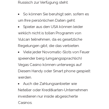
Russisch zur Verfügung steht.
So können Sie beruhigt sein, sofern es
um Ihre persönlichen Daten geht.
Spieler aus den USA können leider
wirklich nicht is tollen Programm von
Vulcan teilnehmen, da es gesetzliche
Regelungen gibt, die das verbieten.
Viele jeder Novomatic-Slots von Feuer
speiender berg (umgangssprachlich)
Vegas Casino können unterwegs auf
Diesem Handy oder Smart phone gespielt
werden.
Auch die Zahlungsanbieter wie
Neteller oder Kreditkarten-Unternehmen
investieren nur inside abgesicherte
Casinos.