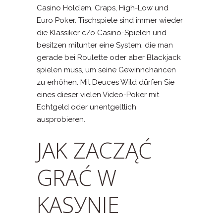
Casino Hold’em, Craps, High-Low und
Euro Poker. Tischspiele sind immer wieder
die Klassiker c/o Casino-Spielen und
besitzen mitunter eine System, die man
gerade bei Roulette oder aber Blackjack
spielen muss, um seine Gewinnchancen
zu erhöhen. Mit Deuces Wild dürfen Sie
eines dieser vielen Video-Poker mit
Echtgeld oder unentgeltlich
ausprobieren.
JАK ZАCZĄĆ
GRАĆ W
KАSУNIЕ