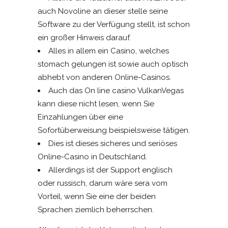
auch Novoline an dieser stelle seine
Software zu der Verfügung stellt, ist schon
ein großer Hinweis darauf.
Alles in allem ein Casino, welches
stomach gelungen ist sowie auch optisch
abhebt von anderen Online-Casinos.
Auch das On line casino VulkanVegas
kann diese nicht lesen, wenn Sie
Einzahlungen über eine
Sofortüberweisung beispielsweise tätigen.
Dies ist dieses sicheres und seriöses
Online-Casino in Deutschland.
Allerdings ist der Support englisch
oder russisch, darum wäre sera vom
Vorteil, wenn Sie eine der beiden
Sprachen ziemlich beherrschen.