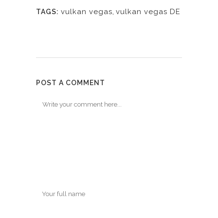
vulkan vegas
,
vulkan vegas DE
TAGS:
POST A COMMENT