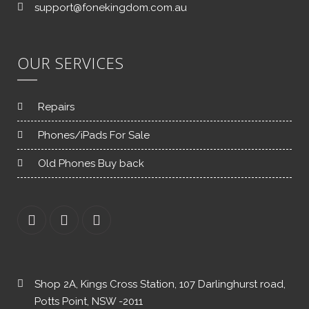
support@fonekingdom.com.au
OUR SERVICES
Repairs
Phones/iPads For Sale
Old Phones Buy back
Shop 2A, Kings Cross Station, 107 Darlinghurst road,
Potts Point, NSW -2011