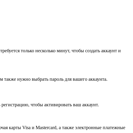
требуется только несколько минут, чтобы создать аккаунт и
м также нужно выбрать пароль для вашего аккаунта.
 регистрацию, чтобы активировать ваш аккаунт.
ючая карты Visa и Mastercard, а также электронные платежные