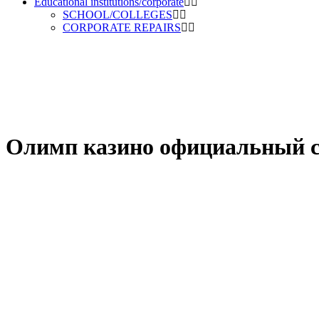
Educational institutions/corporate
SCHOOL/COLLEGES
CORPORATE REPAIRS
Олимп казино официальный са