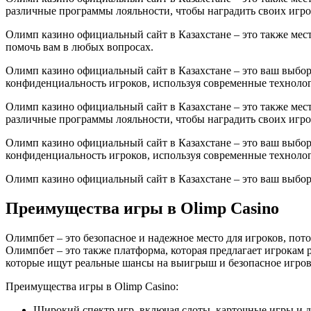
различные программы лояльности, чтобы наградить своих игрок
Олимп казино официальный сайт в Казахстане – это также мес
помочь вам в любых вопросах.
Олимп казино официальный сайт в Казахстане – это ваш выбор
конфиденциальность игроков, используя современные техноло
Олимп казино официальный сайт в Казахстане – это также мес
различные программы лояльности, чтобы наградить своих игрок
Олимп казино официальный сайт в Казахстане – это ваш выбор
конфиденциальность игроков, используя современные техноло
Олимп казино официальный сайт в Казахстане – это ваш выбор
Преимущества игры в Olimp Casino
Олимпбет – это безопасное и надежное место для игроков, по
Олимпбет – это также платформа, которая предлагает игрокам 
которые ищут реальные шансы на выигрыш и безопасное игров
Преимущества игры в Olimp Casino:
Широкий спектр игр, включая слоты, карточные игры и 