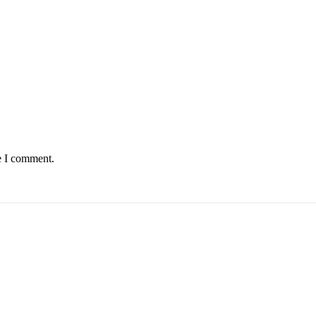
e I comment.