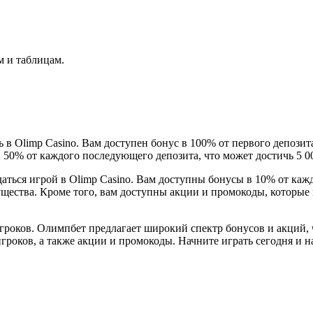
.
м и таблицам.
 в Olimp Casino. Вам доступен бонус в 100% от первого депозита
в 50% от каждого последующего депозита, что может достичь 5 00
аться игрой в Olimp Casino. Вам доступны бонусы в 10% от кажд
щества. Кроме того, вам доступны акции и промокоды, которые 
игроков. Олимпбет предлагает широкий спектр бонусов и акций, 
роков, а также акции и промокоды. Начните играть сегодня и н