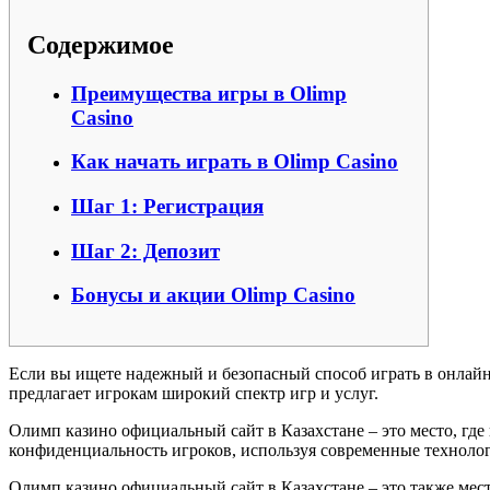
Содержимое
Преимущества игры в Olimp
Casino
Как начать играть в Olimp Casino
Шаг 1: Регистрация
Шаг 2: Депозит
Бонусы и акции Olimp Casino
Если вы ищете надежный и безопасный способ играть в онлайн-
предлагает игрокам широкий спектр игр и услуг.
Олимп казино официальный сайт в Казахстане – это место, где 
конфиденциальность игроков, используя современные техноло
Олимп казино официальный сайт в Казахстане – это также мес