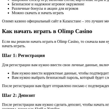
Безопасное и надежное игровое окружение
Различные бонусы и акции для игроков
Можно скачать и начать играть
Олимп казино официальный сайт в Казахстане – это лучшее ме
Как начать играть в Olimp Casino
Если вы решили начать играть в Olimp Casino, то сначала вам н
начать играть.
Шаг 1: Регистрация
Для регистрации вам нужно ввести свои личные данные, включ
Вам нужно ввести корректные данные, чтобы подтвердит
Вам нужно выбрать безопасный пароль, который будет сл
После регистрации вам будет отправлено письмо с подтвержде
Шаг 2: Депозит
После регистрации вам нужно сделать депозит, чтобы начать иг
системы, такие как Skrill и Neteller.