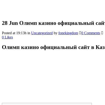
28 Jun
Олимп казино официальный сайт 
Posted at 19:13h
in
Uncategorized
by
fonekingdom
0 Comments
0
Likes
Олимп казино официальный сайт в Каза