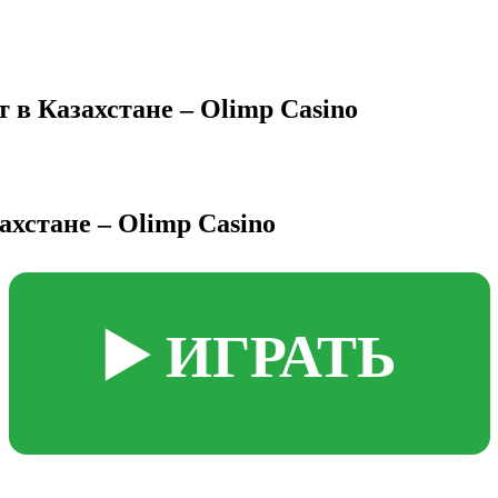
в Казахстане – Olimp Casino
хстане – Olimp Casino
▶️ ИГРАТЬ