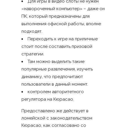
Для игры в видео слоты не нужен
«навороченный компьютер» – даже он
ПК, который предназначены для
выполнения офисной работы, вполне
подходят.
Переходить к игре на приличные
стоит после составить призовой
стратегии.
Там можно выделить такие
популярные развлечения, изучить
динамику, что предпочитают
пользователи в данный момент.
контролем авторитетного
регулятора на Кюрасао.
Предоставлено же действует в
ломейской с законодательством
Кюрасао, как согласовано со