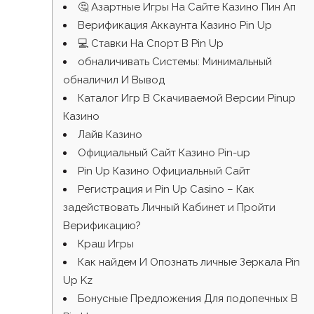
🤔 Азартные Игры На Сайте Казино Пин Ап
Верификация Аккаунта Казино Pin Up
💻 Ставки На Спорт В Pin Up
обналичивать Системы: Минимальный
обналичил И Вывод
Каталог Игр В Скачиваемой Версии Pinup
Казино
Лайв Казино
Официальный Сайт Казино Pin-up
Pin Up Казино Официальный Сайт
Регистрация и Pin Up Casino – Как
задействовать Личный Кабинет и Пройти
Верификацию?
Краш Игры
Как найдем И Опознать личные Зеркала Pin
Up Kz
Бонусные Предложения Для подопечных В