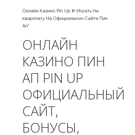
Онлайн Казино Pin Up ᐉ Играть На
кварплату На Официальном Сайте Пин
Ап”
ОНЛАЙН
КАЗИНО ПИН
АП PIN UP
ОФИЦИАЛЬНЫЙ
САЙТ,
БОНУСЫ,