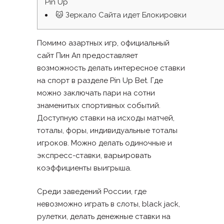
Pin Up
🐱 Зеркало Сайта идет Блокировки
Помимо азартных игр, официальный
сайт Пин Ап предоставляет
возможность делать интересное ставки
на спорт в разделе Pin Up Bet. Где
можно заключать пари на сотни
знаменитых спортивных событий.
Доступную ставки на исходы матчей,
тоталы, форы, индивидуальные тоталы
игроков. Можно делать одиночные и
экспресс-ставки, варьировать
коэффициенты выигрыша.
Среди заведений России, где
невозможно играть в слоты, black jack,
рулетки, делать денежные ставки на