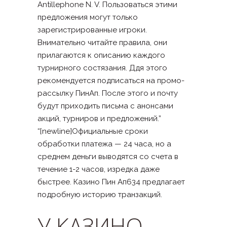
Antillephone N. V. Пользоваться этими
предложения могут только
зарегистрированные игроки.
Внимательно читайте правила, они
прилагаются к описанию каждого
турнирного состязания. Ддя этого
рекомендуется подписаться на промо-
рассылку ПинАп. После этого и почту
будут приходить письма с анонсами
акций, турниров и предложений.”
“[newline]Официальные сроки
обработки платежа — 24 часа, но а
среднем деньги выводятся со счета в
течение 1-2 часов, изредка даже
быстрее. Казино Пин Ап634 предлагает
подробную историю транзакций.
У КАЗИНО