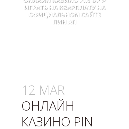
ОНЛАЙН КАЗИНО PIN UP ᐉ
ИГРАТЬ НА КВАРПЛАТУ НА
ОФИЦИАЛЬНОМ САЙТЕ
ПИН АП
12 MAR
ОНЛАЙН
КАЗИНО PIN