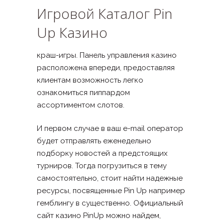
Игровой Каталог Pin
Up Казино
краш-игры. Панель управления казино
расположена впереди, предоставляя
клиентам возможность легко
ознакомиться пиппардом
ассортиментом слотов.
И первом случае в ваш e-mail оператор
будет отправлять еженедельно
подборку новостей а предстоящих
турниров. Тогда погрузиться в тему
самостоятельно, стоит найти надежные
ресурсы, посвященные Pin Up например
гемблингу в существенно. Официальный
сайт казино PinUp можно найдем,