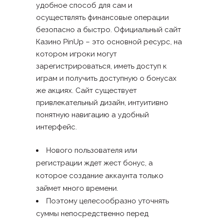
удобное способ для сам и
осуществлять финансовые операции
безопасно а быстро. Официальный сайт
Казино PinUp – это основной ресурс, на
котором игроки могут
зарегистрироваться, иметь доступ к
играм и получить доступную о бонусах
же акциях. Сайт существует
привлекательный дизайн, интуитивно
понятную навигацию а удобный
интерфейс.
Нового пользователя или
регистрации ждет жест бонус, а
которое создание аккаунта только
займет много времени.
Поэтому целесообразно уточнять
суммы непосредственно перед