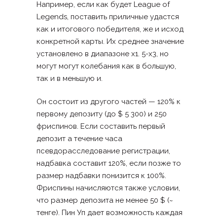
Например, если как будет League of
Legends, поставить приличные удастся
как и итогового победителя, же и исход
конкретной карты. Их среднее значение
установлено в диапазоне х1. 5-х3, но
могут могут колебания как в большую,
так и в меньшую и.
Он состоит из другого частей — 120% к
первому депозиту (до $ 5 300) и 250
фриспинов. Если составить первый
депозит а течение часа
псевдорасследование регистрации,
надбавка составит 120%, если позже то
размер надбавки понизится к 100%.
Фриспины начисляются также условии,
что размер депозита не менее 50 $ (~
тенге). Пин Уп дает возможность каждая