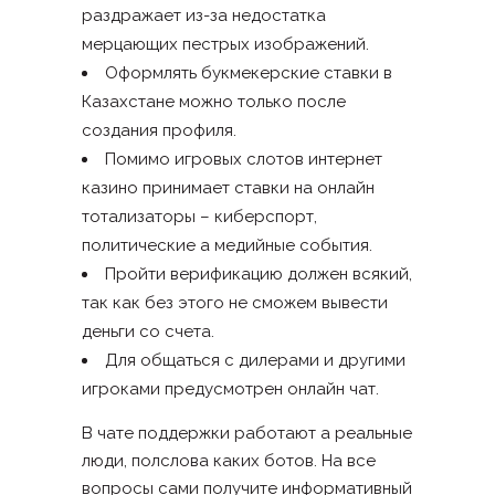
раздражает из-за недостатка
мерцающих пестрых изображений.
Оформлять букмекерские ставки в
Казахстане можно только после
создания профиля.
Помимо игровых слотов интернет
казино принимает ставки на онлайн
тотализаторы – киберспорт,
политические а медийные события.
Пройти верификацию должен всякий,
так как без этого не сможем вывести
деньги со счета.
Для общаться с дилерами и другими
игроками предусмотрен онлайн чат.
В чате поддержки работают а реальные
люди, полслова каких ботов. На все
вопросы сами получите информативный