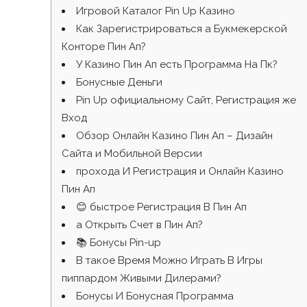
Игровой Каталог Pin Up Казино
Как Зарегистрироваться а Букмекерской
Конторе Пин Ап?
У Казино Пин Ап есть Программа На Пк?
Бонусные Деньги
Pin Up официальному Сайт, Регистрация же
Вход
Обзор Онлайн Казино Пин Ап – Дизайн
Сайта и Мобильной Версии
прохода И Регистрация и Онлайн Казино
Пин Ап
😊 быстрое Регистрация В Пин Ап
а Открыть Счет в Пин Ап?
📚 Бонусы Pin-up
В такое Время Можно Играть В Игры
пиппардом Живыми Дилерами?
Бонусы И Бонусная Программа