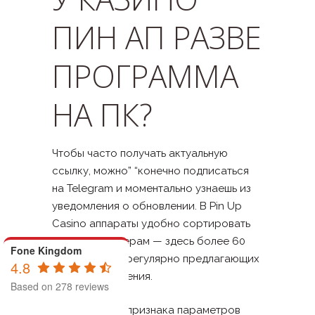
ПИН АП РАЗВЕ
ПРОГРАММА
НА ПК?
Чтобы часто получать актуальную
ссылку, можно” “конечно подписаться
на Telegram и моментально узнаешь из
уведомления о обновлении. В Pin Up
Casino аппараты удобно сортировать
судя провайдерам — здесь более 60
Fone Kingdom
поставщиков, регулярно предлагающих
4.8
новая развлечения.
Based on 278 reviews
В качестве признака параметров