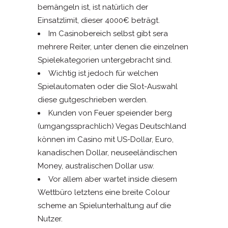
bemängeln ist, ist natürlich der
Einsatzlimit, dieser 4000€ beträgt.
Im Casinobereich selbst gibt sera
mehrere Reiter, unter denen die einzelnen
Spielekategorien untergebracht sind.
Wichtig ist jedoch für welchen
Spielautomaten oder die Slot-Auswahl
diese gutgeschrieben werden.
Kunden von Feuer speiender berg
(umgangssprachlich) Vegas Deutschland
können im Casino mit US-Dollar, Euro,
kanadischen Dollar, neuseeländischen
Money, australischen Dollar usw.
Vor allem aber wartet inside diesem
Wettbüro letztens eine breite Colour
scheme an Spielunterhaltung auf die
Nutzer.