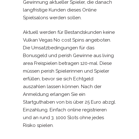
Gewinnung aktueller Spieler, die danach
langfristige Kunden dieses Online
Spielsalons werden sollen.
Aktuell werden für Bestandskunden keine
Vulkan Vegas No cost Spins angeboten.
Die Umsatzbedingungen für das
Bonusgeld und perish Gewinne aus living
area Freispielen betragen 120-mal. Diese
müssen perish Spielerinnen und Spieler
erfüllen, bevor sie sich Echtgeld
auszahlen lassen können. Nach der
Anmeldung erlangen Sie ein
Startguthaben von bis über 25 Euro abzgl.
Einzahlung. Einfach online registrieren
und an rund 3. 1000 Slots ohne jedes
Risiko spielen.