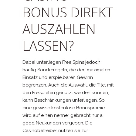
BONUS DIREKT
AUSZAHLEN
LASSEN?
Dabei unterliegen Free Spins jedoch
häufig Sonderregeln, die den maximalen
Einsatz und erspielbaren Gewinn
begrenzen. Auch die Auswahl, die Titel mit
den Freispielen genutzt werden können,
kann Beschränkungen unterliegen. So
eine gewisse kostenlose Bonusprämie
wird auf einen nenner gebracht nur a
good Neukunden vergeben. Die
Casinobetreiber nutzen sie zur