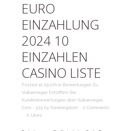
EURO
EINZAHLUNG
2024 10
EINZAHLEN
CASINO LISTE
Posted at 09:07h
in
Bewertungen Zu
Vulkanvegas Entziffern Sie
Kundenbewertungen über Vulkanvegas
Com - 525
by
fonekingdom
0 Comments
0
Likes