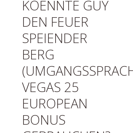
KOENNTE GUY
DEN FEUER
SPEIENDER
BERG
(UMGANGSSPRACH
VEGAS 25
EUROPEAN
BONUS