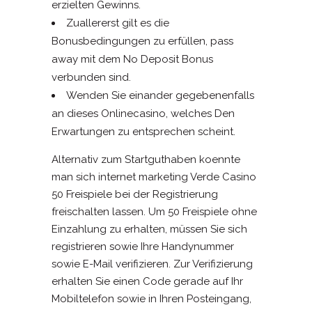
erzielten Gewinns.
Zuallererst gilt es die
Bonusbedingungen zu erfüllen, pass
away mit dem No Deposit Bonus
verbunden sind.
Wenden Sie einander gegebenenfalls
an dieses Onlinecasino, welches Den
Erwartungen zu entsprechen scheint.
Alternativ zum Startguthaben koennte
man sich internet marketing Verde Casino
50 Freispiele bei der Registrierung
freischalten lassen. Um 50 Freispiele ohne
Einzahlung zu erhalten, müssen Sie sich
registrieren sowie Ihre Handynummer
sowie E-Mail verifizieren. Zur Verifizierung
erhalten Sie einen Code gerade auf Ihr
Mobiltelefon sowie in Ihren Posteingang,