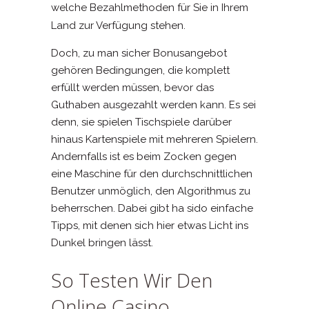
welche Bezahlmethoden für Sie in Ihrem
Land zur Verfügung stehen.
Doch, zu man sicher Bonusangebot
gehören Bedingungen, die komplett
erfüllt werden müssen, bevor das
Guthaben ausgezahlt werden kann. Es sei
denn, sie spielen Tischspiele darüber
hinaus Kartenspiele mit mehreren Spielern.
Andernfalls ist es beim Zocken gegen
eine Maschine für den durchschnittlichen
Benutzer unmöglich, den Algorithmus zu
beherrschen. Dabei gibt ha sido einfache
Tipps, mit denen sich hier etwas Licht ins
Dunkel bringen lässt.
So Testen Wir Den
Online Casino