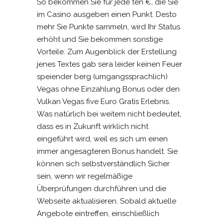
So bekommen Sie für jede ten €, die Sie
im Casino ausgeben einen Punkt. Desto
mehr Sie Punkte sammeln, wird Ihr Status
erhöht und Sie bekommen sonstige
Vorteile. Zum Augenblick der Erstellung
jenes Textes gab sera leider keinen Feuer
speiender berg (umgangssprachlich)
Vegas ohne Einzahlung Bonus oder den
Vulkan Vegas five Euro Gratis Erlebnis.
Was natürlich bei weitem nicht bedeutet,
dass es in Zukunft wirklich nicht
eingeführt wird, weil es sich um einen
immer angesagteren Bonus handelt. Sie
können sich selbstverständlich Sicher
sein, wenn wir regelmäßige
Überprüfungen durchführen und die
Webseite aktualisieren. Sobald aktuelle
Angebote eintreffen, einschließlich