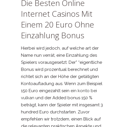
Die Besten Online
Internet Casinos Mit
Einem 20 Euro Ohne
Einzahlung Bonus
Hierbei wird jedoch, auf welche art der
Name nun verrät, eine Einzahlung des
Spielers vorausgesetzt. Der” “eigentliche
Bonus wird prozentual berechnet und
richtet sich an der Höhe der getätigten
Kontoaufladung aus. Wenn zum Beispiel
150 Euro eingezahlt sein
ein konto bei
vulkan
und der Added bonus 150 %
beträgt, kann der Spieler mit insgesamt 3
hundred Euro durchstarten. Zuvor
empfehlen wir trotzdem, einen Blick auf
die relevanten praktischen Aspekte und