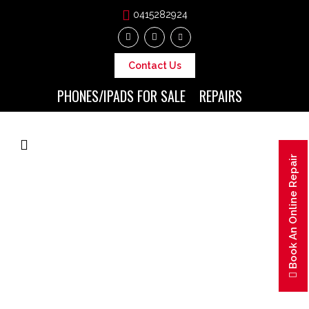
0415282924
Contact Us
PHONES/IPADS FOR SALE
REPAIRS
Book An Online Repair