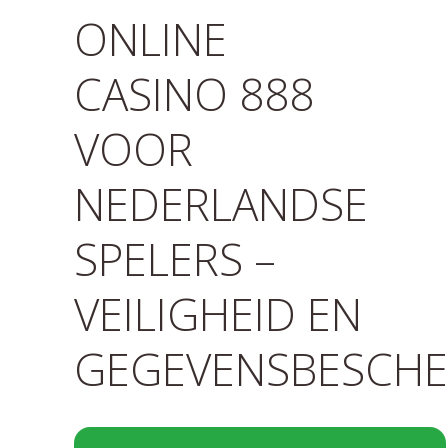
ONLINE
CASINO 888
VOOR
NEDERLANDSE
SPELERS –
VEILIGHEID EN
GEGEVENSBESCH