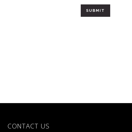
CONTACT US