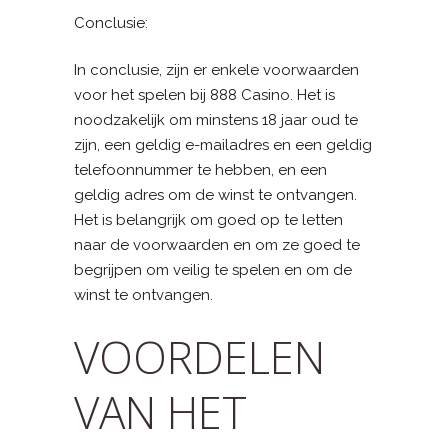
Conclusie:
In conclusie, zijn er enkele voorwaarden
voor het spelen bij 888 Casino. Het is
noodzakelijk om minstens 18 jaar oud te
zijn, een geldig e-mailadres en een geldig
telefoonnummer te hebben, en een
geldig adres om de winst te ontvangen.
Het is belangrijk om goed op te letten
naar de voorwaarden en om ze goed te
begrijpen om veilig te spelen en om de
winst te ontvangen.
VOORDELEN
VAN HET