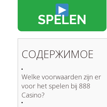
SPELEN
СОДЕРЖИМОЕ
Welke voorwaarden zijn er
voor het spelen bij 888
Casino?