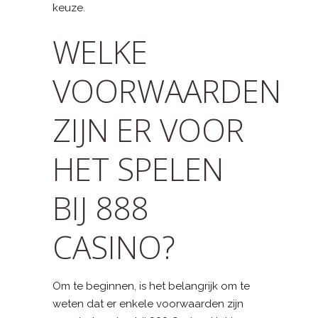
keuze.
WELKE
VOORWAARDEN
ZIJN ER VOOR
HET SPELEN
BIJ 888
CASINO?
Om te beginnen, is het belangrijk om te
weten dat er enkele voorwaarden zijn