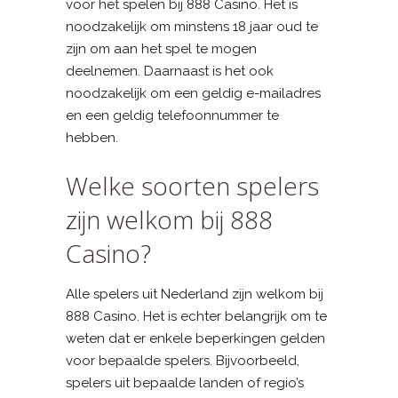
voor het spelen bij 888 Casino. Het is
noodzakelijk om minstens 18 jaar oud te
zijn om aan het spel te mogen
deelnemen. Daarnaast is het ook
noodzakelijk om een geldig e-mailadres
en een geldig telefoonnummer te
hebben.
Welke soorten spelers
zijn welkom bij 888
Casino?
Alle spelers uit Nederland zijn welkom bij
888 Casino. Het is echter belangrijk om te
weten dat er enkele beperkingen gelden
voor bepaalde spelers. Bijvoorbeeld,
spelers uit bepaalde landen of regio’s