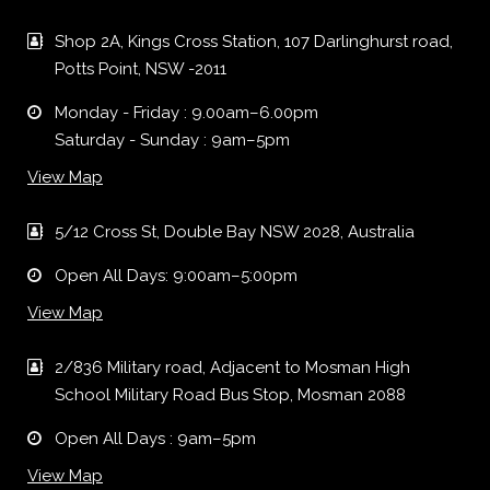
Shop 2A, Kings Cross Station, 107 Darlinghurst road,
Potts Point, NSW -2011
Monday - Friday : 9.00am–6.00pm
Saturday - Sunday : 9am–5pm
View Map
5/12 Cross St, Double Bay NSW 2028, Australia
Open All Days: 9:00am–5:00pm
View Map
2/836 Military road, Adjacent to Mosman High
School Military Road Bus Stop, Mosman 2088
Open All Days : 9am–5pm
View Map