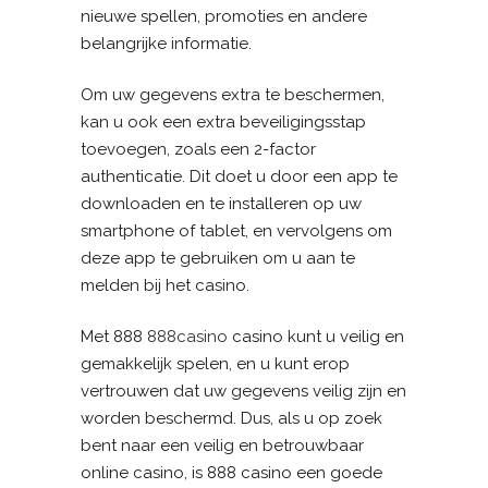
nieuwe spellen, promoties en andere
belangrijke informatie.
Om uw gegevens extra te beschermen,
kan u ook een extra beveiligingsstap
toevoegen, zoals een 2-factor
authenticatie. Dit doet u door een app te
downloaden en te installeren op uw
smartphone of tablet, en vervolgens om
deze app te gebruiken om u aan te
melden bij het casino.
Met 888
888casino
casino kunt u veilig en
gemakkelijk spelen, en u kunt erop
vertrouwen dat uw gegevens veilig zijn en
worden beschermd. Dus, als u op zoek
bent naar een veilig en betrouwbaar
online casino, is 888 casino een goede