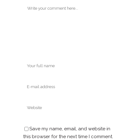
Save my name, email, and website in
this browser for the next time I comment.