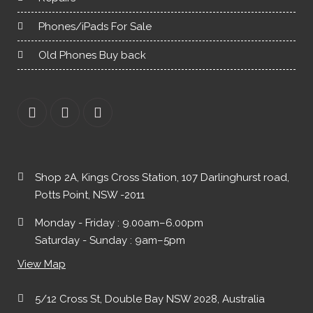
Phones/iPads For Sale
Old Phones Buy back
Shop 2A, Kings Cross Station, 107 Darlinghurst road,
Potts Point, NSW -2011
Monday - Friday : 9.00am–6.00pm
Saturday - Sunday : 9am–5pm
View Map
5/12 Cross St, Double Bay NSW 2028, Australia