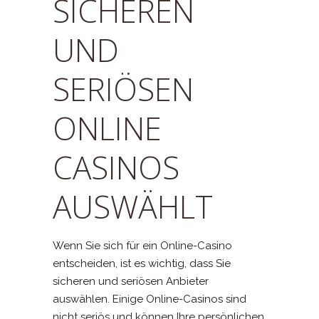
SICHEREN
UND
SERIÖSEN
ONLINE
CASINOS
AUSWÄHLT
Wenn Sie sich für ein Online-Casino
entscheiden, ist es wichtig, dass Sie
sicheren und seriösen Anbieter
auswählen. Einige Online-Casinos sind
nicht seriös und können Ihre persönlichen