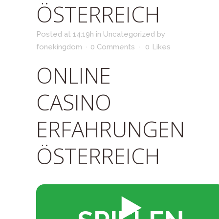
ÖSTERREICH
Posted at 14:19h
in
Uncategorized
by
fonekingdom
0 Comments
0
Likes
ONLINE
CASINO
ERFAHRUNGEN
ÖSTERREICH
▶️