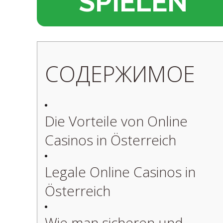
SPIELEN
СОДЕРЖИМОЕ
Die Vorteile von Online
Casinos in Österreich
Legale Online Casinos in
Österreich
Wie man sicheren und