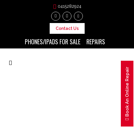
0415282924
Contact Us
PHONES/IPADS FOR SALE
REPAIRS
Book An Online Repair