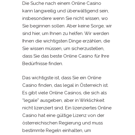
Die Suche nach einem Online Casino
kann langweilig und überwältigend sein,
insbesondere wenn Sie nicht wissen, wo
Sie beginnen sollen. Aber keine Sorge, wir
sind hier, um Ihnen zu helfen. Wir werden
Ihnen die wichtigsten Dinge erzählen, die
Sie wissen müssen, um sicherzustellen,
dass Sie das beste Online Casino für Ihre
Bedürfnisse finden.
Das wichtigste ist, dass Sie ein Online
Casino finden, das legal in Österreich ist.
Es gibt viele Online Casinos, die sich als
“legale” ausgeben, aber in Wirklichkeit
nicht lizenziert sind. Ein lizenziertes Online
Casino hat eine gültige Lizenz von der
österreichischen Regierung und muss
bestimmte Regeln einhalten, um