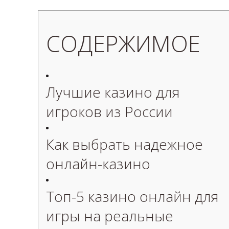
СОДЕРЖИМОЕ
Лучшие казино для
игроков из России
Как выбрать надежное
онлайн-казино
Топ-5 казино онлайн для
игры на реальные