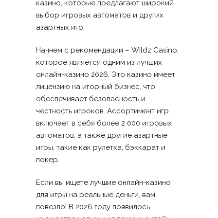
казино, которые предлагают широкий
выбор игровых автоматов и других
азартных игр.
Начнем с рекомендации – Wildz Casino,
которое является одним из лучших
онлайн-казино 2026. Это казино имеет
лицензию на игорный бизнес, что
обеспечивает безопасность и
честность игроков. Ассортимент игр
включает в себя более 2 000 игровых
автоматов, а также другие азартные
игры, такие как рулетка, бэккарат и
покер.
Если вы ищете лучшие онлайн-казино
для игры на реальные деньги, вам
повезло! В 2026 году появилось