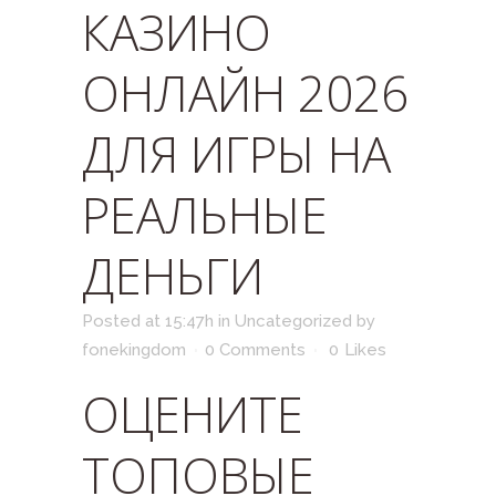
КАЗИНО
ОНЛАЙН 2026
ДЛЯ ИГРЫ НА
РЕАЛЬНЫЕ
ДЕНЬГИ
Posted at 15:47h
in
Uncategorized
by
fonekingdom
0 Comments
0
Likes
ОЦЕНИТЕ
ТОПОВЫЕ