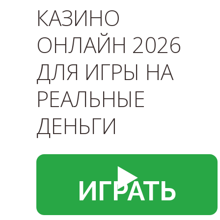
КАЗИНО
ОНЛАЙН 2026
ДЛЯ ИГРЫ НА
РЕАЛЬНЫЕ
ДЕНЬГИ
▶️
ИГРАТЬ