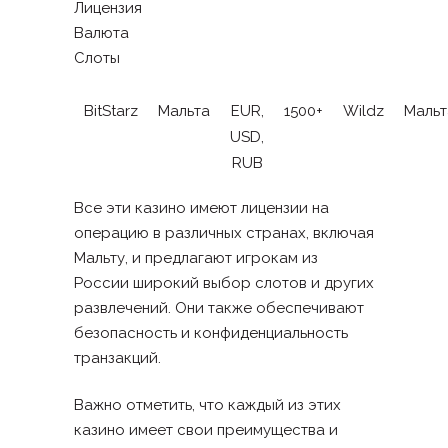
Лицензия
Валюта
Слоты
BitStarz
Мальта
EUR,
1500+
Wildz
Мальт
USD,
RUB
Все эти казино имеют лицензии на
операцию в различных странах, включая
Мальту, и предлагают игрокам из
России широкий выбор слотов и других
развлечений. Они также обеспечивают
безопасность и конфиденциальность
транзакций.
Важно отметить, что каждый из этих
казино имеет свои преимущества и