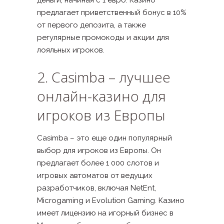
предлагает приветственный бонус в 10%
от первого депозита, а также
регулярные промокоды и акции для
лояльных игроков.
2. Casimba – лучшее
онлайн-казино для
игроков из Европы
Casimba – это еще один популярный
выбор для игроков из Европы. Он
предлагает более 1 000 слотов и
игровых автоматов от ведущих
разработчиков, включая NetEnt,
Microgaming и Evolution Gaming. Казино
имеет лицензию на игорный бизнес в