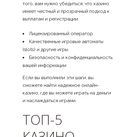
того, вам нужно убедиться, что казино
имеет честный и прозрачный подход к
выплатам и регистрации.
Лицензированный оператор
Качественные игровые автоматы
(slots) и другие игры
Безопасность и конфиденциальность
вашей информации
Если вы выполнили эти шаги, вы
сможете найти надежное онлайн-
казино, где вы можете играть на деньги
и наслаждаться играми.
ТОП-5
КАЗИНО