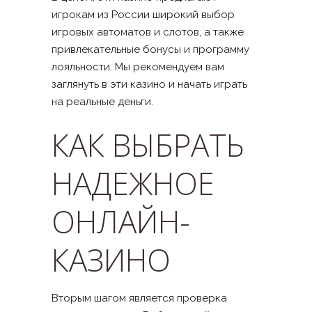
игрокам из России широкий выбор
игровых автоматов и слотов, а также
привлекательные бонусы и программу
лояльности. Мы рекомендуем вам
заглянуть в эти казино и начать играть
на реальные деньги.
КАК ВЫБРАТЬ
НАДЕЖНОЕ
ОНЛАЙН-
КАЗИНО
Вторым шагом является проверка