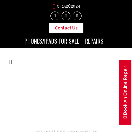
0415282924
Contact Us
PHONES/IPADS FOR SALE
REPAIRS
Book An Online Repair