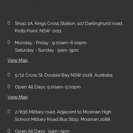
Shop 2A, Kings Cross Station, 107 Darlinghurst road,
Potts Point, NSW -2011
Monday - Friday : 9.00am–6.00pm
Saturday - Sunday : 9am–5pm
View Map
5/12 Cross St, Double Bay NSW 2028, Australia
Open All Days: 9:00am–5:00pm
View Map
2/836 Military road, Adjacent to Mosman High
School Military Road Bus Stop, Mosman 2088
Open All Days : 9am–5pm