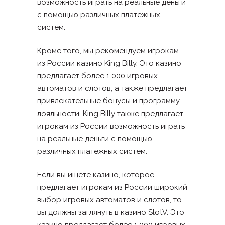
возможность играть на реальные деньги
с помощью различных платежных
систем.
Кроме того, мы рекомендуем игрокам
из России казино King Billy. Это казино
предлагает более 1 000 игровых
автоматов и слотов, а также предлагает
привлекательные бонусы и программу
лояльности. King Billy также предлагает
игрокам из России возможность играть
на реальные деньги с помощью
различных платежных систем.
Если вы ищете казино, которое
предлагает игрокам из России широкий
выбор игровых автоматов и слотов, то
вы должны заглянуть в казино SlotV. Это
казино предлагает более 1 000 игровых