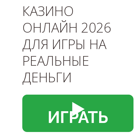
КАЗИНО
ОНЛАЙН 2026
ДЛЯ ИГРЫ НА
РЕАЛЬНЫЕ
ДЕНЬГИ
▶️
ИГРАТЬ