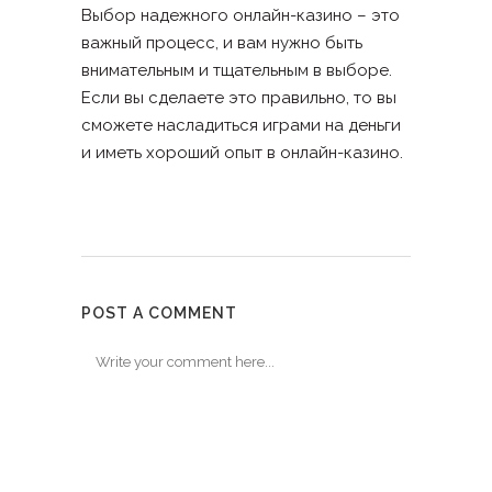
Выбор надежного онлайн-казино – это
важный процесс, и вам нужно быть
внимательным и тщательным в выборе.
Если вы сделаете это правильно, то вы
сможете насладиться играми на деньги
и иметь хороший опыт в онлайн-казино.
POST A COMMENT