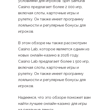
условиями для игроков. Spin Samurai
Casino предлагает более 2 000 игр,
включая слоты, карточные игры и
рулетку. Он также имеет программу
лояльности и регулярные бонусы для
игроков.
В этом обзоре мы также рассмотрим
Casino Lab, которое является одним из
новых онлайн-казино в 2026 году.
Casino Lab предлагает более 1 500 игр,
включая слоты, карточные игры и
рулетку. Он также имеет программу
лояльности и регулярные бонусы для
игроков.
Надеемся, что это обзоре поможет вам
найти лучшее онлайн-казино для игры
на реальные деньги.