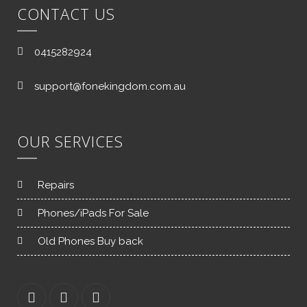
CONTACT US
0415282924
support@fonekingdom.com.au
OUR SERVICES
Repairs
Phones/iPads For Sale
Old Phones Buy back