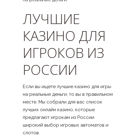
ЛУЧШИЕ
КАЗИНО ДЛЯ
ИГРОКОВ ИЗ
РОССИИ
Если вы ищете лучшие казино для игры
на реальные деньги, то вы в правильном
месте. Мы собрали для вас список
лучших онлайн казино, которые
предлагают игрокам из России
широкий выбор игровых автоматов и
слотов.