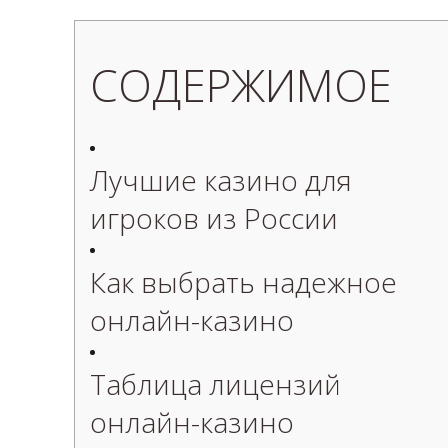
СОДЕРЖИМОЕ
Лучшие казино для
игроков из России
Как выбрать надежное
онлайн-казино
Таблица лицензий
онлайн-казино