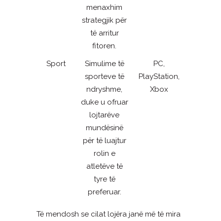
menaxhim
strategjik për
të arritur
fitoren.
Sport
Simulime të
PC,
sporteve të
PlayStation,
ndryshme,
Xbox
duke u ofruar
lojtarëve
mundësinë
për të luajtur
rolin e
atletëve të
tyre të
preferuar.
Të mendosh se cilat lojëra janë më të mira