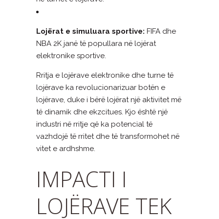
Lojërat e simuluara sportive:
FIFA dhe
NBA 2K janë të popullara në lojërat
elektronike sportive.
Rritja e lojërave elektronike dhe turne të
lojërave ka revolucionarizuar botën e
lojërave, duke i bërë lojërat një aktivitet më
të dinamik dhe ekzcitues. Kjo është një
industri në rritje që ka potencial të
vazhdojë të rritet dhe të transformohet në
vitet e ardhshme.
IMPACTI I
LOJËRAVE TEK