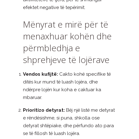
efektet negative të tepërimit.
Mënyrat e mirë për të
menaxhuar kohën dhe
përmbledhja e
shprehjeve të lojërave
Vendos kufijtë:
Cakto kohë specifike të
ditës kur mund të luash lojëra, dhe
ndërpre lojën kur koha e caktuar ka
mbaruar.
Prioritizo detyrat:
Bëj një listë me detyrat
e rëndësishme, si puna, shkolla ose
detyrat shtëpiake, dhe përfundo ato para
se të fillosh të luash lojëra.