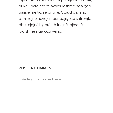
duke i bërë ato të aksesueshme nga çdo
pajisje me lidhje online. Cloud gaming
eliminojnë nevojën për pajisje të shtrenjta
dhe lejojnë lojtarët të luajnë lojëra të
fuqishme nga çdo vend.
POST A COMMENT