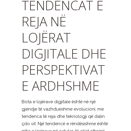
TENDENCAT E
REJA NË
LOJËRAT
DIGJITALE DHE
PERSPEKTIVAT
E ARDHSHME
Bota e lojërave digjitale është në një
gjendje të vazhdueshme evolucioni, me
tendenca të reja dhe teknologji që dalin
çdo vit. Një tendencë e rëndësishme është
rritja e lojërave në celular, të cilat ofrojnë