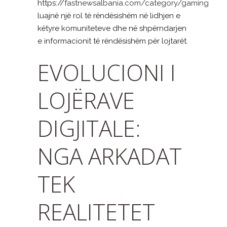
https://
fastnewsalbania.com/category/gaming
luajnë një rol të rëndësishëm në lidhjen e
këtyre komuniteteve dhe në shpërndarjen
e informacionit të rëndësishëm për lojtarët.
EVOLUCIONI I
LOJËRAVE
DIGJITALE:
NGA ARKADAT
TEK
REALITETET