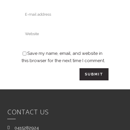
Save my name, email, and website in
this browser for the next time I comment.
CONTACT US
0415282924