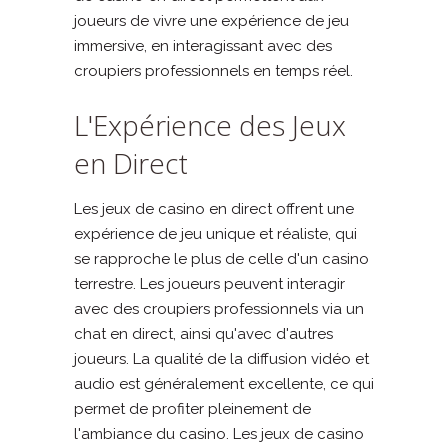
joueurs de vivre une expérience de jeu
immersive, en interagissant avec des
croupiers professionnels en temps réel.
L'Expérience des Jeux
en Direct
Les jeux de casino en direct offrent une
expérience de jeu unique et réaliste, qui
se rapproche le plus de celle d'un casino
terrestre. Les joueurs peuvent interagir
avec des croupiers professionnels via un
chat en direct, ainsi qu'avec d'autres
joueurs. La qualité de la diffusion vidéo et
audio est généralement excellente, ce qui
permet de profiter pleinement de
l'ambiance du casino. Les jeux de casino