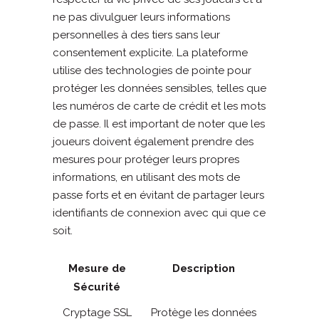
ne pas divulguer leurs informations
personnelles à des tiers sans leur
consentement explicite. La plateforme
utilise des technologies de pointe pour
protéger les données sensibles, telles que
les numéros de carte de crédit et les mots
de passe. Il est important de noter que les
joueurs doivent également prendre des
mesures pour protéger leurs propres
informations, en utilisant des mots de
passe forts et en évitant de partager leurs
identifiants de connexion avec qui que ce
soit.
Mesure de
Description
Sécurité
Cryptage SSL
Protège les données