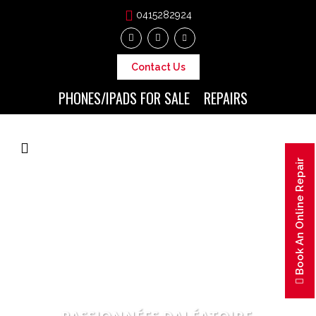
0415282924
Contact Us
PHONES/IPADS FOR SALE
REPAIRS
Book An Online Repair