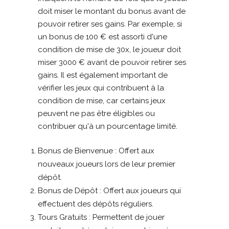
doit miser le montant du bonus avant de
pouvoir retirer ses gains. Par exemple, si
un bonus de 100 € est assorti d'une
condition de mise de 30x, le joueur doit
miser 3000 € avant de pouvoir retirer ses
gains. Il est également important de
vérifier les jeux qui contribuent à la
condition de mise, car certains jeux
peuvent ne pas être éligibles ou
contribuer qu'à un pourcentage limité.
Bonus de Bienvenue : Offert aux
nouveaux joueurs lors de leur premier
dépôt.
Bonus de Dépôt : Offert aux joueurs qui
effectuent des dépôts réguliers.
Tours Gratuits : Permettent de jouer