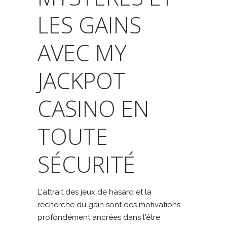
LES GAINS
AVEC MY
JACKPOT
CASINO EN
TOUTE
SÉCURITÉ
L'attrait des jeux de hasard et la
recherche du gain sont des motivations
profondément ancrées dans l'être