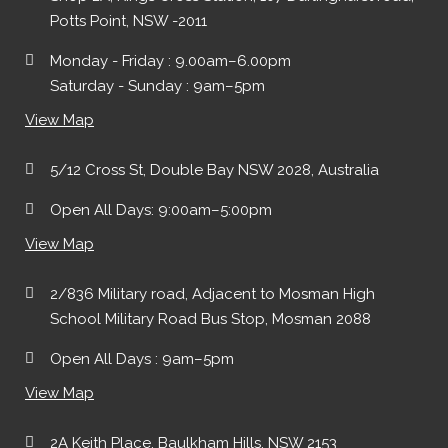
Potts Point, NSW -2011
Monday - Friday : 9.00am–6.00pm
Saturday - Sunday : 9am–5pm
View Map
5/12 Cross St, Double Bay NSW 2028, Australia
Open All Days: 9:00am–5:00pm
View Map
2/836 Military road, Adjacent to Mosman High
School Military Road Bus Stop, Mosman 2088
Open All Days : 9am–5pm
View Map
2A Keith Place, Baulkham Hills, NSW 2153