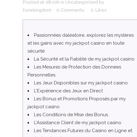
Posted at 08:20h
in
Uncategorized
by
fonekingdom
0 Comments
0
Likes
Passionnées daléatoire, explorez les mystères
et les gains avec my jackpot casino en toute
sécurité
La Sécurité et la Fiabilité de my jackpot casino
Les Mesures de Protection des Données
Personnelles
Les Jeux Disponibles sur my jackpot casino
L'Expérience des Jeux en Direct
Les Bonus et Promotions Proposés par my
jackpot casino
Les Conditions de Mise des Bonus
L'Assistance Client de my jackpot casino
Les Tendances Futures du Casino en Ligne et