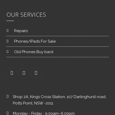
OUR SERVICES
Repairs
Phones/iPads For Sale
Old Phones Buy back
Shop 2A, Kings Cross Station, 107 Darlinghurst road,
Potts Point, NSW -2011
Monday - Friday : 9.00am–6.00pm