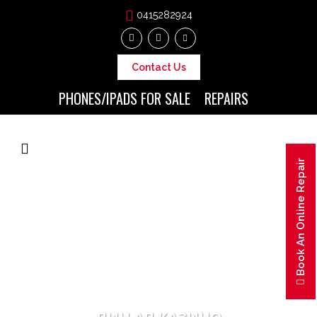
0415282924
Contact Us
PHONES/IPADS FOR SALE
REPAIRS
Book An Online Repair