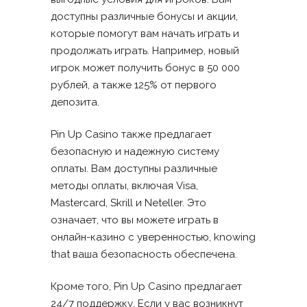
доступны различные бонусы и акции,
которые помогут вам начать играть и
продолжать играть. Например, новый
игрок может получить бонус в 50 000
рублей, а также 125% от первого
депозита.
Pin Up Casino также предлагает
безопасную и надежную систему
оплаты. Вам доступны различные
методы оплаты, включая Visa,
Mastercard, Skrill и Neteller. Это
означает, что вы можете играть в
онлайн-казино с уверенностью, knowing
that ваша безопасность обеспечена.
Кроме того, Pin Up Casino предлагает
24/7 поддержку. Если у вас возникнут