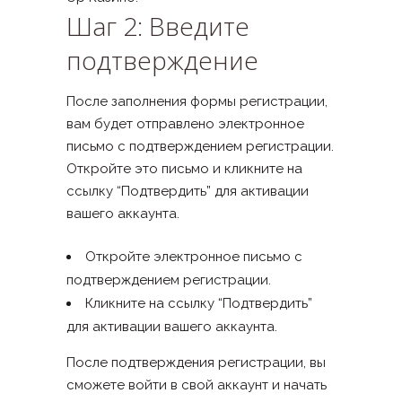
Шаг 2: Введите
подтверждение
После заполнения формы регистрации,
вам будет отправлено электронное
письмо с подтверждением регистрации.
Откройте это письмо и кликните на
ссылку “Подтвердить” для активации
вашего аккаунта.
Откройте электронное письмо с
подтверждением регистрации.
Кликните на ссылку “Подтвердить”
для активации вашего аккаунта.
После подтверждения регистрации, вы
сможете войти в свой аккаунт и начать