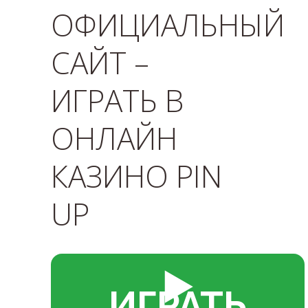
ОФИЦИАЛЬНЫЙ
САЙТ –
ИГРАТЬ В
ОНЛАЙН
КАЗИНО PIN
UP
▶️
ИГРАТЬ