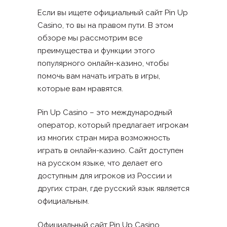
Если вы ищете официальный сайт Pin Up
Casino, то вы на правом пути. В этом
обзоре мы рассмотрим все
преимущества и функции этого
популярного онлайн-казино, чтобы
помочь вам начать играть в игры,
которые вам нравятся.
Pin Up Casino – это международный
оператор, который предлагает игрокам
из многих стран мира возможность
играть в онлайн-казино. Сайт доступен
на русском языке, что делает его
доступным для игроков из России и
других стран, где русский язык является
официальным.
Официальный сайт Pin Up Casino