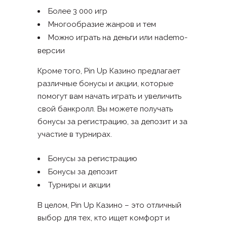
Более 3 000 игр
Многообразие жанров и тем
Можно играть на деньги или наdemo-
версии
Кроме того, Pin Up Казино предлагает
различные бонусы и акции, которые
помогут вам начать играть и увеличить
свой банкролл. Вы можете получать
бонусы за регистрацию, за депозит и за
участие в турнирах.
Бонусы за регистрацию
Бонусы за депозит
Турниры и акции
В целом, Pin Up Казино – это отличный
выбор для тех, кто ищет комфорт и