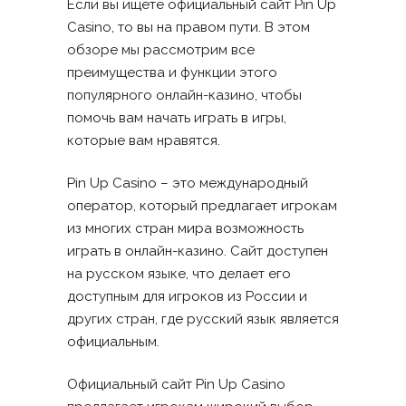
Если вы ищете официальный сайт Pin Up
Casino, то вы на правом пути. В этом
обзоре мы рассмотрим все
преимущества и функции этого
популярного онлайн-казино, чтобы
помочь вам начать играть в игры,
которые вам нравятся.
Pin Up Casino – это международный
оператор, который предлагает игрокам
из многих стран мира возможность
играть в онлайн-казино. Сайт доступен
на русском языке, что делает его
доступным для игроков из России и
других стран, где русский язык является
официальным.
Официальный сайт Pin Up Casino