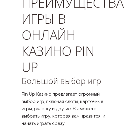
ПРЕИМУЩЕСТВА
ИГРЫ В
ОНЛАЙН
КАЗИНО PIN
UP
Большой выбор игр
Pin Up Казино предлагает огромный
выбор игр, включая слоты, карточные
игры, рулетку и другие. Вы можете
выбрать игру, которая вам нравится, и
начать играть сразу.