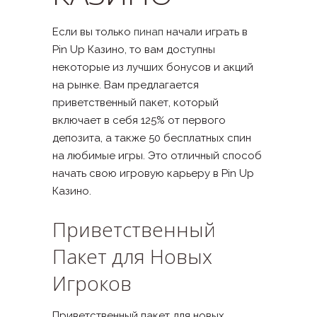
Если вы только
пинап
начали играть в
Pin Up Казино, то вам доступны
некоторые из лучших бонусов и акций
на рынке. Вам предлагается
приветственный пакет, который
включает в себя 125% от первого
депозита, а также 50 бесплатных спин
на любимые игры. Это отличный способ
начать свою игровую карьеру в Pin Up
Казино.
Приветственный
Пакет для Новых
Игроков
Приветственный пакет для новых