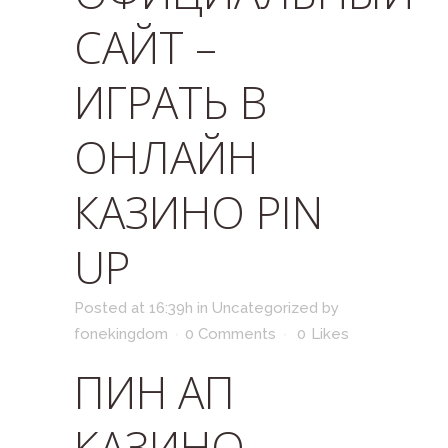
САЙТ –
ИГРАТЬ В
ОНЛАЙН
КАЗИНО PIN
UP
Posted at 16:39h
in
Uncategorized
by
fonekingdom
0 Comments
0
Likes
ПИН АП
КАЗИНО