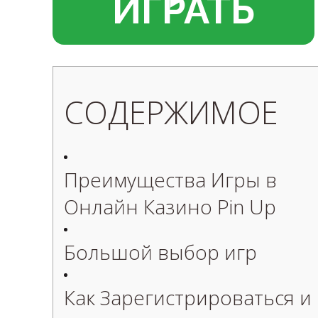
ИГРАТЬ
СОДЕРЖИМОЕ
Преимущества Игры в
Онлайн Казино Pin Up
Большой выбор игр
Как Зарегистрироваться и