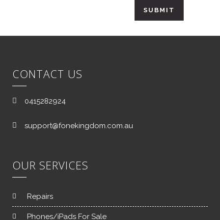
CONTACT US
0415282924
support@fonekingdom.com.au
OUR SERVICES
Repairs
Phones/iPads For Sale