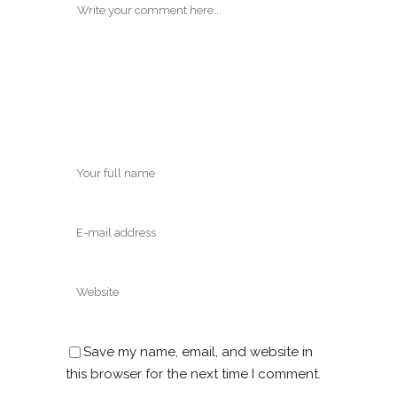
Save my name, email, and website in
this browser for the next time I comment.