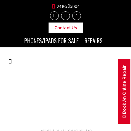
0415282924
Contact Us
PHONES/IPADS FOR SALE
REPAIRS
Book An Online Repair