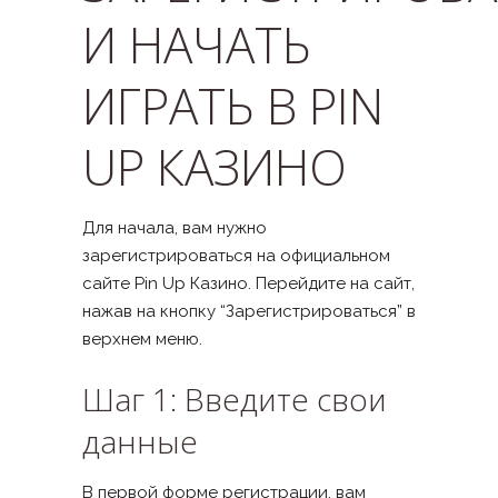
И НАЧАТЬ
ИГРАТЬ В PIN
UP КАЗИНО
Для начала, вам нужно
зарегистрироваться на официальном
сайте Pin Up Казино. Перейдите на сайт,
нажав на кнопку “Зарегистрироваться” в
верхнем меню.
Шаг 1: Введите свои
данные
В первой форме регистрации, вам