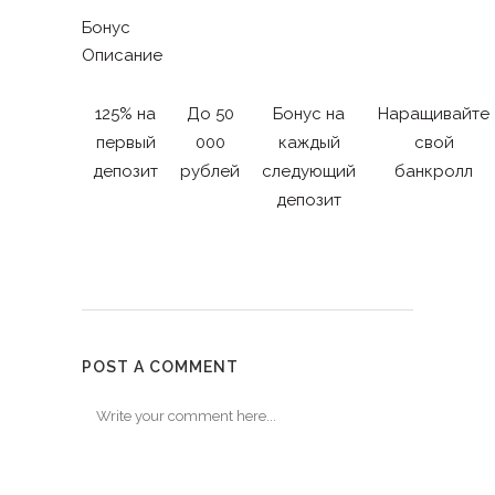
Бонус
Описание
125% на
До 50
Бонус на
Наращивайте
первый
000
каждый
свой
депозит
рублей
следующий
банкролл
депозит
POST A COMMENT