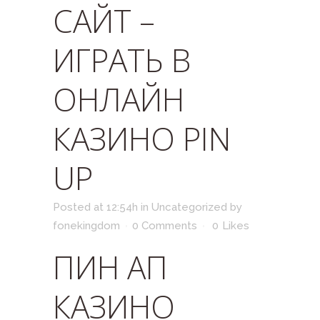
САЙТ –
ИГРАТЬ В
ОНЛАЙН
КАЗИНО PIN
UP
Posted at 12:54h
in
Uncategorized
by
fonekingdom
0 Comments
0
Likes
ПИН АП
КАЗИНО