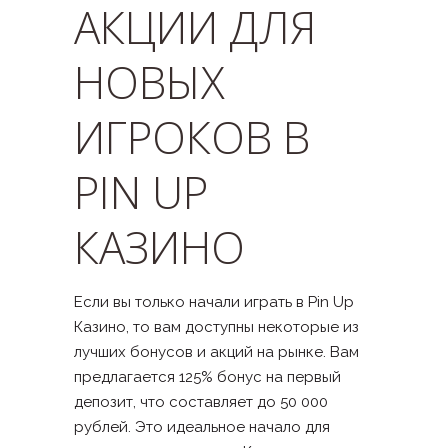
АКЦИИ ДЛЯ
НОВЫХ
ИГРОКОВ В
PIN UP
КАЗИНО
Если вы только начали играть в Pin Up
Казино, то вам доступны некоторые из
лучших бонусов и акций на рынке. Вам
предлагается 125% бонус на первый
депозит, что составляет до 50 000
рублей. Это идеальное начало для