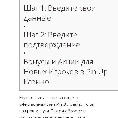
Шаг 1: Введите свои
данные
Шаг 2: Введите
подтверждение
Бонусы и Акции для
Новых Игроков в Pin Up
Казино
Если вы
пин ап зеркало
ищете
официальный сайт Pin Up Casino, то вы
на правом пути. В этом обзоре мы
рассмотрим все преимущества и