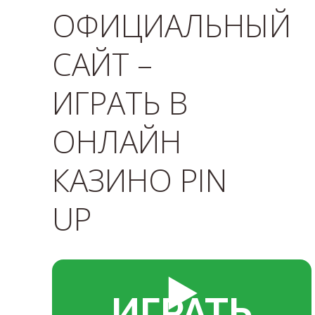
ОФИЦИАЛЬНЫЙ
САЙТ –
ИГРАТЬ В
ОНЛАЙН
КАЗИНО PIN
UP
▶️
ИГРАТЬ