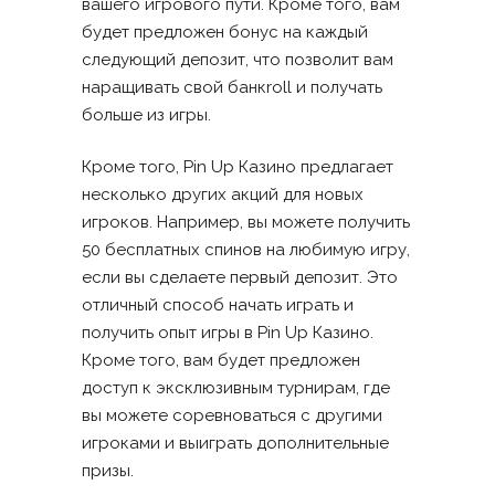
вашего игрового пути. Кроме того, вам
будет предложен бонус на каждый
следующий депозит, что позволит вам
наращивать свой банкroll и получать
больше из игры.
Кроме того, Pin Up Казино предлагает
несколько других акций для новых
игроков. Например, вы можете получить
50 бесплатных спинов на любимую игру,
если вы сделаете первый депозит. Это
отличный способ начать играть и
получить опыт игры в Pin Up Казино.
Кроме того, вам будет предложен
доступ к эксклюзивным турнирам, где
вы можете соревноваться с другими
игроками и выиграть дополнительные
призы.