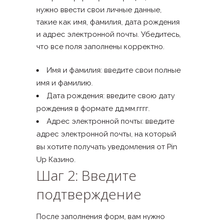
нужно ввести свои личные данные,
такие как имя, фамилия, дата рождения
и адрес электронной почты. Убедитесь,
что все поля заполнены корректно.
Имя и фамилия: введите свои полные
имя и фамилию.
Дата рождения: введите свою дату
рождения в формате дд.мм.гггг.
Адрес электронной почты: введите
адрес электронной почты, на который
вы хотите получать уведомления от Pin
Up Казино.
Шаг 2: Введите
подтверждение
После заполнения форм, вам нужно