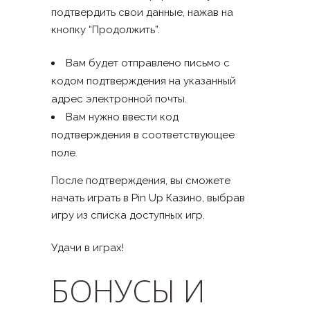
подтвердить свои данные, нажав на
кнопку “Продолжить”.
Вам будет отправлено письмо с
кодом подтверждения на указанный
адрес электронной почты.
Вам нужно ввести код
подтверждения в соответствующее
поле.
После подтверждения, вы сможете
начать играть в Pin Up Казино, выбрав
игру из списка доступных игр.
Удачи в играх!
БОНУСЫ И