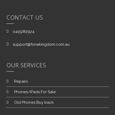
CONTACT US
0415282924
support@fonekingdom.com.au
OUR SERVICES
Repairs
Phones/iPads For Sale
Old Phones Buy back