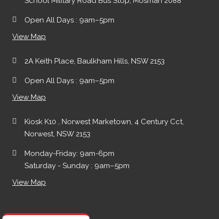
School Military Road Bus Stop, Mosman 2088
Open All Days : 9am–5pm
View Map
2A Keith Place, Baulkham Hills, NSW 2153
Open All Days : 9am–5pm
View Map
Kiosk K10 , Norwest Marketown, 4 Century Cct,
Norwest, NSW 2153
Monday-Friday: 9am-6pm
Saturday - Sunday : 9am–5pm
View Map