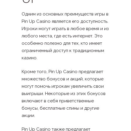
Одним из основных преимуществ игры в
Pin Up Casino является его доступность.
Игроки могут играть в любое время и из
любого места, где есть интернет. Это
особенно полезно для тех, кто имеет
ограниченный доступ к традиционным
казино.
Кроме того, Pin Up Casino предлагает
множество бонусов и акций, которые
могут помочь игрокам увеличить свои
выигрыши. Некоторые из этих бонусов
включают в себя приветственные
бонусы, бесплатные спины и другие
акции.
Pin Up Casino также предлагает