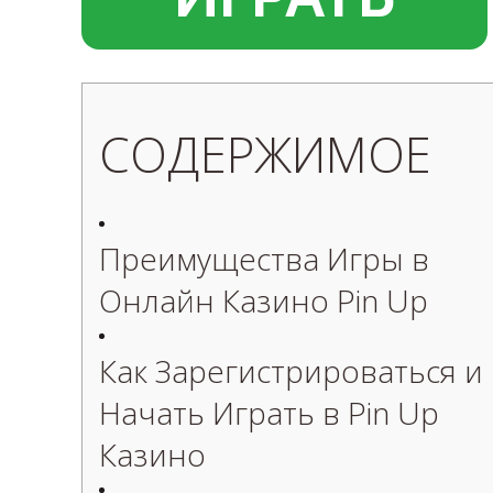
СОДЕРЖИМОЕ
Преимущества Игры в
Онлайн Казино Pin Up
Как Зарегистрироваться и
Начать Играть в Pin Up
Казино