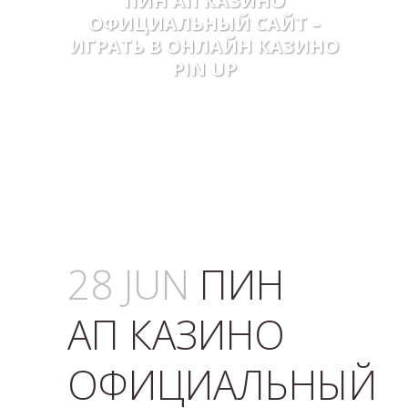
ПИН АП КАЗИНО
ОФИЦИАЛЬНЫЙ САЙТ –
ИГРАТЬ В ОНЛАЙН КАЗИНО
PIN UP
28 JUN
ПИН
АП КАЗИНО
ОФИЦИАЛЬНЫЙ