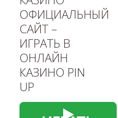
ОФИЦИАЛЬНЫЙ
САЙТ –
ИГРАТЬ В
ОНЛАЙН
КАЗИНО PIN
UP
▶️