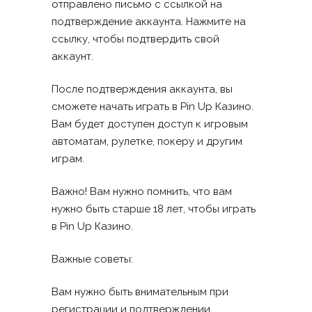
отправлено письмо с ссылкой на
подтверждение аккаунта. Нажмите на
ссылку, чтобы подтвердить свой
аккаунт.
После подтверждения аккаунта, вы
сможете начать играть в Pin Up Казино.
Вам будет доступен доступ к игровым
автоматам, рулетке, покеру и другим
играм.
Важно! Вам нужно помнить, что вам
нужно быть старше 18 лет, чтобы играть
в Pin Up Казино.
Важные советы:
Вам нужно быть внимательным при
регистрации и подтверждении