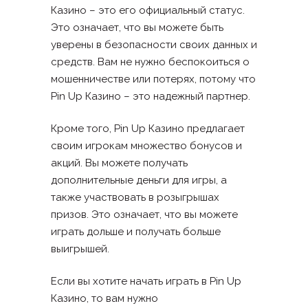
Казино – это его официальный статус.
Это означает, что вы можете быть
уверены в безопасности своих данных и
средств. Вам не нужно беспокоиться о
мошенничестве или потерях, потому что
Pin Up Казино – это надежный партнер.
Кроме того, Pin Up Казино предлагает
своим игрокам множество бонусов и
акций. Вы можете получать
дополнительные деньги для игры, а
также участвовать в розыгрышах
призов. Это означает, что вы можете
играть дольше и получать больше
выигрышей.
Если вы хотите начать играть в Pin Up
Казино, то вам нужно