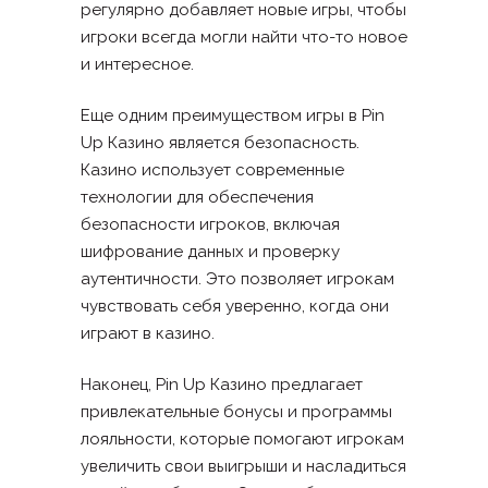
регулярно добавляет новые игры, чтобы
игроки всегда могли найти что-то новое
и интересное.
Еще одним преимуществом игры в Pin
Up Казино является безопасность.
Казино использует современные
технологии для обеспечения
безопасности игроков, включая
шифрование данных и проверку
аутентичности. Это позволяет игрокам
чувствовать себя уверенно, когда они
играют в казино.
Наконец, Pin Up Казино предлагает
привлекательные бонусы и программы
лояльности, которые помогают игрокам
увеличить свои выигрыши и насладиться