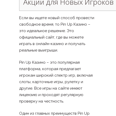
Акции для Новых Игроков
Если вы ищете новый способ провести
свободное время, то Pin Up Казино –
это идеальное решение. Это
официальный сайт, где вы можете
играть в онлайн-казино и получать
реальные выигрыши.
Pin Up Казино – это популярная
платформа, которая предлагает
игрокам широкий спектр игр, включая
слоты, карточные игры, рулетку и
другие. Все игры на сайте имеют
лицензию и проходят регулярную
проверку на честность.
Один из главных преимуществ Pin Up