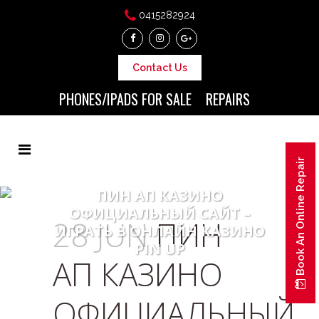
0415282924
Contact Us
PHONES/IPADS FOR SALE
REPAIRS
Book An Online Repair
ПИН АП КАЗИНО
ОФИЦИАЛЬНЫЙ САЙТ –
28 JUN
ПИН
ИГРАТЬ В ОНЛАЙН КАЗИНО
PIN UP
АП КАЗИНО
ОФИЦИАЛЬНЫЙ