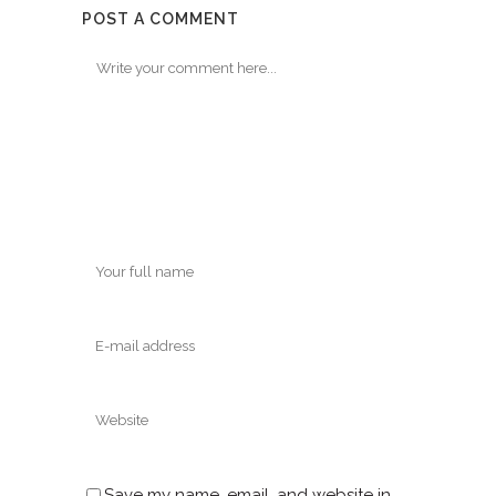
POST A COMMENT
Save my name, email, and website in