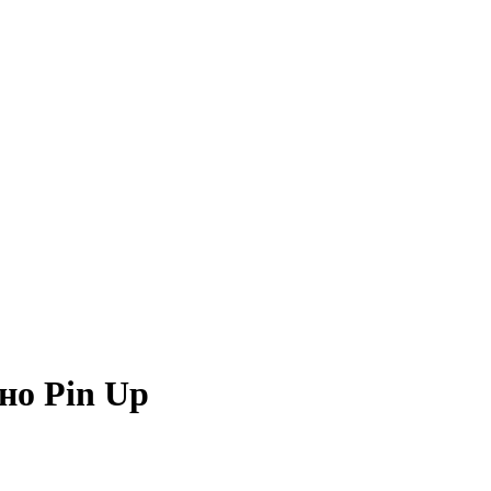
но Pin Up