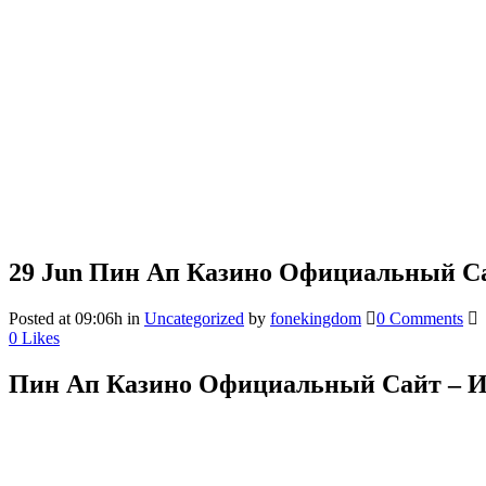
29 Jun
Пин Ап Казино Официальный Сай
Posted at 09:06h
in
Uncategorized
by
fonekingdom
0 Comments
0
Likes
Пин Ап Казино Официальный Сайт – Иг