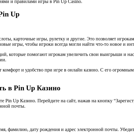
иями и правилами игры в Pin Up Casino.
Pin Up
оты, карточные игры, рулетку и другие. Это позволяет игрокам 
новые игры, чтобы игроки всегда могли найти что-то новое и инт
кций, которые помогают игрокам увеличить свои выигрыши и нас
ии.
т комфорт и удобство при игре в онлайн казино. С его огромным
ь в Pin Up Казино
те Pin Up Казино. Перейдите на сайт, нажав на кнопку “Зарегис
онной почты.
мя, фамилию, дату рождения и адрес электронной почты. Убедите