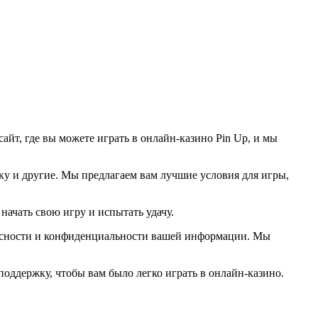
сайт, где вы можете играть в онлайн-казино Pin Up, и мы
тку и другие. Мы предлагаем вам лучшие условия для игры,
начать свою игру и испытать удачу.
опасности и конфиденциальности вашей информации. Мы
поддержку, чтобы вам было легко играть в онлайн-казино.