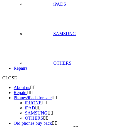
iPADS
SAMSUNG
OTHERS
Repairs
CLOSE
About us
Repairs
Phones/iPads for sale
iPHONE
iPAD
SAMSUNG
OTHERS
Old phones buy back