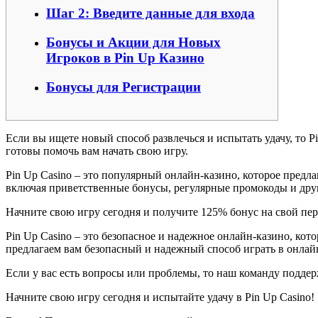
Шаг 2: Введите данные для входа
Бонусы и Акции для Новых
Игроков в Pin Up Казино
Бонусы для Регистрации
Если вы ищете новый способ развлечься и испытать удачу, то P
готовы помочь вам начать свою игру.
Pin Up Casino – это популярный онлайн-казино, которое предл
включая приветственные бонусы, регулярные промокоды и дру
Начните свою игру сегодня и получите 125% бонус на свой пер
Pin Up Casino – это безопасное и надежное онлайн-казино, к
предлагаем вам безопасный и надежный способ играть в онлай
Если у вас есть вопросы или проблемы, то наш команду поддер
Начните свою игру сегодня и испытайте удачу в Pin Up Casino!