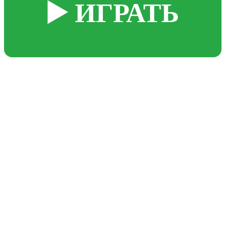
▶️ ИГРАТЬ