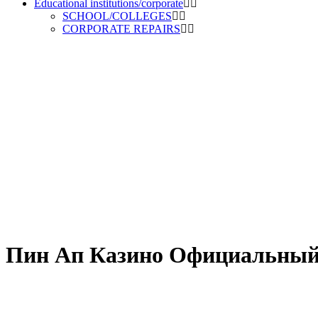
Educational institutions/corporate
SCHOOL/COLLEGES
CORPORATE REPAIRS
Пин Ап Казино Официальный 