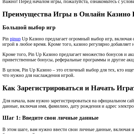
Важно! Перед началом игры, пожалуйста, ознакомьтесь с услов
Преимущества Игры в Онлайн Казино 
Большой выбор игр
Pin
pinup
Up Казино предлагает огромный выбор игр, включая сл
игрой в любое время. Кроме того, казино регулярно добавляет 
Кроме того, Pin Up Казино предлагает множество бонусов и а
приветственные бонусы, реферальные программы и другие акц
В целом, Pin Up Казино – это отличный выбор для тех, кто ище
что нужно для наслаждения игрой.
Как Зарегистрироваться и Начать Играт
Для начала, вам нужно зарегистрироваться на официальном сай
данные, включая имя, фамилию, дату рождения и адрес электр
Шаг 1: Введите свои личные данные
В этом шаге, вам нужно ввести свои личные данные, включая и