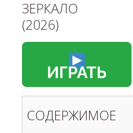
ЗЕРКАЛО
(2026)
ИГРАТЬ
СОДЕРЖИМОЕ