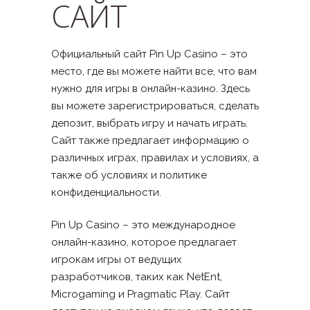
САЙТ
Официальный сайт Pin Up Casino – это
место, где вы можете найти все, что вам
нужно для игры в онлайн-казино. Здесь
вы можете зарегистрироваться, сделать
депозит, выбрать игру и начать играть.
Сайт также предлагает информацию о
различных играх, правилах и условиях, а
также об условиях и политике
конфиденциальности.
Pin Up Casino – это международное
онлайн-казино, которое предлагает
игрокам игры от ведущих
разработчиков, таких как NetEnt,
Microgaming и Pragmatic Play. Сайт