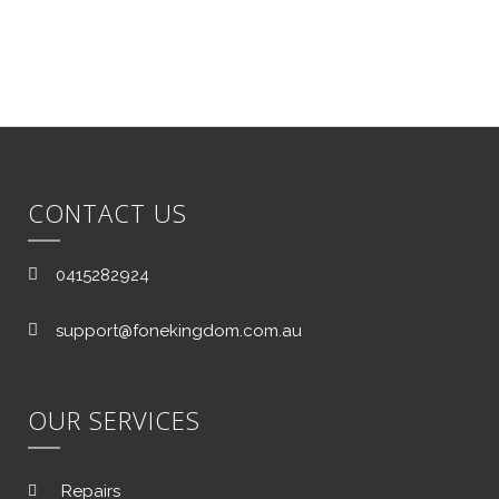
CONTACT US
0415282924
support@fonekingdom.com.au
OUR SERVICES
Repairs