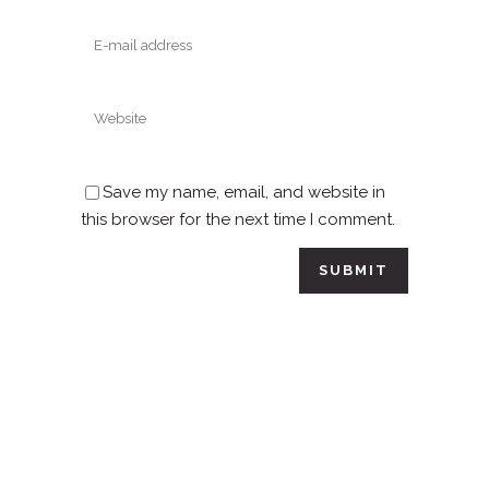
Save my name, email, and website in
this browser for the next time I comment.