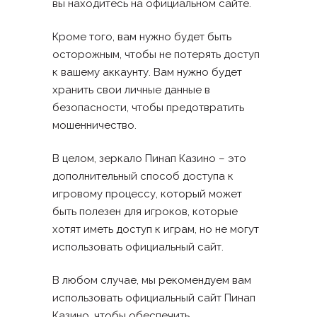
вы находитесь на официальном сайте.
Кроме того, вам нужно будет быть
осторожным, чтобы не потерять доступ
к вашему аккаунту. Вам нужно будет
хранить свои личные данные в
безопасности, чтобы предотвратить
мошенничество.
В целом, зеркало Пинап Казино – это
дополнительный способ доступа к
игровому процессу, который может
быть полезен для игроков, которые
хотят иметь доступ к играм, но не могут
использовать официальный сайт.
В любом случае, мы рекомендуем вам
использовать официальный сайт Пинап
Казино, чтобы обеспечить