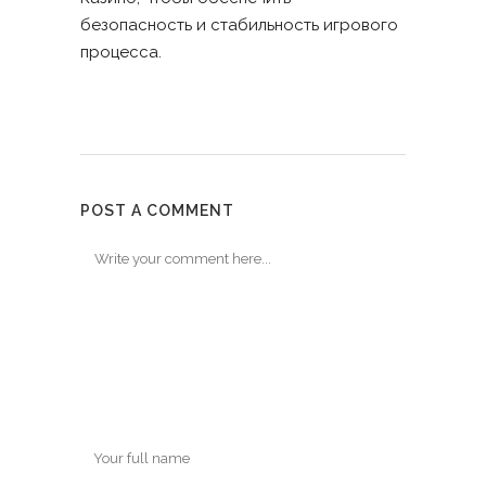
безопасность и стабильность игрового
процесса.
POST A COMMENT