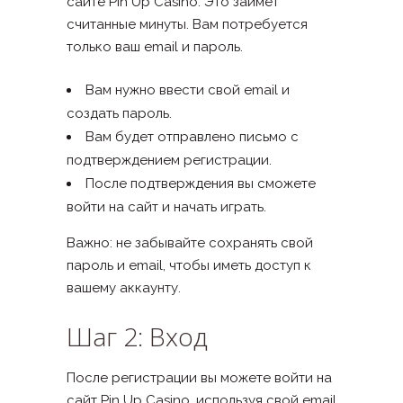
сайте Pin Up Casino. Это займет
считанные минуты. Вам потребуется
только ваш email и пароль.
Вам нужно ввести свой email и
создать пароль.
Вам будет отправлено письмо с
подтверждением регистрации.
После подтверждения вы сможете
войти на сайт и начать играть.
Важно: не забывайте сохранять свой
пароль и email, чтобы иметь доступ к
вашему аккаунту.
Шаг 2: Вход
После регистрации вы можете войти на
сайт Pin Up Casino, используя свой email