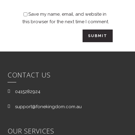
Save my name, email, and website in
this browser for the next time I comment.
CONTACT US
0415282924
support@fonekingdom.com.au
OUR SERVICES