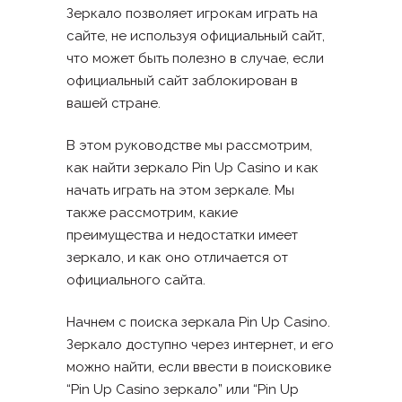
Зеркало позволяет игрокам играть на
сайте, не используя официальный сайт,
что может быть полезно в случае, если
официальный сайт заблокирован в
вашей стране.
В этом руководстве мы рассмотрим,
как найти зеркало Pin Up Casino и как
начать играть на этом зеркале. Мы
также рассмотрим, какие
преимущества и недостатки имеет
зеркало, и как оно отличается от
официального сайта.
Начнем с поиска зеркала Pin Up Casino.
Зеркало доступно через интернет, и его
можно найти, если ввести в поисковике
“Pin Up Casino зеркало” или “Pin Up