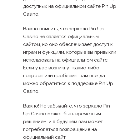
доступных на официальном сайте Pin Up
Casino.
Важно помнить, что зеркало Pin Up
Casino не является официальным
сайтом, но оно обеспечивает доступ к
играм и функциям, которые вы привыкли
использовать на официальном сайте.
Если у вас возникнут какие-либо
вопросы или проблемы, вам всегда
можно обратиться к поддержке Pin Up
Casino.
Важно! Не забывайте, что зеркало Pin
Up Casino может быть временным
решением, и в будущем вам может
потребоваться возвращение на
официальный сайт.