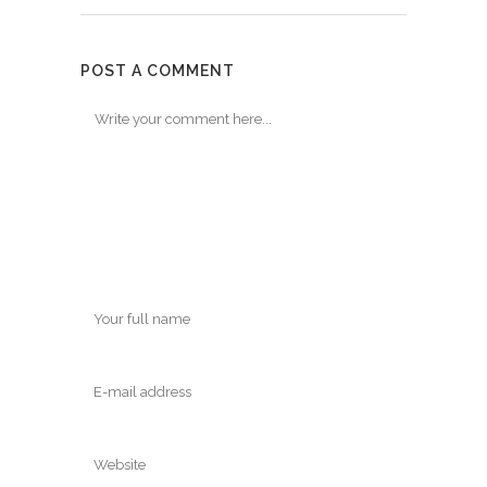
POST A COMMENT