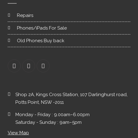
Repairs
Phones/iPads For Sale
Old Phones Buy back
Shop 2A, Kings Cross Station, 107 Darlinghurst road,
Potts Point, NSW -2011
Monday - Friday : 9.00am–6.00pm
Saturday - Sunday : 9am–5pm
View Map