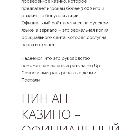
проверенное казино, которое
предлагает игрокам более 3 000 игр и
различные бонусы и акции.
Официальный сайт доступен на русском
языке, а зеркало – это зеркальная копия
официального сайта, которая доступна
через интернет.
Надеемся, что это руководство
поможет вам начать играть на Pin Up
Casino и выиграть реальные деньги.
Поехали!
ПИН АП
КАЗИНО –
ОФИЦИАЛЬНЫЙ