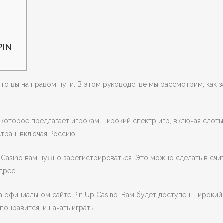
PIN
 то вы на правом пути. В этом руководстве мы рассмотрим, как з
, которое предлагает игрокам широкий спектр игр, включая слоты
стран, включая Россию.
p Casino вам нужно зарегистрироваться. Это можно сделать в сч
дрес.
а официальном сайте Pin Up Casino. Вам будет доступен широкий 
онравится, и начать играть.