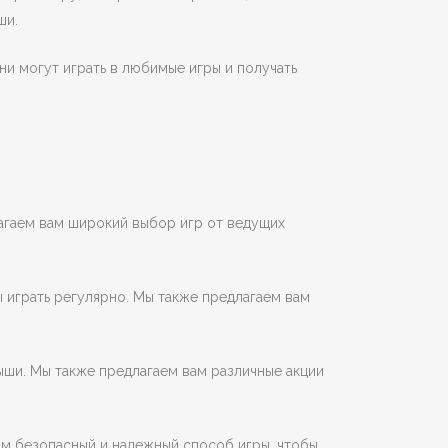
ши.
они могут играть в любимые игры и получать
длагаем вам широкий выбор игр от ведущих
ы играть регулярно. Мы также предлагаем вам
рыши. Мы также предлагаем вам различные акции
вам безопасный и надежный способ игры, чтобы