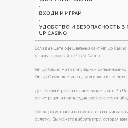
ВХОДИ И ИГРАЙ
УДОБСТВО И БЕЗОПАСНОСТЬ В 
UP CASINO
Если вы ищете официальный сайт Pin Up Casino,
официальном сайте Pin Up Casino.
Pin Up Casino – это популярный онлайн-казино
Pin Up Casino доступен для игроков из многих 
Для начала играть на официальном сайте Pin U
регистрации и подтвердив свой электронный а
После регистрации вы сможете начать играть н
рулетку. Вы можете выбрать игру, которая вам п