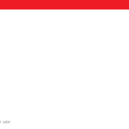
r sale