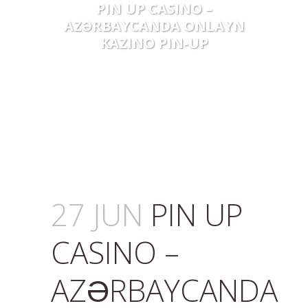
PIN UP CASINO –
AZƏRBAYCANDA ONLAYN
KAZINO PIN-UP
27 JUN
PIN UP
CASINO –
AZƏRBAYCANDA