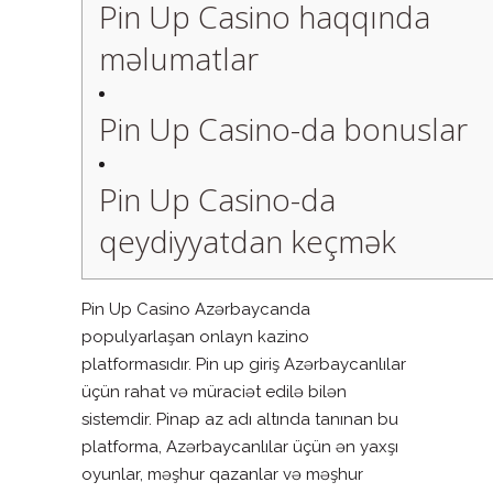
Pin Up Casino haqqında
məlumatlar
Pin Up Casino-da bonuslar
Pin Up Casino-da
qeydiyyatdan keçmək
Pin Up Casino Azərbaycanda
populyarlaşan onlayn kazino
platformasıdır. Pin up giriş Azərbaycanlılar
üçün rahat və müraciət edilə bilən
sistemdir. Pinap az adı altında tanınan bu
platforma, Azərbaycanlılar üçün ən yaxşı
oyunlar, məşhur qazanlar və məşhur