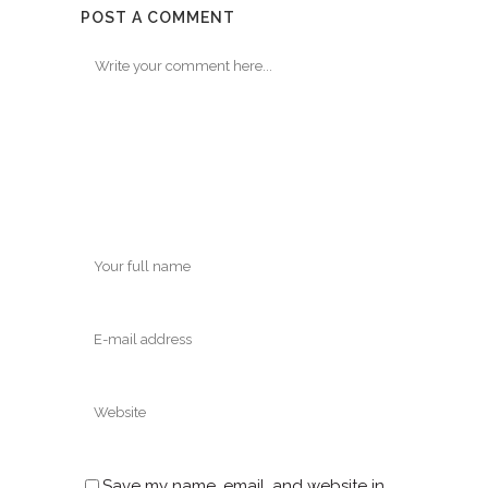
POST A COMMENT
Save my name, email, and website in