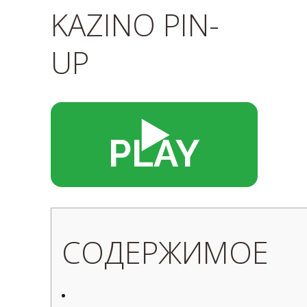
KAZINO PIN-
UP
▶️
PLAY
СОДЕРЖИМОЕ