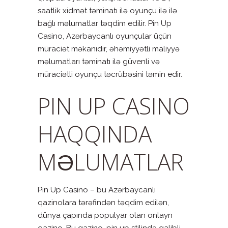
saatlik xidmət təminatı ilə oyunçu ilə ilə
bağlı məlumatlar təqdim edilir. Pin Up
Casino, Azərbaycanlı oyunçular üçün
müraciət məkanıdır, əhəmiyyətli maliyyə
məlumatları təminatı ilə güvenli və
müraciətli oyunçu təcrübəsini təmin edir.
PIN UP CASINO
HAQQINDA
MƏLUMATLAR
Pin Up Casino – bu Azərbaycanlı
qazinolara tərəfindən təqdim edilən,
dünya çapında populyar olan onlayn
qazino. Bu qazino, pin up stilində qalibli