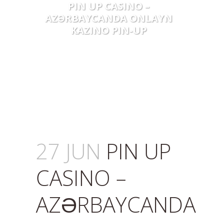
PIN UP CASINO –
AZƏRBAYCANDA ONLAYN
KAZINO PIN-UP
27 JUN
PIN UP
CASINO –
AZƏRBAYCANDA