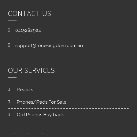
CONTACT US
0415282924
support@fonekingdom.com.au
OUR SERVICES
Repairs
Phones/iPads For Sale
Old Phones Buy back