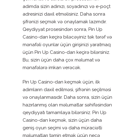
adımda sizin adınızı, soyadınızı və e-poçt
adresinizi daxil etməlisiniz. Daha sonra
şifrənizi seçmək və onaylamak lazımdır.
Qeydiyyat prosesindən sonra, Pin Up
Casino-dan keçirə biləcəyiniz tək tərəf və
mənafəli oyunlar üçün girişinizi yaratmaq
üçün Pin Up Casino-dan keçirə bilərsiniz.
Bu, sizin üçün daha çox məlumat və
mənafələrə imkan verəcək.
Pin Up Casino-dan keçmək üçün, ilk
adımların daxil edilməsi, şifrənin seçilməsi
və onaylanmasıdır. Daha sonra, sizin üçün
hazırlanmış olan məlumatlar səhifəsindən
qeydiyyatı tamamlaya bilərsiniz. Pin Up
Casino-dan keçmək, sizin üçün daha
geniş oyun seçimi və daha müraciətli
məlumatları təmin etmək üçün necə