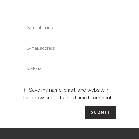
Save my name, email, and website in
this browser for the next time I comment.