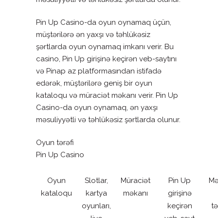
Pin Up Casino-da oyun oynamaq üçün,
müştərilərə ən yaxşı və təhlükəsiz
şərtlarda oyun oynamaq imkanı verir. Bu
casino, Pin Up girişinə keçirən veb-saytını
və Pinap az platformasından istifadə
edərək, müştərilərə geniş bir oyun
kataloqu və müraciət məkanı verir. Pin Up
Casino-da oyun oynamaq, ən yaxşı
məsuliyyətli və təhlükəsiz şərtlarda olunur.
Oyun tərəfi
Pin Up Casino
Oyun
Slotlar,
Müraciət
Pin Up
Mə
kataloqu
kartya
məkanı
girişinə
oyunları,
keçirən
t