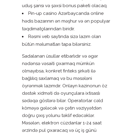
uduş şansı və şəxsi bonus paketi olacaq.
Pin-up casino Azərbaycanda online
hədis bazarının ən məşhur və ən populyar
təqdimatçılarından biridir.
Rəsmi veb saytında sizə lazım olan
bütün məlumatları tapa bilərsiniz.
Sadalanan üsullar etibarlıdır və əgər
nədənsə vəsaiti çıxarmaq mümkün
olmayıbsa, konkret finteks şirkəti ilə
bağlılıq saxlamaq və bu məsələni
öyrənmək lazımdır. Onlayn kazinonun öz
dəstək xidməti də oyunçulara ixtisaslı
sədəqə göstərə bilər. Operatorlar cəld
köməyə gələcək və çətin vəziyyətdən
doğru çıxış yolunu təklif edəcəklər.
Məsələn, elektron cüzdanlar 1-24 saat
ərzində pul çıxaracaq və üç iş günü