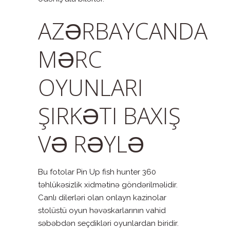
AZƏRBAYCANDA
MƏRC
OYUNLARI
ŞIRKƏTI BAXIŞ
VƏ RƏYLƏ
Bu fotolar Pin Up fish hunter 360
təhlükəsizlik xidmətinə göndərilməlidir.
Canlı dilerləri olan onlayn kazinolar
stolüstü oyun həvəskarlarının vahid
səbəbdən seçdikləri oyunlardan biridir.