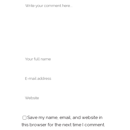
Save my name, email, and website in
this browser for the next time I comment.