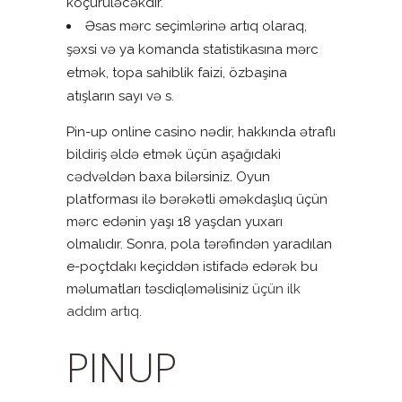
köçürüləcəkdir.
Əsas mərc seçimlərinə artıq olaraq,
şəxsi və ya komanda statistikasına mərc
etmək, topa sahiblik faizi, özbaşina
atışların sayı və s.
Pin-up online casino nədir, hakkında ətraflı
bildiriş əldə etmək üçün aşağıdaki
cədvəldən baxa bilərsiniz. Oyun
platforması ilə bərəkətli əməkdaşlıq üçün
mərc edənin yaşı 18 yaşdan yuxarı
olmalıdır. Sonra, pola tərəfindən yaradılan
e-poçtdakı keçiddən istifadə edərək bu
məlumatları təsdiqləməlisiniz
üçün ilk
addım artıq
.
PINUP