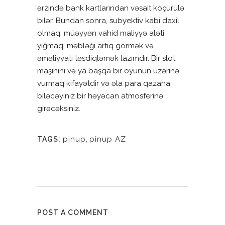
ərzində bank kartlarından vəsait köçürülə
bilər. Bundan sonra, subyektiv kabi daxil
olmaq, müəyyən vahid maliyyə aləti
yığmaq, məbləği artıq görmək və
əməliyyatı təsdiqləmək lazımdır. Bir slot
maşınını və ya başqa bir oyunun üzərinə
vurmaq kifayətdir və əla para qazana
biləcəyiniz bir həyəcan atmosferinə
girəcəksiniz.
pinup
,
pinup AZ
TAGS:
POST A COMMENT