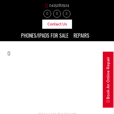
0415282924
Contact Us
PHONES/IPADS FOR SALE
REPAIRS
Book An Online Repair