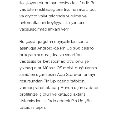
ilə işləyən bir onlayn casino təklif edir. Bu
vasitələrin istifadəçilərə tikili nəzakətli pul
və crypto valyutalarında vurulma və
avtomatlarının keyfiyyəti ilə şərtlərini
yaxşılaşdırmaq imkanı verir.
Bu çeşid qurğuları dəyişdikdən sonra
asanlıqla Android-də Pin Up 360 casino
proqramını quraşdıra və smartfon
vasitəsilə bir bet soxmaq ötrü onu işə
yıxmaq olar. Müasir iOS mobil qurğularının
sahibləri üçün rəsmi App Store-un onlayn
resursundan Pin Up casino tətbiqini
vurmaq rahat olacaq. Bunun üçün sadəcə
profilinizə iç olun və kataloq axtarış
sistemindən istifadə edərək Pin Up 360
tətbiqini tapın.