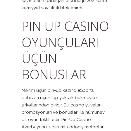
kazinoların qadağan olunduğu 2021-ci ilə
kəmiyyət sayt iti-iti bloklanırdı.
PIN UP CASINO
OYUNÇULARI
ÜÇÜN
BONUSLAR
Mənim üçün pin-up kazino eSports
bahisləri üçün lap yüksək bukmeyker
şirkətlərindən biridir. Bu casino yuvaları,
promosyonları və bonusları ilə nümunəvi
bir oyun təklifi edir. Pin-Up Casino
Azərbaycan, uçurumlu ödəniş metodları