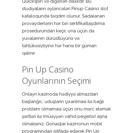
Quickspin və digərləri daxildir. Bu
studiyaların əyləncələri Pinup Casino slot
kataloqunda təqdim olunur. Sadalanan
provayderlərin hər biri sertifikatlaşdırma
prosedurundan keçir, ona üçün də
yuvalarının dürüstlüyünə və
təhlükəsizliyinə hər hansı bir güman
qalmır.
Pin Up Casino
Oyunlarının Seçimi
Onlayn kazinoda hədiyyə almazdan
başlanğıc, uduşların çıxarılması ilə bağlı
problem olmaması üçün onu mərc eləmək
şərtləri ilə (müəyyən vahid peyjerlə) aşna
olmalısınız. Qonaqlar kazinonun mobil
proqramından istifadə edərək Pin Up