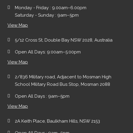
Monday - Friday : 9.00am–6.00pm
Saturday - Sunday : 9am–5pm
View Map
5/12 Cross St, Double Bay NSW 2028, Australia
Open All Days: 9:00am–5:00pm
View Map
2/836 Military road, Adjacent to Mosman High
School Military Road Bus Stop, Mosman 2088
Open All Days : 9am–5pm
View Map
2A Keith Place, Baulkham Hills, NSW 2153
Open All Days : 9am–5pm