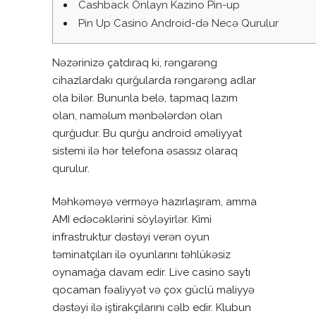
Cashback Onlayn Kazino Pin-up
Pin Up Casino Android-də Necə Qurulur
Nəzərinizə çatdıraq ki, rəngarəng
cihazlardakı qurğularda rəngarəng adlar
ola bilər. Bununla belə, tapmaq lazım
olan, naməlum mənbələrdən olan
qurğudur. Bu qurğu android əməliyyat
sistemi ilə hər telefona əsassız olaraq
qurulur.
Məhkəməyə verməyə hazırlaşıram, amma
AMI edəcəklərini söyləyirlər. Kimi
infrastruktur dəstəyi verən oyun
təminatçıları ilə oyunlarını təhlükəsiz
oynamağa davam edir. Live casino saytı
qocaman fəaliyyət və çox güclü maliyyə
dəstəyi ilə iştirakçılarını cəlb edir. Klubun