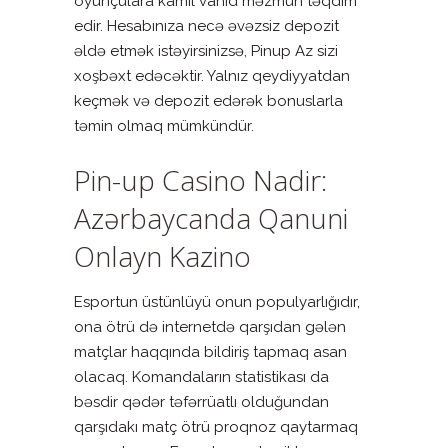
oyunçulara kamil vahid məzmun təqdim
edir. Hesabınıza necə əvəzsiz depozit
əldə etmək istəyirsinizsə, Pinup Az sizi
xoşbəxt edəcəktir. Yalnız qeydiyyatdan
keçmək və depozit edərək bonuslarla
təmin olmaq mümkündür.
Pin-up Casino Nadir:
Azərbaycanda Qanuni
Onlayn Kazino
Esportun üstünlüyü onun populyarlığıdır,
ona ötrü də internetdə qarşıdan gələn
matçlar haqqında bildiriş tapmaq asan
olacaq. Komandaların statistikası da
bəsdir qədər təfərrüatlı olduğundan
qarşıdakı matç ötrü proqnoz qaytarmaq