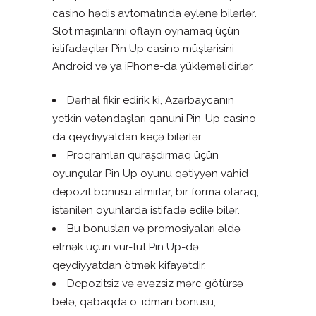
casino hədis avtomatında əylənə bilərlər.
Slot maşınlarını oflayn oynamaq üçün
istifadəçilər Pin Up casino müştərisini
Android və ya iPhone-da yükləməlidirlər.
Dərhal fikir edirik ki, Azərbaycanın
yetkin vətəndaşları qanuni Pin-Up casino -
da qeydiyyatdan keçə bilərlər.
Proqramları quraşdırmaq üçün
oyunçular Pin Up oyunu qətiyyən vahid
depozit bonusu almırlar, bir forma olaraq,
istənilən oyunlarda istifadə edilə bilər.
Bu bonusları və promosiyaları əldə
etmək üçün vur-tut Pin Up-də
qeydiyyatdan ötmək kifayətdir.
Depozitsiz və əvəzsiz mərc götürsə
belə, qabaqda o, idman bonusu,